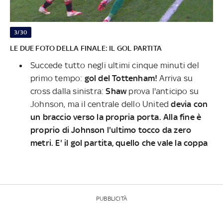
3/30
LE DUE FOTO DELLA FINALE: IL GOL PARTITA
Succede tutto negli ultimi cinque minuti del
primo tempo:
gol del Tottenham!
Arriva
su
cross dalla sinistra:
Shaw
prova l'anticipo su
Johnson, ma il centrale dello United
devia con
un braccio verso la propria porta. Alla fine è
proprio di Johnson l'ultimo tocco da zero
metri. E' il gol partita, quello che vale la coppa
PUBBLICITÀ