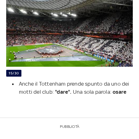
15/30
Anche il Tottenham prende spunto da uno dei
motti del club:
"dare".
Una sola parola:
osare
PUBBLICITÀ