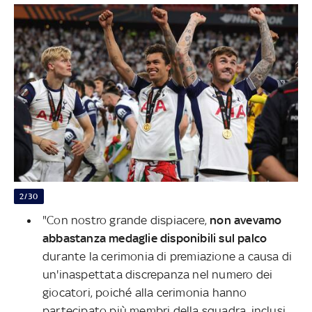
2/30
"Con nostro grande dispiacere,
non avevamo
abbastanza medaglie disponibili sul palco
durante la cerimonia di premiazione a causa di
un'inaspettata discrepanza nel numero dei
giocatori, poiché alla cerimonia hanno
partecipato più membri della squadra, inclusi