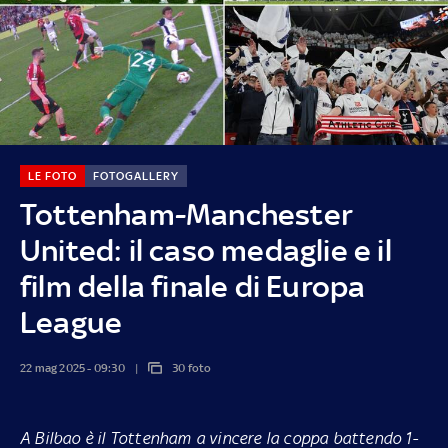
LE FOTO
FOTOGALLERY
Tottenham-Manchester
United: il caso medaglie e il
film della finale di Europa
League
22 mag 2025 - 09:30
30 foto
A Bilbao è il Tottenham a vincere la coppa battendo 1-