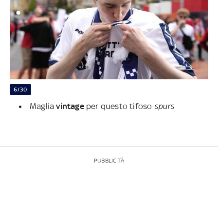
6/30
Maglia
vintage
per questo tifoso
spurs
PUBBLICITÀ