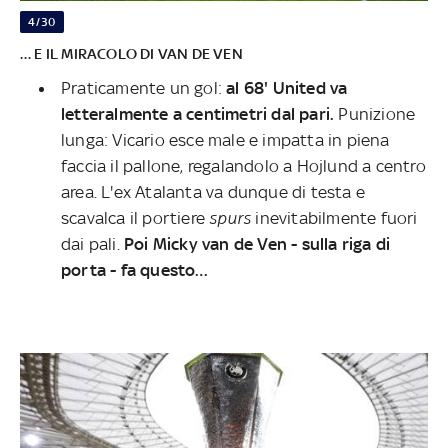
4/30
… E IL MIRACOLO DI VAN DE VEN
Praticamente un gol:
al 68' United va
letteralmente a centimetri dal pari.
Punizione
lunga: Vicario esce male e impatta in piena
faccia il pallone, regalandolo a Hojlund a centro
area. L'ex Atalanta va dunque di testa e
scavalca il portiere
spurs
inevitabilmente fuori
dai pali.
Poi Micky van de Ven - sulla riga di
porta - fa questo…