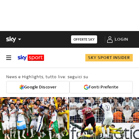
LOGIN
OFFERTE SKY
SKY SPORT INSIDER
News e Highlights, tutto live: seguici su
Google Discover
Fonti Preferite