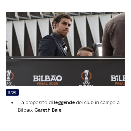
9/30
…
a proposito di
leggende
dei club in campo a
Bilbao:
Gareth Bale