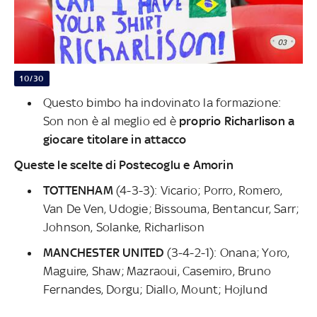
10/30
Questo bimbo ha indovinato la formazione:
Son non è al meglio ed è
proprio Richarlison a
giocare titolare in attacco
Queste le scelte di Postecoglu e Amorin
TOTTENHAM
(4-3-3): Vicario; Porro, Romero,
Van De Ven, Udogie; Bissouma, Bentancur, Sarr;
Johnson, Solanke, Richarlison
MANCHESTER
UNITED
(3-4-2-1): Onana; Yoro,
Maguire, Shaw; Mazraoui, Casemiro, Bruno
Fernandes, Dorgu; Diallo, Mount; Hojlund