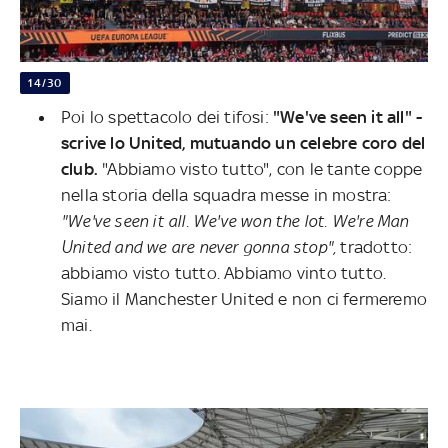
14/30
Poi lo spettacolo dei tifosi:
"We've seen it all" -
scrive lo United, mutuando un celebre coro del
club.
"Abbiamo visto tutto", con le tante coppe
nella storia della squadra messe in mostra:
"We've seen it all. We've won the lot. We're Man
United and we are never gonna stop",
tradotto:
abbiamo visto tutto. Abbiamo vinto tutto.
Siamo il Manchester United e non ci fermeremo
mai.