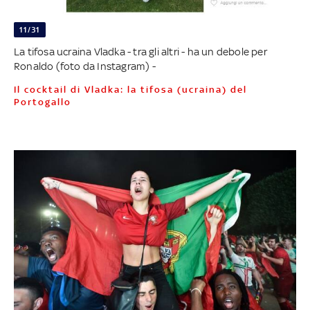
11/31
La tifosa ucraina Vladka - tra gli altri - ha un debole per
Ronaldo (foto da Instagram) -
Il cocktail di Vladka: la tifosa (ucraina) del
Portogallo