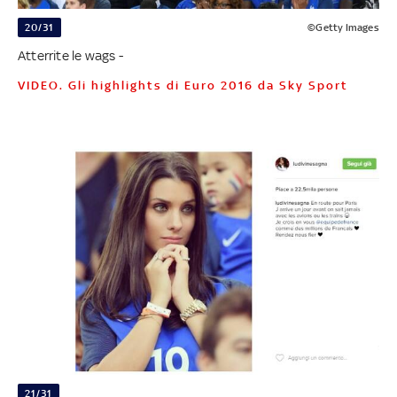
20/31
©Getty Images
Atterrite le wags -
VIDEO. Gli highlights di Euro 2016 da Sky Sport
21/31