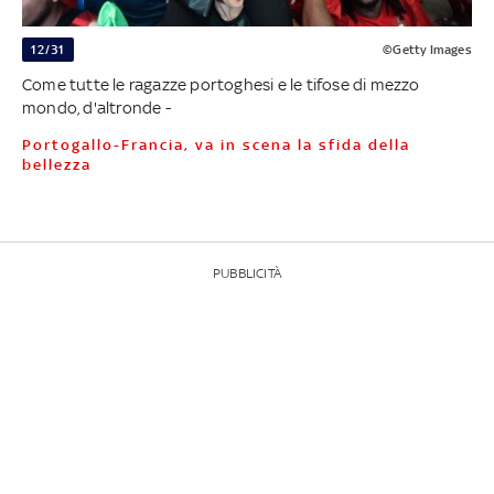
12/31
©Getty Images
Come tutte le ragazze portoghesi e le tifose di mezzo
mondo, d'altronde -
Portogallo-Francia, va in scena la sfida della
bellezza
PUBBLICITÀ