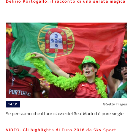
Delirio Portogallo: il racconto di una serata magica
14/31
©Getty Images
Se pensiamo che il fuoriclasse del Real Madrid è pure single...
-
VIDEO. Gli highlights di Euro 2016 da Sky Sport