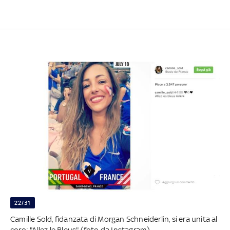
22/31
Camille Sold, fidanzata di Morgan Schneiderlin, si era unita al
coro: "Allez le Bleus" (foto da Instagram) -