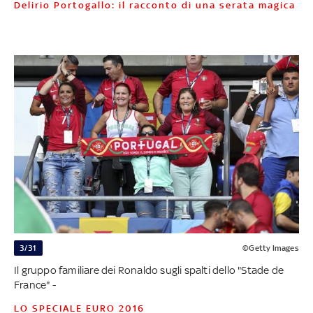
Delirio Portogallo: il racconto di una serata magica
3/31
©Getty Images
Il gruppo familiare dei Ronaldo sugli spalti dello "Stade de
France" -
LO SPECIALE EURO 2016