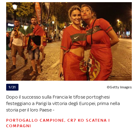
1/31
©Getty Images
Dopo il successo sulla Francia le tifose portoghesi
festeggiano a Parigi la vittoria degli Europei, prima nella
storia per il loro Paese -
PORTOGALLO CAMPIONE, CR7 KO SCATENA I
COMPAGNI