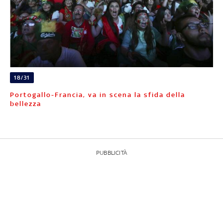
18/31
Portogallo-Francia, va in scena la sfida della
bellezza
PUBBLICITÀ