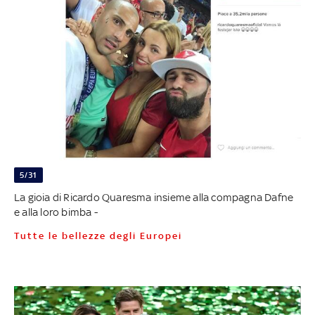
5/31
La gioia di Ricardo Quaresma insieme alla compagna Dafne
e alla loro bimba -
Tutte le bellezze degli Europei