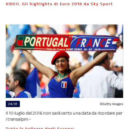
VIDEO. Gli highlights di Euro 2016 da Sky Sport
24/31
©Getty Images
Il 10 luglio del 2016 non sarà certo una data da ricordare per
i transalpini -
Tutte le bellezze degli Europei