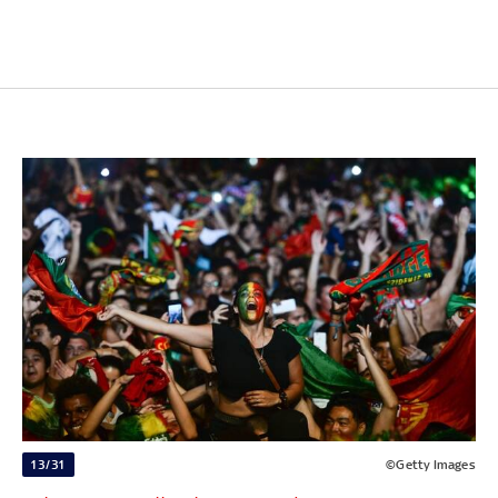
13/31
©Getty Images