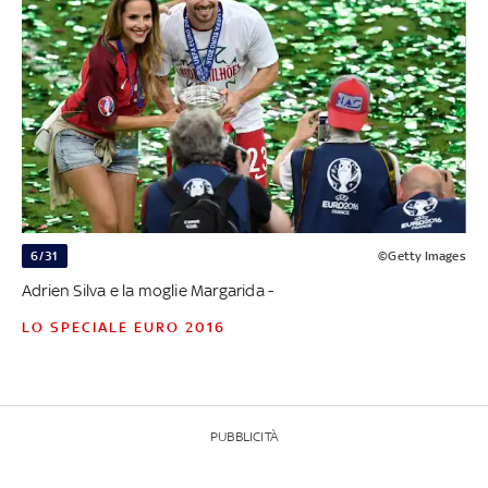
6/31
©Getty Images
Adrien Silva e la moglie Margarida -
LO SPECIALE EURO 2016
PUBBLICITÀ