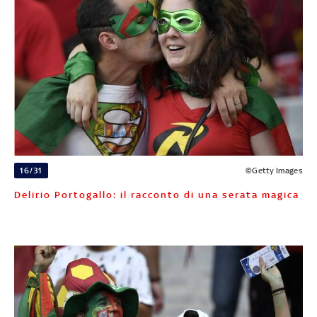
16/31
©Getty Images
Delirio Portogallo: il racconto di una serata magica