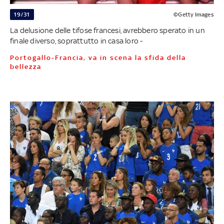
19/31
©Getty Images
La delusione delle tifose francesi, avrebbero sperato in un
finale diverso, soprattutto in casa loro -
Portogallo-Francia, va in scena la sfida della
bellezza