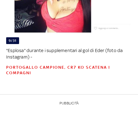
9/31
"Esplosa" durante i supplementari al gol di Eder (foto da
Instagram) -
PORTOGALLO CAMPIONE, CR7 KO SCATENA I
COMPAGNI
PUBBLICITÀ