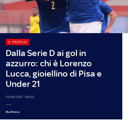
IL PROFILO
Dalla Serie D ai gol in
azzurro: chi è Lorenzo
Lucca, gioiellino di Pisa e
Under 21
13 ott 2021 - 00:03
©LaPresse