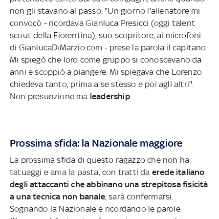
non gli stavano al passo. "Un giorno l'allenatore mi
convocò - ricordava Gianluca Presicci (oggi talent
scout della Fiorentina), suo scopritore, ai microfoni
di GianlucaDiMarzio.com - prese la parola il capitano.
Mi spiegò che loro come gruppo si conoscevano da
anni e scoppiò a piangere. Mi spiegava che Lorenzo
chiedeva tanto, prima a se stesso e poi agli altri".
Non presunzione ma
leadership
.
Prossima sfida: la Nazionale maggiore
La prossima sfida di questo ragazzo che non ha
tatuaggi e ama la pasta, con tratti da
erede italiano
degli attaccanti che abbinano una strepitosa fisicità
a una tecnica non banale
, sarà confermarsi.
Sognando la Nazionale e ricordando le parole