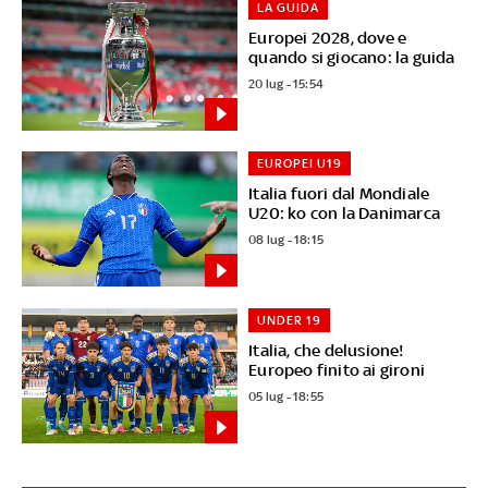
LA GUIDA
Europei 2028, dove e
quando si giocano: la guida
20 lug - 15:54
EUROPEI U19
Italia fuori dal Mondiale
U20: ko con la Danimarca
08 lug - 18:15
UNDER 19
Italia, che delusione!
Europeo finito ai gironi
05 lug - 18:55