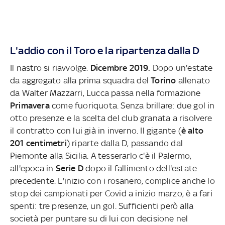
L'addio con il Toro e la ripartenza dalla D
Il nastro si riavvolge.
Dicembre 2019.
Dopo un'estate
da aggregato alla prima squadra del
Torino
allenato
da Walter Mazzarri, Lucca passa nella formazione
Primavera
come fuoriquota. Senza brillare: due gol in
otto presenze e la scelta del club granata a risolvere
il contratto con lui già in inverno. Il gigante (
è alto
201 centimetri
) riparte dalla D, passando dal
Piemonte alla Sicilia. A tesserarlo c'è il Palermo,
all'epoca in
Serie D
dopo il fallimento dell'estate
precedente. L'inizio con i rosanero, complice anche lo
stop dei campionati per Covid a inizio marzo, è a fari
spenti: tre presenze, un gol. Sufficienti però alla
società per puntare su di lui con decisione nel