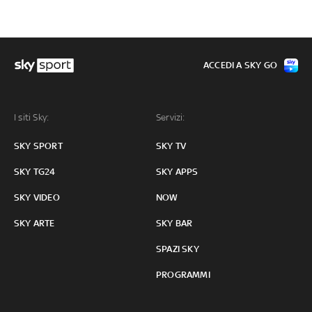
ACCEDI A SKY GO
I siti Sky:
Servizi:
SKY SPORT
SKY TV
SKY TG24
SKY APPS
SKY VIDEO
NOW
SKY ARTE
SKY BAR
SPAZI SKY
PROGRAMMI