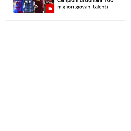
Campioni di domani: i 60
migliori giovani talenti