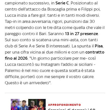
campionato successivo, in
Serie C
. Posizionato al
centro dell'attacco da Boscaglia prima e Filippi poi,
Lucca inizia a fare gol: tanti e in tanti modi diversi.
Tap-in in area avversaria, rigori, punizioni dai 30
metri colpendo con le tre dita come quella che vale il
pareggio contro il Bari. Saranno
13 in 27 presenze
.
Sul suo conto si scatena una mini-asta, con tanti
club di Serie A e Serie B interessati. La spunta il
Pisa
,
per una cifra vicina ai due milioni e con un
contratto
fino al 2026
. "Un giorno particolare per me- così
Lucca raccontò su Instagram l'addio ai siciliani -
Palermo è nel mio cuore e questa scelta è stata
difficile, porteró con me sempre il vostro calore.
Questo è un arrivederci".
APPROFONDIMENTO