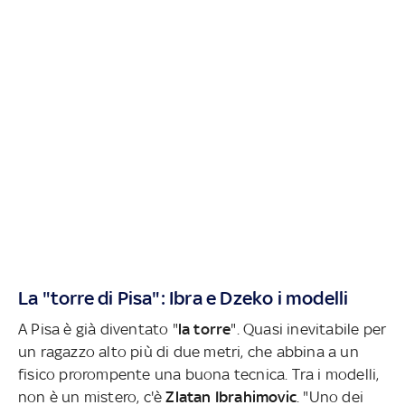
La "torre di Pisa": Ibra e Dzeko i modelli
A Pisa è già diventato "
la torre
". Quasi inevitabile per
un ragazzo alto più di due metri, che abbina a un
fisico prorompente una buona tecnica. Tra i modelli,
non è un mistero, c'è
Zlatan Ibrahimovic
. "Uno dei