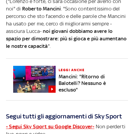
("Lorenzo è forte, ci sarà occasione per averlo con
noi" di
Roberto Mancini
. "Sono contentissimo del
percorso che sto facendo e delle parole che Mancini
ha usato per me, cerco di migliorarmi sempre -
assciura Lucca-
noi giovani dobbiamo avere lo
spazio per dimostrare: più si gioca e più aumentano
le nostre capacità
".
LEGGI ANCHE
Mancini: "Ritorno di
Balotelli? Nessuno è
escluso"
Segui tutti gli aggiornamenti di Sky Sport
- Segui Sky Sport su Google Discover-
Non perderti
live, news e video