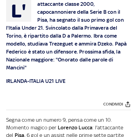
L'
attaccante classe 2000,
capocannoniere della Serie B con il
Pisa, ha segnato il suo primo gol con
l'Italia Under 21. Svincolato dalla Primavera del
Torino, è ripartito dalla D a Palermo. Ibra come
modello, studiava Trezeguet e ammira Dzeko. Papà
Federico è stato un difensore. Prossima sfida, la
Nazionale maggiore: "Onorato dalle parole di
Mancini"
IRLANDA-ITALIA U21 LIVE
CONDIVIDI
Segna come un numero 9, pensa come un 10.
Momento magico per
Lorenzo Lucca
: l'attaccante
del
Pisa
, 6 gol e un assist nelle prime sette partite