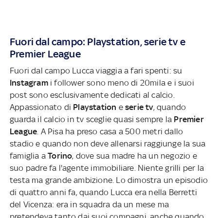
Fuori dal campo: Playstation, serie tv e
Premier League
Fuori dal campo Lucca viaggia a fari spenti: su
Instagram
i follower sono meno di 20mila e i suoi
post sono esclusivamente dedicati al calcio.
Appassionato di
Playstation
e
serie tv
, quando
guarda il calcio in tv sceglie quasi sempre la
Premier
League
. A Pisa ha preso casa a 500 metri dallo
stadio e quando non deve allenarsi raggiunge la sua
famiglia a
Torino
, dove sua madre ha un negozio e
suo padre fa l'agente immobiliare. Niente grilli per la
testa ma grande ambizione. Lo dimostra un episodio
di quattro anni fa, quando Lucca era nella Berretti
del Vicenza: era in squadra da un mese ma
pretendeva tanto dai suoi compagni, anche quando