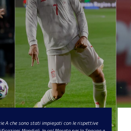
rie A che sono stati impiegati con le rispettive
ificazioni Mondiali. In gol Morata per la Spagna e