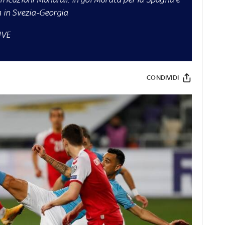
a in Svezia-Georgia
IVE
CONDIVIDI