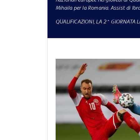
Mihaila per la Romania. Assist di Ibr
QUALIFICAZIONI, LA 2^ GIORNATA L