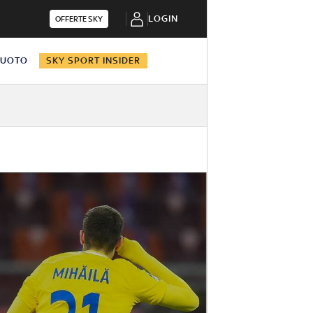
LOGIN
OFFERTE SKY
NUOTO
SKY SPORT INSIDER