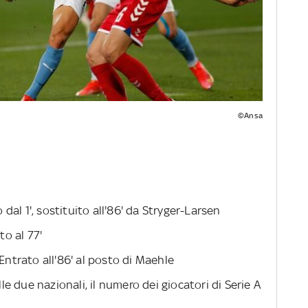
©Ansa
 dal 1', sostituito all'86' da Stryger-Larsen
to al 77'
Entrato all'86' al posto di Maehle
lle due nazionali, il numero dei giocatori di Serie A