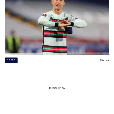
18/23
©Ansa
PUBBLICITÀ