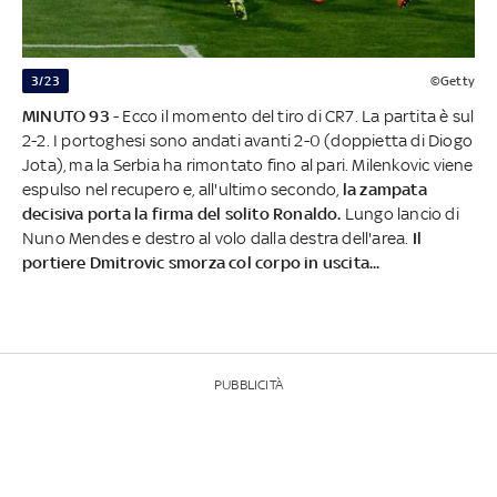
3/23
©Getty
MINUTO 93
- Ecco il momento del tiro di CR7. La partita è sul
2-2. I portoghesi sono andati avanti 2-0 (doppietta di Diogo
Jota), ma la Serbia ha rimontato fino al pari. Milenkovic viene
espulso nel recupero e, all'ultimo secondo,
la zampata
decisiva porta la firma del solito Ronaldo.
Lungo lancio di
Nuno Mendes e destro al volo dalla destra dell'area.
Il
portiere Dmitrovic smorza col corpo in uscita...
PUBBLICITÀ