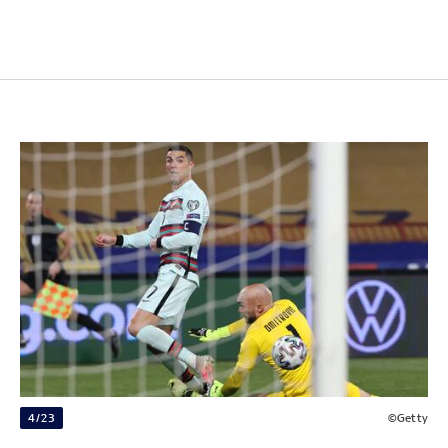
4/23
©Getty