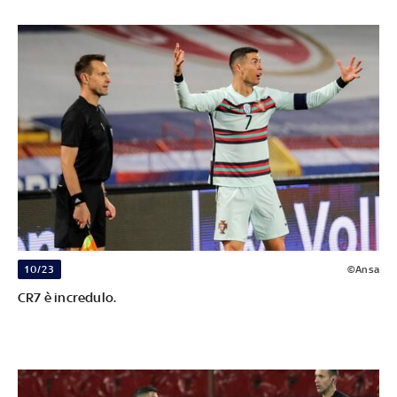
10/23
©Ansa
CR7 è incredulo.