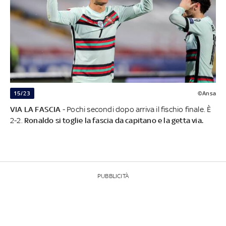
15/23
©Ansa
VIA LA FASCIA
- Pochi secondi dopo arriva il fischio finale. È
2-2.
Ronaldo si toglie la fascia da capitano e la getta via.
PUBBLICITÀ