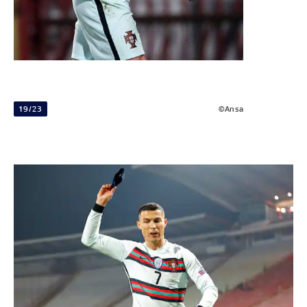
19/23
©Ansa