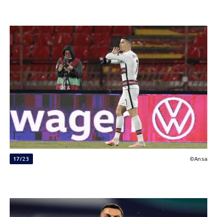
17/23
©Ansa