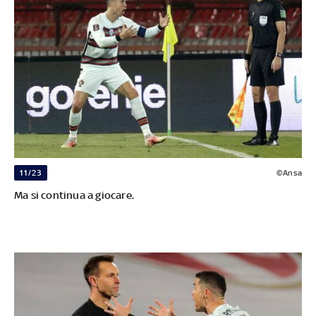
11/23
©Ansa
Ma si continua a giocare.