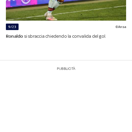
9/23
©Ansa
Ronaldo
si sbraccia chiedendo la convalida del gol.
PUBBLICITÀ