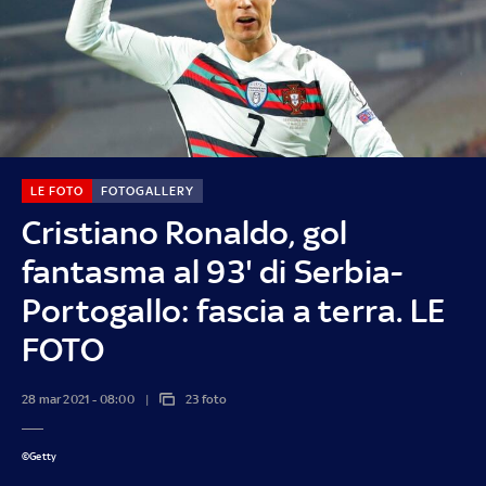
LE FOTO
FOTOGALLERY
Cristiano Ronaldo, gol
fantasma al 93' di Serbia-
Portogallo: fascia a terra. LE
FOTO
28 mar 2021 - 08:00
23 foto
©Getty