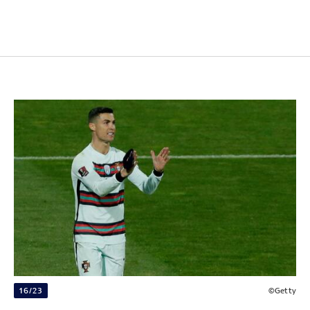
16/23
©Getty