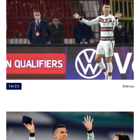
14/23
©Ansa