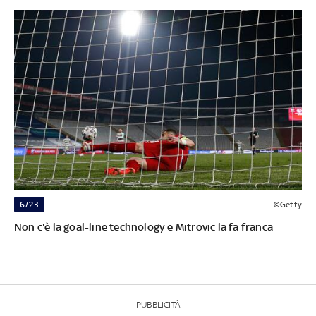
6/23
©Getty
Non c'è la goal-line technology e Mitrovic la fa franca
PUBBLICITÀ