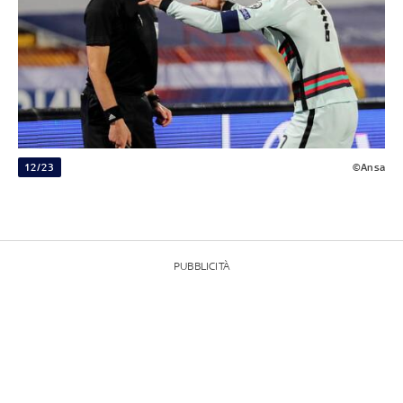
12/23
©Ansa
PUBBLICITÀ