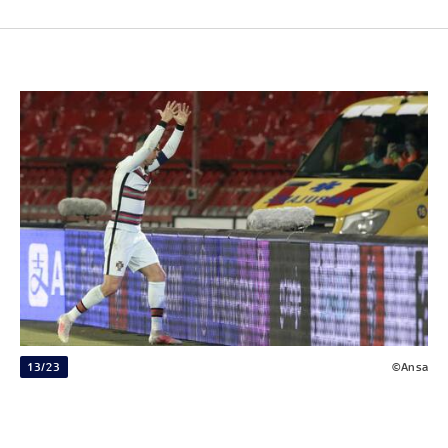
13/23
©Ansa