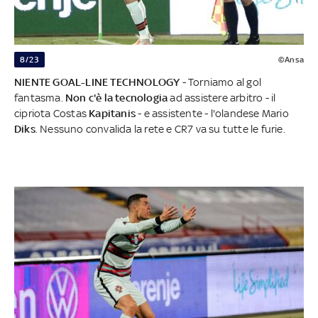
8/23
©Ansa
NIENTE GOAL-LINE TECHNOLOGY
- Torniamo al gol
fantasma.
Non c'è la tecnologia
ad assistere arbitro - il
cipriota Costas
Kapitanis
- e assistente - l'olandese Mario
Diks
. Nessuno convalida la rete e CR7 va su tutte le furie.