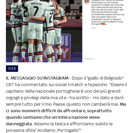
1/23
IL MESSAGGIO SU INSTAGRAM
- Dopo il "giallo di Belgrado"
CR7 ha commentato sui social il match e l'episodio: "Essere il
capitano della nazionale portoghese è uno dei più grandi
orgogli e privilegi della mia vita - ha scritto -. Ho dato e darò
sempre tutto per il mio Paese, questo non cambierà mai.
Ma
ci sono momenti difficili da affrontare, soprattutto
quando sentiamo che un'intera nazione viene
danneggiata
. Alziamo la testa e affrontiamo subito la
prossima sfida! Andiamo, Portogallo!"