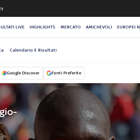
ky
SULTATI LIVE
HIGHLIGHTS
MERCATO
AMICHEVOLI
EUROPEI 
ca
Calendario E Risultati
Google Discover
Fonti Preferite
gio-