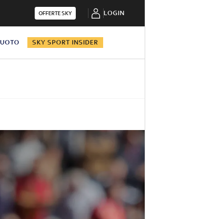
LOGIN
OFFERTE SKY
NUOTO
SKY SPORT INSIDER