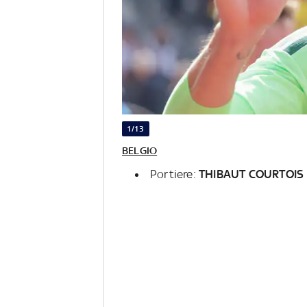
1/13
BELGIO
Portiere:
THIBAUT COURTOIS