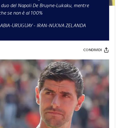
 al duo del Napoli De Bruyne-Lukaku, mentre
che se non è al 100%
ABIA-URUGUAY
-
IRAN-NUOVA ZELANDA
CONDIVIDI