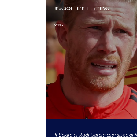
15 giu 2026 - 13:45
13 foto
©Ansa
Il Belgio di Rudi Garcia esordisce al 