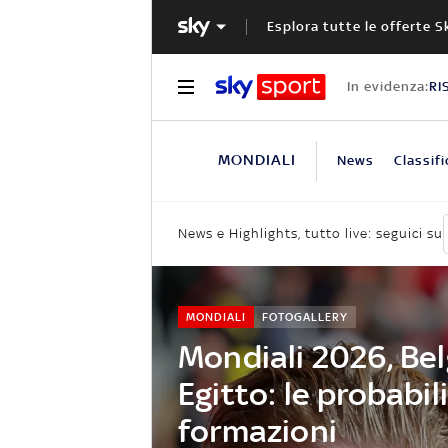
Esplora tutte le offerte S
In evidenza:
RI
MONDIALI
News
Classifi
News e Highlights, tutto live: seguici su
MONDIALI
FOTOGALLERY
Mondiali 2026, Bel
Egitto: le probabili
formazioni