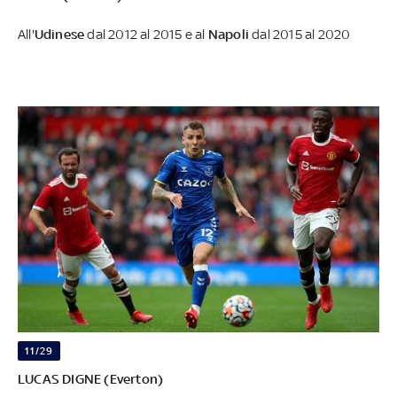
All'
Udinese
dal 2012 al 2015 e al
Napoli
dal 2015 al 2020
11/29
LUCAS DIGNE (Everton)