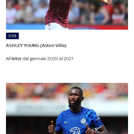
2/29
ASHLEY YOUNG
(Aston Villa)
All'
Inter
dal gennaio 2020 al 2021