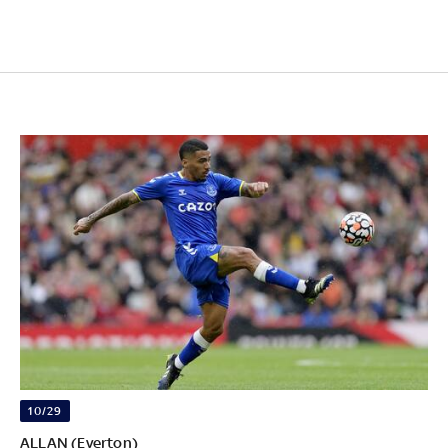
10/29
ALLAN (Everton)