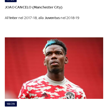
JOAO CANCELO (Manchester City)
All'
Inter
nel 2017-18, alla
Juventus
nel 2018-19
18/29