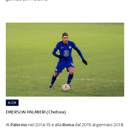
6/29
EMERSON PALMIERI (Chelsea)
Al
Palermo
nel 2014-15 e alla
Roma
dal 2015 al gennaio 2018