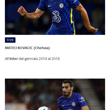
7/29
MATEO KOVACIC (Chelsea)
All'
Inter
dal gennaio 2013 al 2015