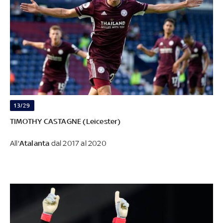
13/29
TIMOTHY CASTAGNE (Leicester)
All'
Atalanta
dal 2017 al 2020