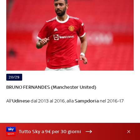
20/29
BRUNO FERNANDES (Manchester United)
All'
Udinese
dal 2013 al 2016, alla
Sampdoria
nel 2016-17
Tutto Sky a 9€ per 30 giorni