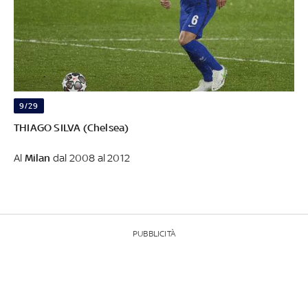
9/29
THIAGO SILVA (Chelsea)
Al
Milan
dal 2008 al 2012
PUBBLICITÀ