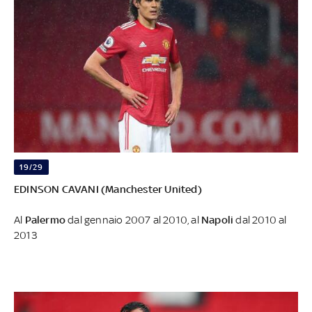
19/29
EDINSON CAVANI (Manchester United)
Al
Palermo
dal gennaio 2007 al 2010, al
Napoli
dal 2010 al
2013