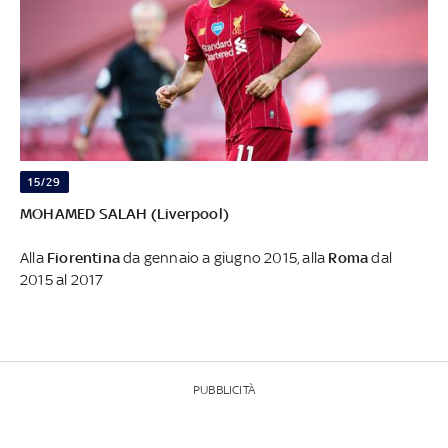
15/29
MOHAMED SALAH (Liverpool)
Alla
Fiorentina
da gennaio a giugno 2015, alla
Roma
dal
2015 al 2017
PUBBLICITÀ