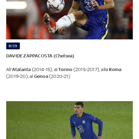
8/29
DAVIDE ZAPPACOSTA (Chelsea)
All'
Atalanta
(2014-15), al
Torino
(2015-2017), alla
Roma
(2019-20), al
Genoa
(2020-21)