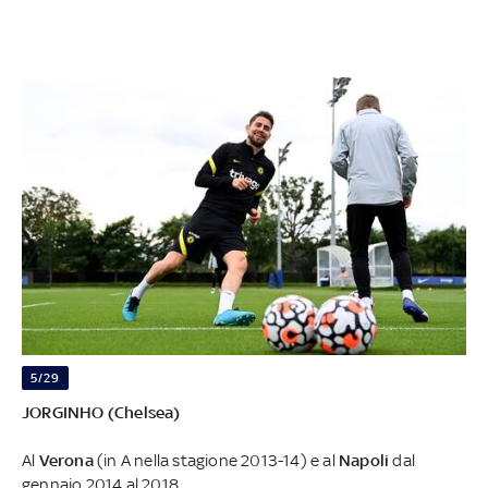
5/29
JORGINHO (Chelsea)
Al
Verona
(in A nella stagione 2013-14) e al
Napoli
dal
gennaio 2014 al 2018