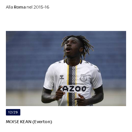
Alla
Roma
nel 2015-16
12/29
MOISE KEAN (Everton)