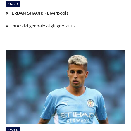
16/29
XHERDAN SHAQIRI (Liverpool)
All'
Inter
dal gennaio al giugno 2015
17/29