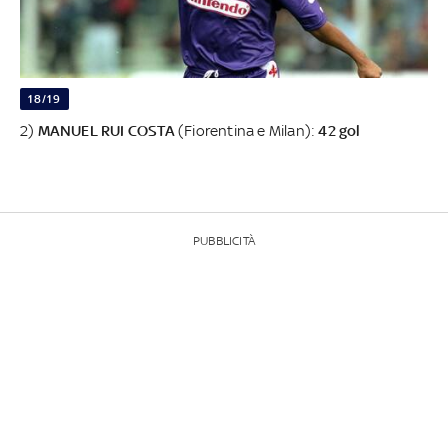
18/19
2)
MANUEL RUI COSTA
(Fiorentina e Milan):
42 gol
PUBBLICITÀ