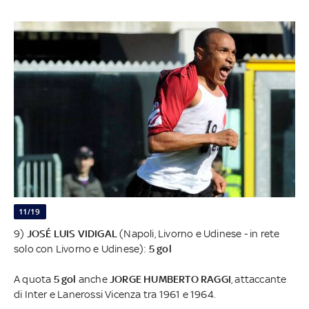
11/19
9)
JOSÉ LUIS VIDIGAL
(Napoli, Livorno e Udinese - in rete
solo con Livorno e Udinese):
5 gol
A quota
5 gol
anche
JORGE HUMBERTO RAGGI
, attaccante
di Inter e Lanerossi Vicenza tra 1961 e 1964.