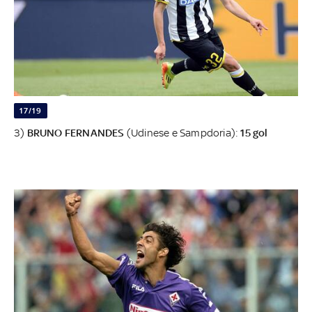
17/19
3)
BRUNO FERNANDES
(Udinese e Sampdoria):
15 gol