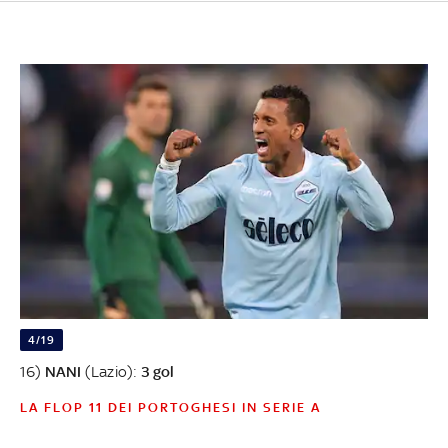
4/19
16)
NANI
(Lazio):
3 gol
LA FLOP 11 DEI PORTOGHESI IN SERIE A