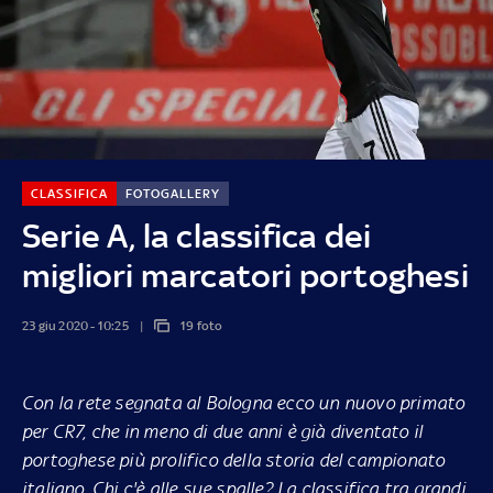
CLASSIFICA
FOTOGALLERY
Serie A, la classifica dei
migliori marcatori portoghesi
23 giu 2020 - 10:25
19 foto
Con la rete segnata al Bologna ecco un nuovo primato
per CR7, che in meno di due anni è già diventato il
portoghese più prolifico della storia del campionato
italiano. Chi c'è alle sue spalle? La classifica tra grandi