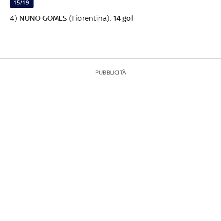
15/19
4)
NUNO GOMES
(Fiorentina):
14 gol
PUBBLICITÀ