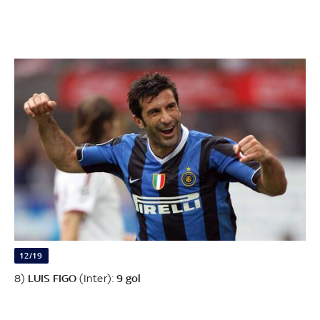
12/19
8)
LUIS FIGO
(Inter):
9 gol