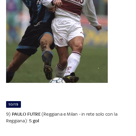
10/19
9)
PAULO FUTRE
(Reggiana e Milan - in rete solo con la
Reggiana):
5 gol