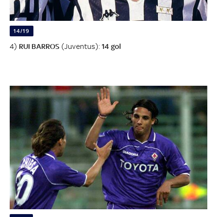
14/19
4)
RUI BARROS
(Juventus):
14 gol