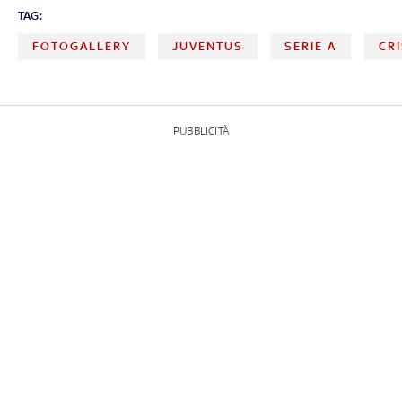
TAG:
FOTOGALLERY
JUVENTUS
SERIE A
CR
PUBBLICITÀ