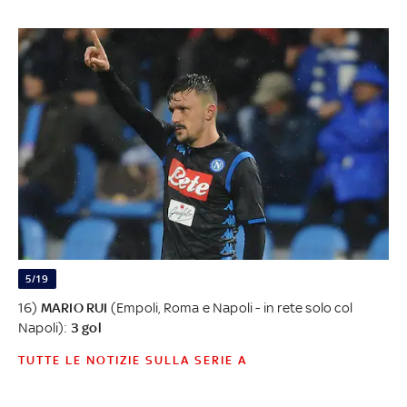
5/19
16)
MARIO RUI
(Empoli, Roma e Napoli - in rete solo col
Napoli):
3 gol
TUTTE LE NOTIZIE SULLA SERIE A