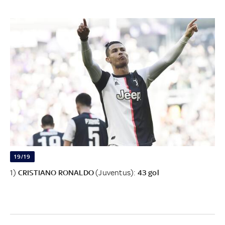
19/19
1)
CRISTIANO RONALDO
(Juventus):
43 gol