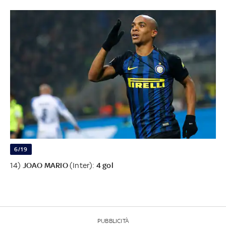
6/19
14)
JOAO MARIO
(Inter):
4 gol
PUBBLICITÀ