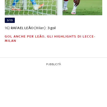
3/19
16)
RAFAEL LEÃO
(Milan):
3 gol
GOL ANCHE PER LEÃO, GLI HIGHLIGHTS DI LECCE-
MILAN
PUBBLICITÀ