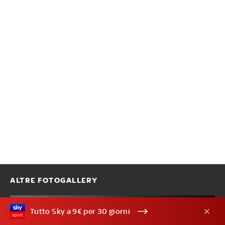
ALTRE FOTOGALLERY
Tutto Sky a 9€ per 30 giorni