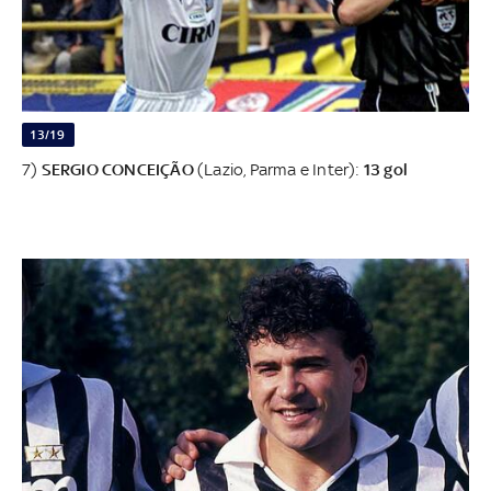
13/19
7)
SERGIO CONCEIÇÃO
(Lazio, Parma e Inter):
13 gol