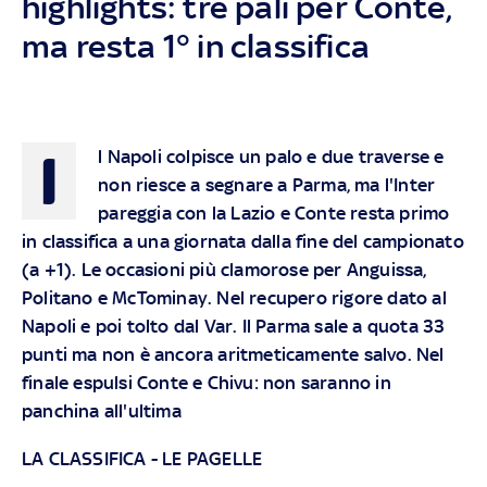
highlights: tre pali per Conte,
ma resta 1° in classifica
I
l Napoli colpisce un palo e due traverse e
non riesce a segnare a Parma, ma l'Inter
pareggia con la Lazio e Conte resta primo
in classifica a una giornata dalla fine del campionato
(a +1). Le occasioni più clamorose per Anguissa,
Politano e McTominay. Nel recupero rigore dato al
Napoli e poi tolto dal Var. Il Parma sale a quota 33
punti ma non è ancora aritmeticamente salvo. Nel
finale espulsi Conte e Chivu: non saranno in
panchina all'ultima
LA CLASSIFICA
-
LE PAGELLE