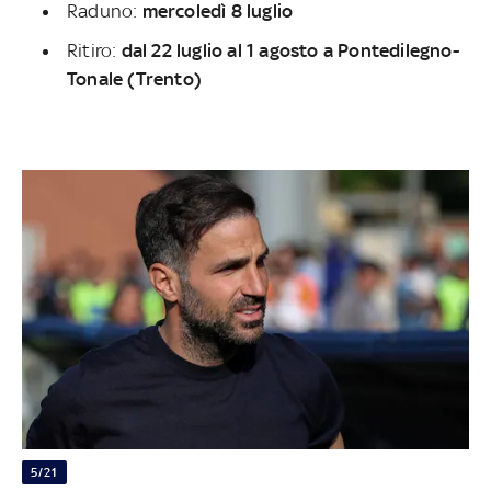
Raduno:
mercoledì 8 luglio
Ritiro:
dal 22 luglio al 1 agosto a Pontedilegno-
Tonale (Trento)
5/21