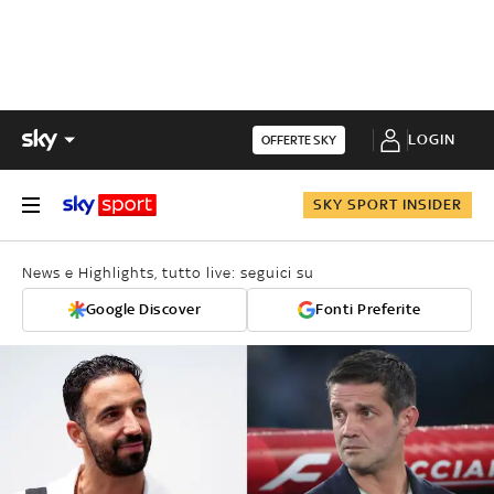
LOGIN
OFFERTE SKY
SKY SPORT INSIDER
News e Highlights, tutto live: seguici su
Google Discover
Fonti Preferite