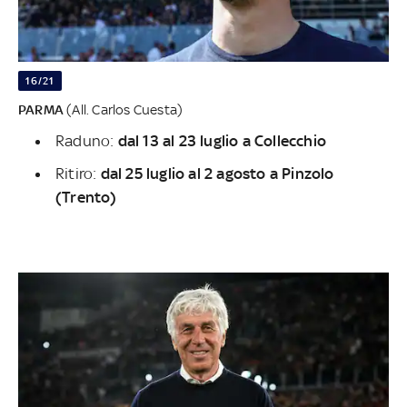
16/21
PARMA
(All. Carlos Cuesta)
Raduno:
dal 13 al 23 luglio a Collecchio
Ritiro:
dal 25 luglio al 2 agosto a Pinzolo
(Trento)