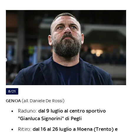
8/21
GENOA
(all. Daniele De Rossi)
Raduno:
dal 9 luglio al centro sportivo
"Gianluca Signorini" di Pegli
Ritiro:
dal 16 al 26 luglio a Moena (Trento) e