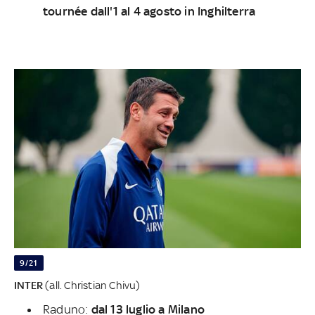
tournée dall'1 al 4 agosto in Inghilterra
9/21
INTER
(all. Christian Chivu)
Raduno:
dal 13 luglio a Milano