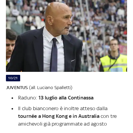
10/21
JUVENTUS
(all. Luciano Spalletti)
Raduno:
13 luglio alla Continassa
Il club bianconero è inoltre atteso dalla
tournée a Hong Kong e in Australia
con tre
amichevoli già programmate ad agosto