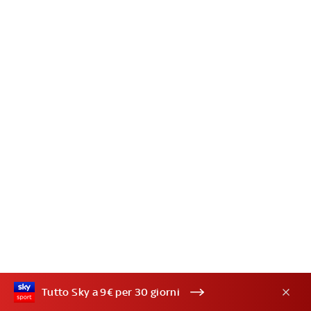
Tutto Sky a 9€ per 30 giorni