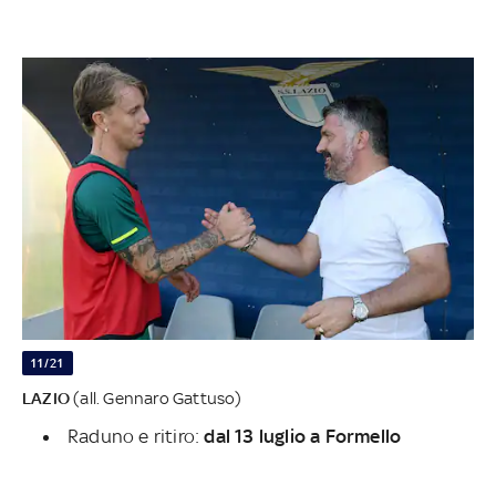
11/21
LAZIO
(all. Gennaro Gattuso)
Raduno e ritiro:
dal 13 luglio a Formello