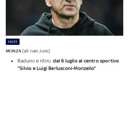
14/21
MONZA
(all. Ivan Juric)
Raduno e ritiro:
dal 6 luglio al centro sportivo
"Silvio e Luigi Berlusconi-Monzello"