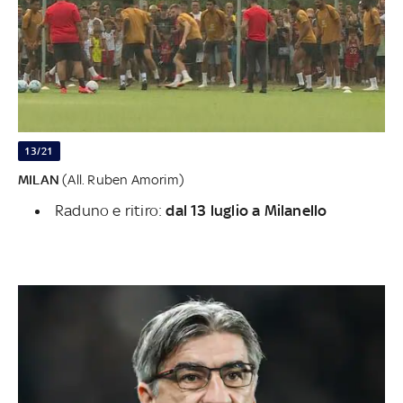
13/21
MILAN
(All. Ruben Amorim)
Raduno e ritiro:
dal 13 luglio a Milanello