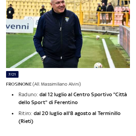
7/21
FROSINONE
(All. Massimiliano Alvini)
Raduno:
dal 12 luglio al Centro Sportivo "Città
dello Sport" di Ferentino
Ritiro:
dal 20 luglio all'8 agosto al Terminillo
(Rieti)