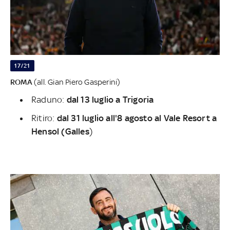
17/21
ROMA
(all. Gian Piero Gasperini)
Raduno:
dal 13 luglio a Trigoria
Ritiro:
dal 31 luglio all'8 agosto al Vale Resort a
Hensol (Galles
)