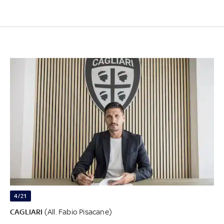
4/21
CAGLIARI
(All. Fabio Pisacane)