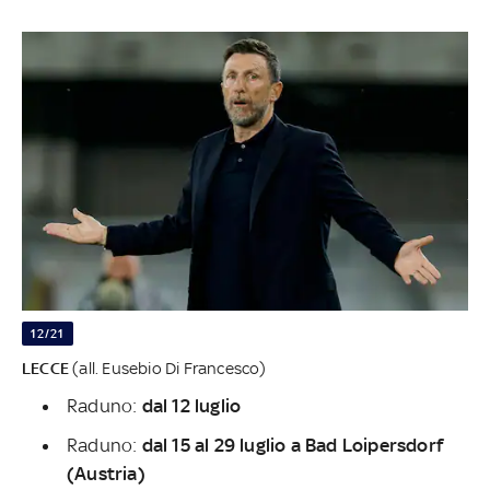
12/21
LECCE
(all. Eusebio Di Francesco)
Raduno:
dal 12 luglio
Raduno:
dal 15 al 29 luglio a Bad Loipersdorf
(Austria)