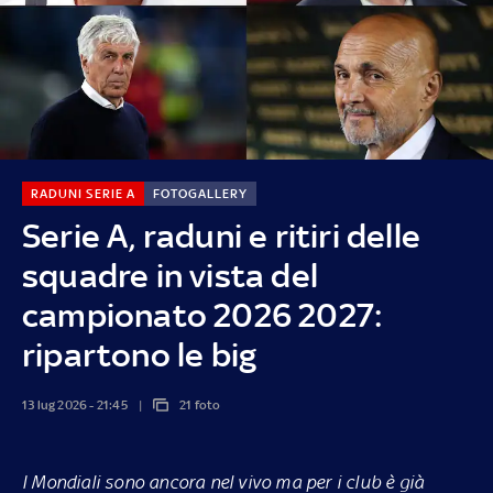
RADUNI SERIE A
FOTOGALLERY
Serie A, raduni e ritiri delle
squadre in vista del
campionato 2026 2027:
ripartono le big
13 lug 2026 - 21:45
21 foto
I Mondiali sono ancora nel vivo ma per i club è già