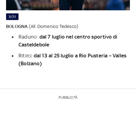
3/21
BOLOGNA
(All. Domenico Tedesco)
Raduno:
dal 7 luglio nel centro sportivo di
Casteldebole
Ritiro
: dal 13 al 25 luglio a Rio Pusteria – Valles
(Bolzano)
PUBBLICITÀ