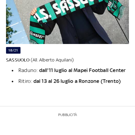
18/21
SASSUOLO
(All. Alberto Aquilani)
Raduno:
dall'11 luglio al Mapei Football Center
Ritiro:
dal 13 al 26 luglio a Ronzone (Trento)
PUBBLICITÀ