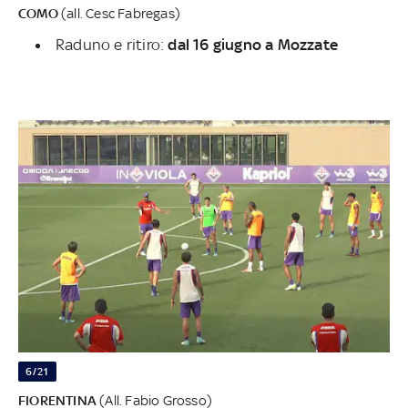
COMO
(all. Cesc Fabregas)
Raduno e ritiro:
dal 16 giugno a Mozzate
6/21
FIORENTINA
(All. Fabio Grosso)