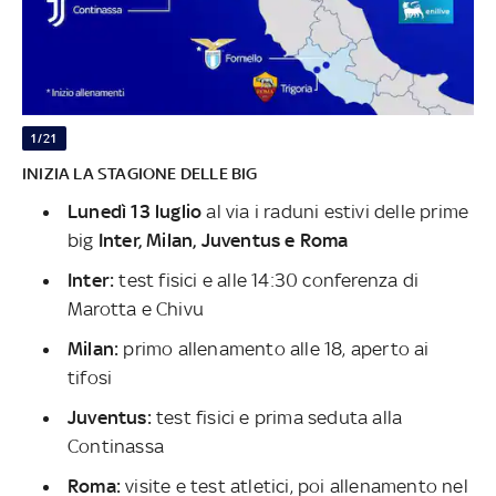
1/21
INIZIA LA STAGIONE DELLE BIG
Lunedì 13 luglio
al via i raduni estivi delle prime
big
Inter, Milan, Juventus e Roma
Inter:
test fisici e alle 14:30 conferenza di
Marotta e Chivu
Milan:
primo allenamento alle 18, aperto ai
tifosi
Juventus:
test fisici e prima seduta alla
Continassa
Roma:
visite e test atletici, poi allenamento nel