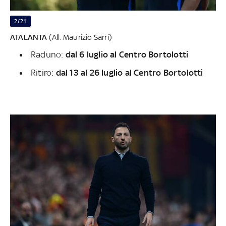
2/21
ATALANTA
(All. Maurizio Sarri)
Raduno:
dal 6 luglio al Centro Bortolotti
Ritiro:
dal 13 al 26 luglio al Centro Bortolotti