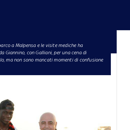
barco a Malpensa e le visite mediche ha
a Giannino, con Galliani, per una cena di
ierlo, ma non sono mancati momenti di confusione