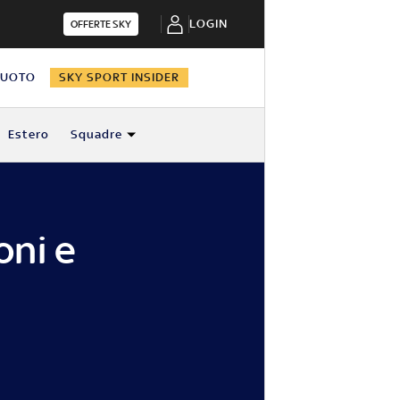
LOGIN
OFFERTE SKY
NUOTO
SKY SPORT INSIDER
Estero
Squadre
oni e