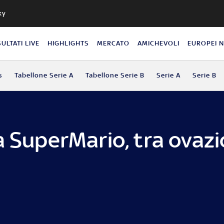
ky
SULTATI LIVE
HIGHLIGHTS
MERCATO
AMICHEVOLI
EUROPEI 
s
Tabellone Serie A
Tabellone Serie B
Serie A
Serie B
a SuperMario, tra ovazi