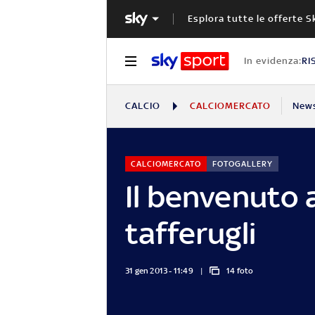
Esplora tutte le offerte S
In evidenza:
RI
CALCIO
CALCIOMERCATO
New
CALCIOMERCATO
FOTOGALLERY
Il benvenuto 
tafferugli
31 gen 2013 - 11:49
14 foto