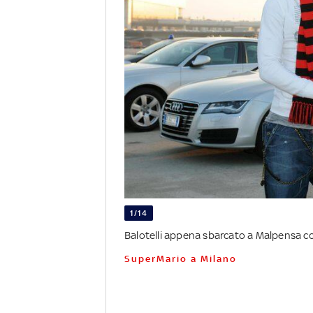
1/14
Balotelli appena sbarcato a Malpensa con
SuperMario a Milano