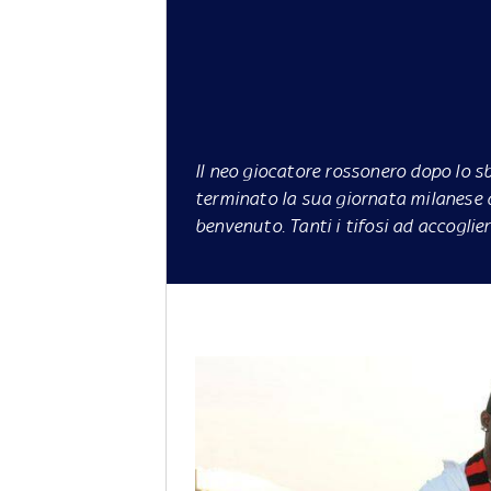
Il neo giocatore rossonero dopo lo s
terminato la sua giornata milanese d
benvenuto. Tanti i tifosi ad accogl