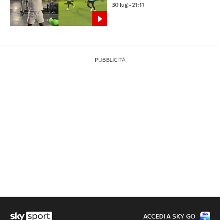
30 lug - 21:11
PUBBLICITÀ
ACCEDI A SKY GO