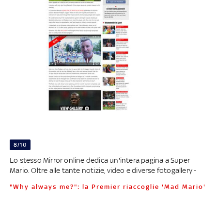
8/10
Lo stesso Mirror online dedica un'intera pagina a Super
Mario. Oltre alle tante notizie, video e diverse fotogallery -
"Why always me?": la Premier riaccoglie 'Mad Mario'