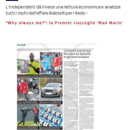
L'Independent dà invece una lettura economica e analizza
tutti i rischi dell'affare Balotelli per i Reds -
"Why always me?": la Premier riaccoglie 'Mad Mario'