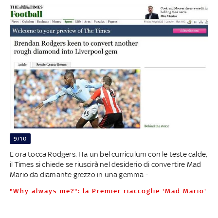
9/10
E ora tocca Rodgers. Ha un bel curriculum con le teste calde,
il Times si chiede se riuscirà nel desiderio di convertire Mad
Mario da diamante grezzo in una gemma -
"Why always me?": la Premier riaccoglie 'Mad Mario'