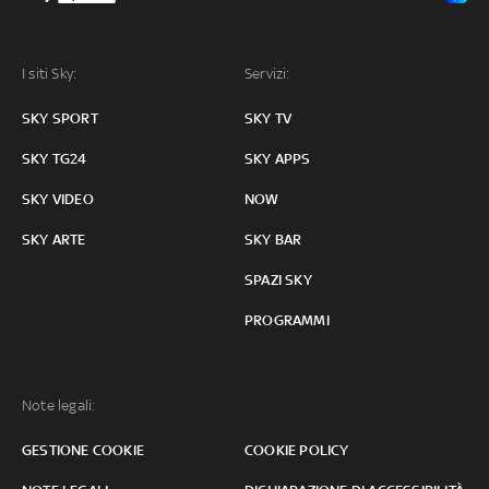
I siti Sky:
Servizi:
SKY SPORT
SKY TV
SKY TG24
SKY APPS
SKY VIDEO
NOW
SKY ARTE
SKY BAR
SPAZI SKY
PROGRAMMI
Note legali:
GESTIONE COOKIE
COOKIE POLICY