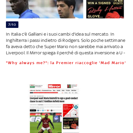
7/10
In Italia c'è Galliani e i suoi cambi d'idea sul mercato. In
Inghilterra i passi indietro di Rodgers. Solo poche settimane
fa aveva detto che Super Mario non sarebbe mai arrivato a
Liverpool. Il Mirror spiega il perché di questa inversione a U -
"Why always me?": la Premier riaccoglie 'Mad Mario'