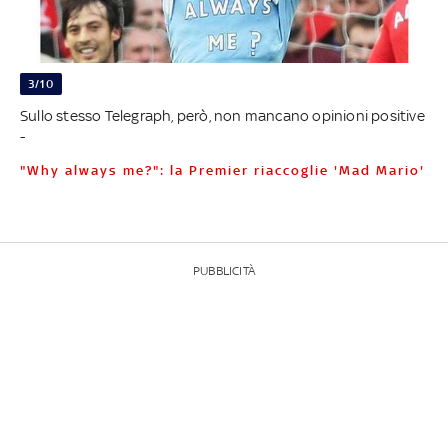
3/10
Sullo stesso Telegraph, però, non mancano opinioni positive
-
"Why always me?": la Premier riaccoglie 'Mad Mario'
PUBBLICITÀ