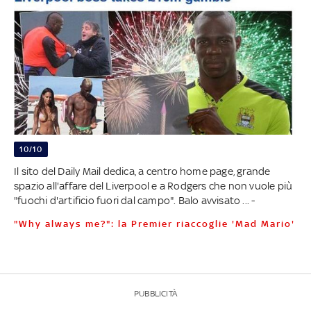
10/10
Il sito del Daily Mail dedica, a centro home page, grande
spazio all'affare del Liverpool e a Rodgers che non vuole più
"fuochi d'artificio fuori dal campo". Balo avvisato ... -
"Why always me?": la Premier riaccoglie 'Mad Mario'
PUBBLICITÀ