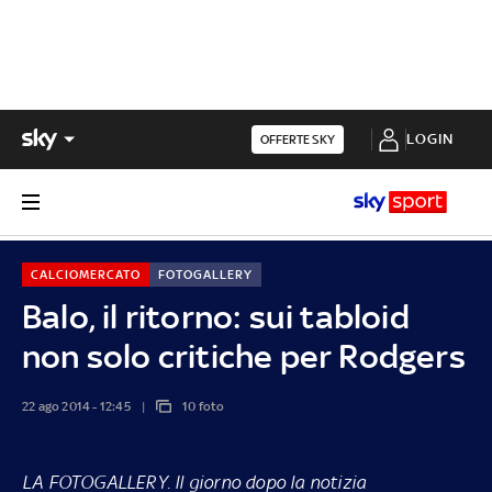
LOGIN
OFFERTE SKY
CALCIOMERCATO
FOTOGALLERY
Balo, il ritorno: sui tabloid
non solo critiche per Rodgers
22 ago 2014 - 12:45
10 foto
LA FOTOGALLERY.
Il giorno dopo la notizia