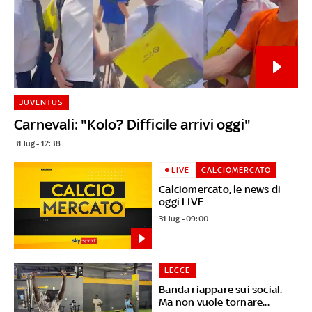
JUVENTUS
Carnevali: "Kolo? Difficile arrivi oggi"
31 lug - 12:38
LIVE
CALCIOMERCATO
Calciomercato, le news di
oggi LIVE
31 lug - 09:00
LECCE
Banda riappare sui social.
Ma non vuole tornare...