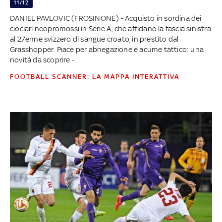
11/12
DANIEL PAVLOVIC (FROSINONE) - Acquisto in sordina dei
ciociari neopromossi in Serie A, che affidano la fascia sinistra
al 27enne svizzero di sangue croato, in prestito dal
Grasshopper. Piace per abnegazione e acume tattico: una
novità da scoprire -
FOOTBALL SCANNER: LA MAPPA INTERATTIVA