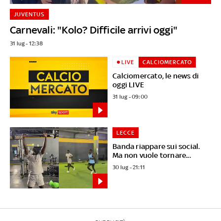
JUVENTUS
Carnevali: "Kolo? Difficile arrivi oggi"
31 lug - 12:38
LIVE
CALCIOMERCATO
Calciomercato, le news di
oggi LIVE
31 lug - 09:00
LECCE
Banda riappare sui social.
Ma non vuole tornare...
30 lug - 21:11