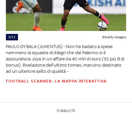
3/12
©Getty Images
PAULO DYBALA (JUVENTUS) - Non ha badato a spese
nemmeno la squadra di Allegri che dal Palermo si è
assicurata la Joya in un affare da 40 mln di euro (32 più 8 di
bonus). Rivelazione dell’ultimo torneo, mancino destinato
ad un ulteriore salto di qualità -
FOOTBALL SCANNER: LA MAPPA INTERATTIVA
PUBBLICITÀ