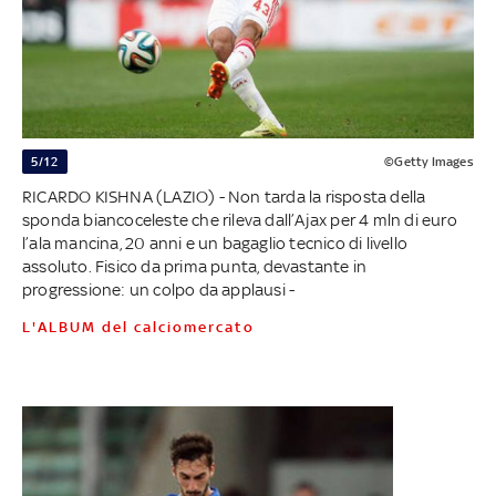
5/12
©Getty Images
RICARDO KISHNA (LAZIO) - Non tarda la risposta della
sponda biancoceleste che rileva dall’Ajax per 4 mln di euro
l’ala mancina, 20 anni e un bagaglio tecnico di livello
assoluto. Fisico da prima punta, devastante in
progressione: un colpo da applausi -
L'ALBUM del calciomercato