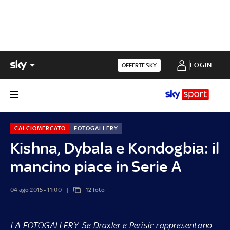
LOGIN
OFFERTE SKY
CALCIOMERCATO
FOTOGALLERY
Kishna, Dybala e Kondogbia: il
mancino piace in Serie A
04 ago 2015 - 11:00
12 foto
LA FOTOGALLERY.
Se Draxler e Perisic rappresentano