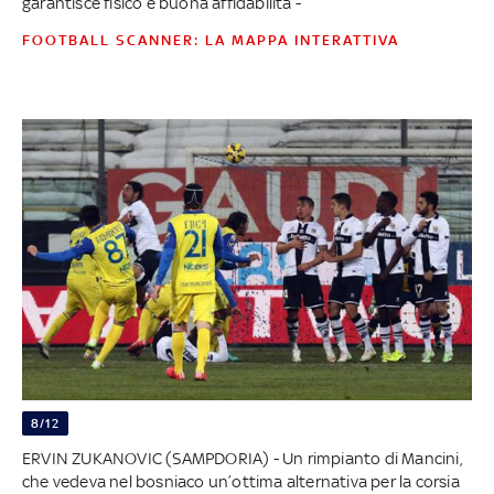
garantisce fisico e buona affidabilità -
FOOTBALL SCANNER: LA MAPPA INTERATTIVA
8/12
ERVIN ZUKANOVIC (SAMPDORIA) - Un rimpianto di Mancini,
che vedeva nel bosniaco un’ottima alternativa per la corsia