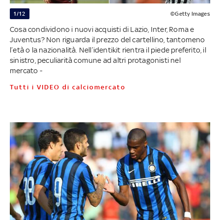
1/12
©Getty Images
Cosa condividono i nuovi acquisti di Lazio, Inter, Roma e
Juventus? Non riguarda il prezzo del cartellino, tantomeno
l’età o la nazionalità. Nell’identikit rientra il piede preferito, il
sinistro, peculiarità comune ad altri protagonisti nel
mercato -
Tutti i VIDEO di calciomercato