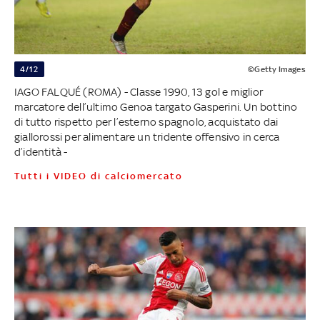
4/12
©Getty Images
IAGO FALQUÉ (ROMA) - Classe 1990, 13 gol e miglior
marcatore dell’ultimo Genoa targato Gasperini. Un bottino
di tutto rispetto per l’esterno spagnolo, acquistato dai
giallorossi per alimentare un tridente offensivo in cerca
d’identità -
Tutti i VIDEO di calciomercato