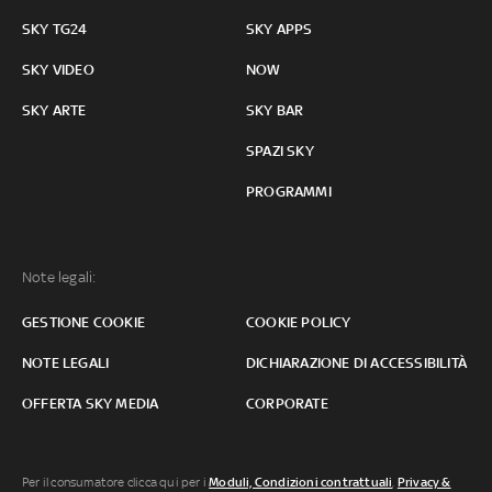
SKY TG24
SKY APPS
SKY VIDEO
NOW
SKY ARTE
SKY BAR
SPAZI SKY
PROGRAMMI
Note legali:
GESTIONE COOKIE
COOKIE POLICY
NOTE LEGALI
DICHIARAZIONE DI ACCESSIBILITÀ
OFFERTA SKY MEDIA
CORPORATE
Per il consumatore clicca qui per i
Moduli, Condizioni contrattuali
,
Privacy &