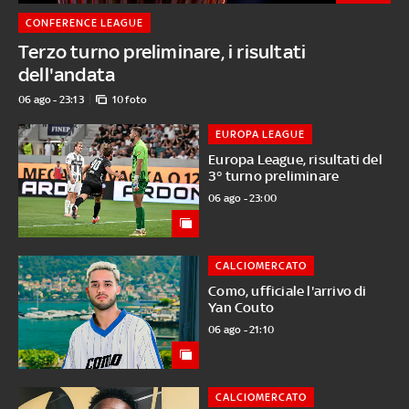
CONFERENCE LEAGUE
Terzo turno preliminare, i risultati
dell'andata
06 ago - 23:13
10 foto
EUROPA LEAGUE
Europa League, risultati del
3° turno preliminare
06 ago - 23:00
CALCIOMERCATO
Como, ufficiale l'arrivo di
Yan Couto
06 ago - 21:10
CALCIOMERCATO