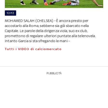
12/12
MOHAMED SALAH (CHELSEA) - È ancora presto per
accostarlo alla Roma, sebbene sia già sbarcato nella
Capitale. Le parole della dirigenza viola, suo ex club,
promettono di regalare ulteriori puntate alla telenovela.
Intanto Garcia si sta sfregando le mani -
Tutti i VIDEO di calciomercato
PUBBLICITÀ