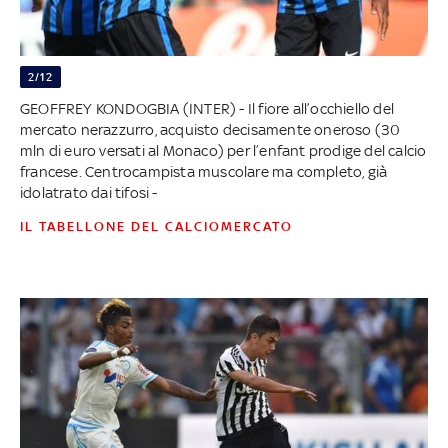
2/12
GEOFFREY KONDOGBIA (INTER) - Il fiore all’occhiello del
mercato nerazzurro, acquisto decisamente oneroso (30
mln di euro versati al Monaco) per l’enfant prodige del calcio
francese. Centrocampista muscolare ma completo, già
idolatrato dai tifosi -
IL TABELLONE DEL CALCIOMERCATO