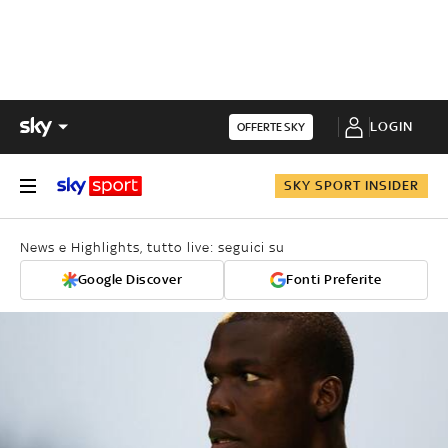
LOGIN
OFFERTE SKY
SKY SPORT INSIDER
News e Highlights, tutto live: seguici su
Google Discover
Fonti Preferite