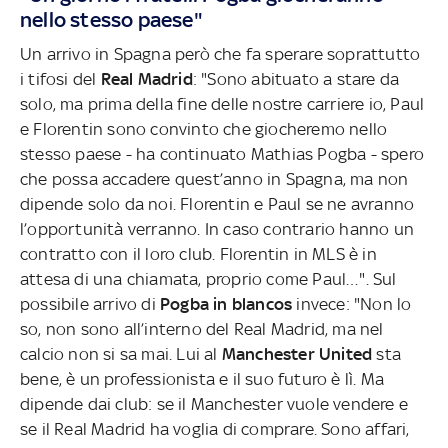
nello stesso paese"
Un arrivo in Spagna però che fa sperare soprattutto
i tifosi del
Real Madrid
: "Sono abituato a stare da
solo, ma prima della fine delle nostre carriere io, Paul
e Florentin sono convinto che giocheremo nello
stesso paese - ha continuato Mathias Pogba - spero
che possa accadere quest’anno in Spagna, ma non
dipende solo da noi. Florentin e Paul se ne avranno
l’opportunità verranno. In caso contrario hanno un
contratto con il loro club. Florentin in MLS è in
attesa di una chiamata, proprio come Paul…". Sul
possibile arrivo di
Pogba in blancos
invece: "Non lo
so, non sono all’interno del Real Madrid, ma nel
calcio non si sa mai. Lui al
Manchester United
sta
bene, è un professionista e il suo futuro è lì. Ma
dipende dai club: se il Manchester vuole vendere e
se il Real Madrid ha voglia di comprare. Sono affari,