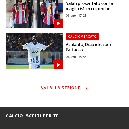
Salah presentato con la
maglia 61: ecco perché
06 ago - 17:21
CALCIOMERCATO
Atalanta, Diao idea per
l'attacco
06 ago - 15:55
VAI ALLA SEZIONE
CALCIO: SCELTI PER TE