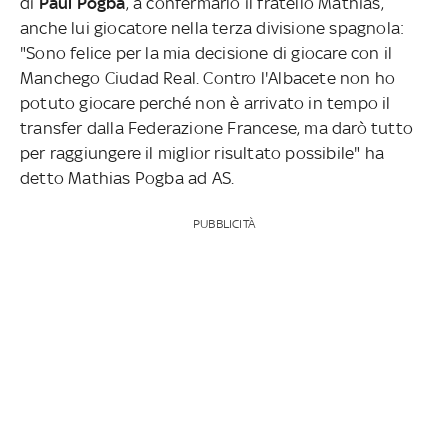
di
Paul Pogba
, a confermarlo il fratello Mathias,
anche lui giocatore nella terza divisione spagnola:
"Sono felice per la mia decisione di giocare con il
Manchego Ciudad Real. Contro l'Albacete non ho
potuto giocare perché non è arrivato in tempo il
transfer dalla Federazione Francese, ma darò tutto
per raggiungere il miglior risultato possibile" ha
detto Mathias Pogba ad AS.
PUBBLICITÀ