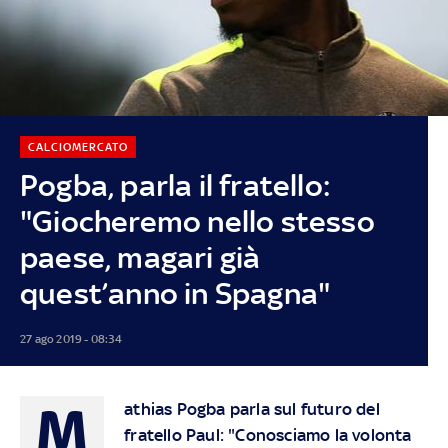
CALCIOMERCATO
Pogba, parla il fratello:
"Giocheremo nello stesso
paese, magari già
quest’anno in Spagna"
27 ago 2019 - 08:34
M
athias Pogba parla sul futuro del
fratello Paul: "Conosciamo la volonta