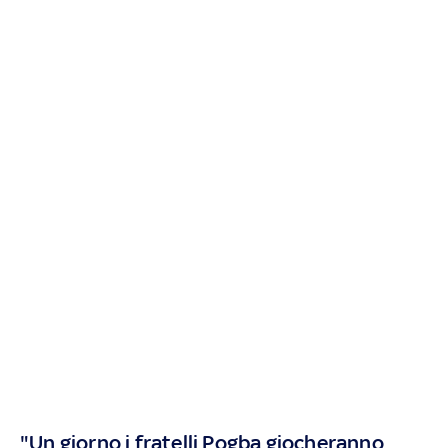
"Un giorno i fratelli Pogba giocheranno