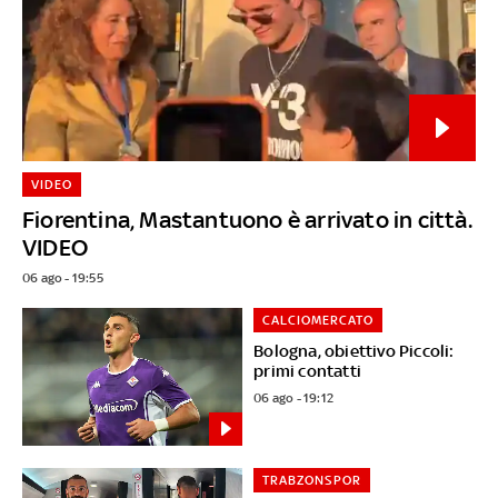
VIDEO
Fiorentina, Mastantuono è arrivato in città.
VIDEO
06 ago - 19:55
CALCIOMERCATO
Bologna, obiettivo Piccoli:
primi contatti
06 ago - 19:12
TRABZONSPOR