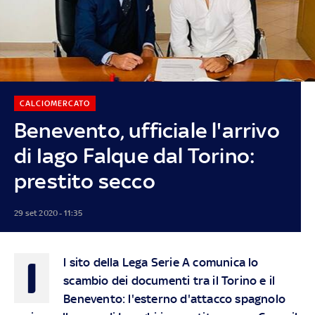
CALCIOMERCATO
Benevento, ufficiale l'arrivo
di Iago Falque dal Torino:
prestito secco
29 set 2020 - 11:35
I
l sito della Lega Serie A comunica lo
scambio dei documenti tra il Torino e il
Benevento: l'esterno d'attacco spagnolo