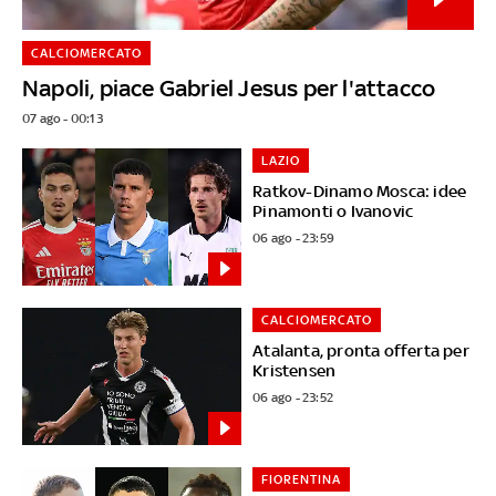
CALCIOMERCATO
Napoli, piace Gabriel Jesus per l'attacco
07 ago - 00:13
LAZIO
Ratkov-Dinamo Mosca: idee
Pinamonti o Ivanovic
06 ago - 23:59
CALCIOMERCATO
Atalanta, pronta offerta per
Kristensen
06 ago - 23:52
FIORENTINA