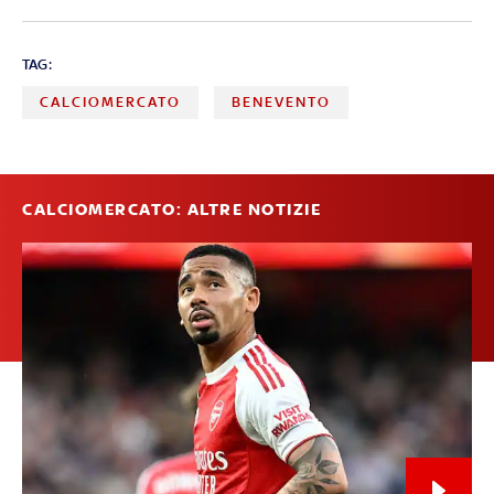
TAG:
CALCIOMERCATO
BENEVENTO
CALCIOMERCATO: ALTRE NOTIZIE