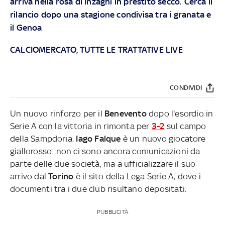
arriva nella rosa di Inzaghi in prestito secco. Cerca il
rilancio dopo una stagione condivisa tra i granata e
il Genoa
CALCIOMERCATO, TUTTE LE TRATTATIVE LIVE
CONDIVIDI
Un nuovo rinforzo per il
Benevento
dopo l'esordio in
Serie A con la vittoria in rimonta per
3-2
sul campo
della Sampdoria.
Iago Falque
è un nuovo giocatore
giallorosso: non ci sono ancora comunicazioni da
parte delle due società, ma a ufficializzare il suo
arrivo dal
Torino
è il sito della Lega Serie A, dove i
documenti tra i due club risultano depositati.
PUBBLICITÀ