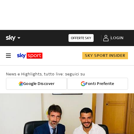
LOGIN
OFFERTE SKY
SKY SPORT INSIDER
News e Highlights, tutto live: seguici su
Google Discover
Fonti Preferite