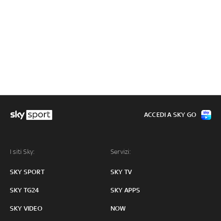
ACCEDI A SKY GO
I siti Sky:
Servizi:
SKY SPORT
SKY TV
SKY TG24
SKY APPS
SKY VIDEO
NOW