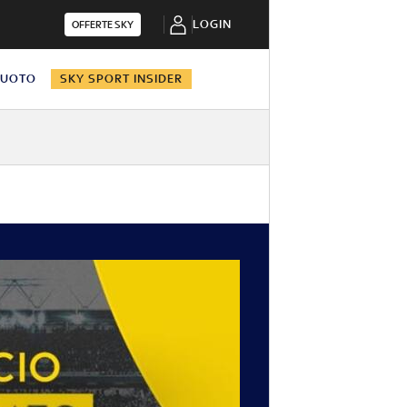
LOGIN
OFFERTE SKY
NUOTO
SKY SPORT INSIDER