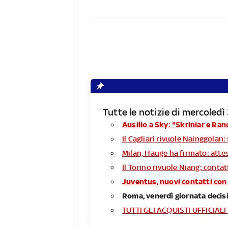
Tutte le notizie di mercoled
Ausilio a Sky: "Skriniar e Ran
Il Cagliari rivuole Nainggolan: 
Milan, Hauge ha firmato: attesa
Il Torino rivuole Niang: conta
Juventus, nuovi contatti con 
Roma, venerdì giornata decisiv
TUTTI GLI ACQUISTI UFFICIALI