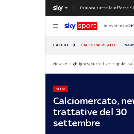
Esplora tutte le offerte S
In evidenza:
RI
CALCIO
CALCIOMERCATO
New
News e Highlights, tutto live: seguici su
BLOG
Calciomercato, ne
trattative del 30
settembre