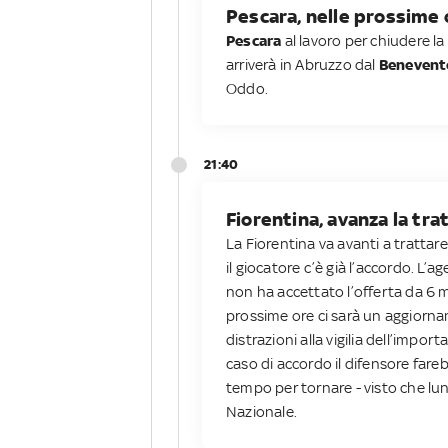
Pescara, nelle prossime 
Pescara
al lavoro per chiudere la
arriverà in Abruzzo dal
Benevent
Oddo.
21:40
Fiorentina, avanza la tr
La Fiorentina va avanti a trattare
il giocatore c’è già l’accordo. L’
non ha accettato l’offerta da 6 mi
prossime ore ci sarà un aggiornam
distrazioni alla vigilia dell’impor
caso di accordo il difensore
fareb
tempo per tornare - visto che lu
Nazionale.