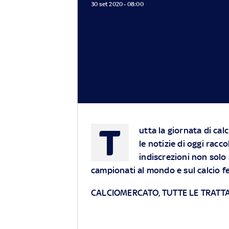
30 set 2020 - 08:00
T
utta la giornata di ca
le notizie di oggi racc
indiscrezioni non solo 
campionati al mondo e sul calcio f
CALCIOMERCATO, TUTTE LE TRATTA