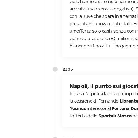
viola hanno detto no e hanno in
arrivata una risposta negativa).
con la Juve che spera in alternat
presentarsi nuovamente dalla Fi
un'offerta solo cash, senza contr
viene valutato circa 60 milioni tr
bianconeri fino all'ultimo giorno
23:15
Napoli, il punto sui gioca
In casa Napoli si lavora principal
la cessione di Fernando
Llorent
Younes
interessa al
Fortuna Du
l’offerta dello
Spartak Mosca
pe