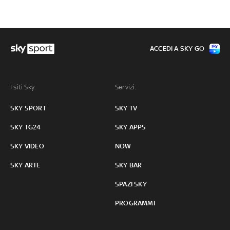
ACCEDI A SKY GO
I siti Sky:
Servizi:
SKY SPORT
SKY TV
SKY TG24
SKY APPS
SKY VIDEO
NOW
SKY ARTE
SKY BAR
SPAZI SKY
PROGRAMMI