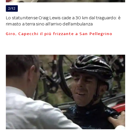
2/12
Lo statunitense Craig Lewis cade a 30 km dal traguardo: è
rimasto a terra sino all'arrivo dell'ambulanza
Giro, Capecchi il più frizzante a San Pellegrino