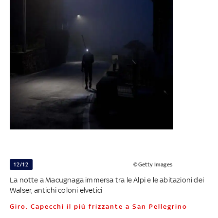
12/12
©Getty Images
La notte a Macugnaga immersa tra le Alpi e le abitazioni dei
Walser, antichi coloni elvetici
Giro, Capecchi il più frizzante a San Pellegrino