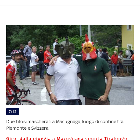
7/12
Due tifosi mascherati a Macugnaga, luogo di confine tra
Piemonte e Svizzera
Giro, dalla pioggia a Macugnaga spunta Tiralongo