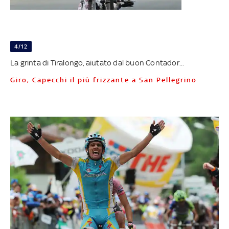
4/12
La grinta di Tiralongo, aiutato dal buon Contador...
Giro, Capecchi il più frizzante a San Pellegrino