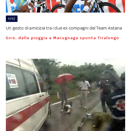
1/12
Un gesto di amicizia tra i due ex compagni del Team Astana
Giro, dalla pioggia a Macugnaga spunta Tiralongo