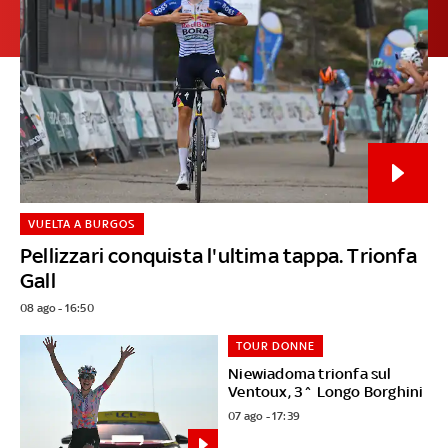
VUELTA A BURGOS
Pellizzari conquista l'ultima tappa. Trionfa
Gall
08 ago - 16:50
TOUR DONNE
Niewiadoma trionfa sul
Ventoux, 3^ Longo Borghini
07 ago - 17:39