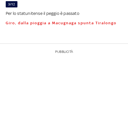
3/12
Per lo statunitense il peggio è passato
Giro, dalla pioggia a Macugnaga spunta Tiralongo
PUBBLICITÀ