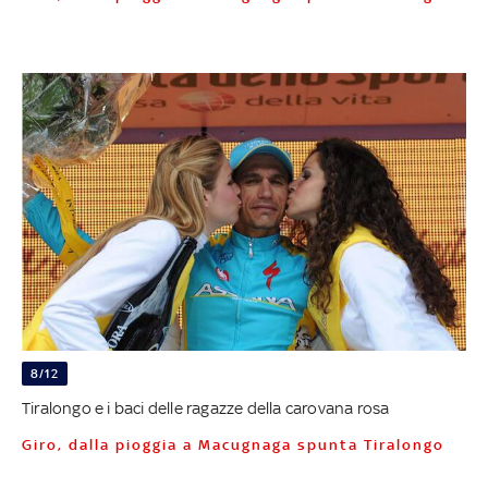
8/12
Tiralongo e i baci delle ragazze della carovana rosa
Giro, dalla pioggia a Macugnaga spunta Tiralongo