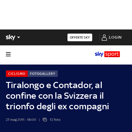
LOGIN
OFFERTE SKY
CICLISMO
FOTOGALLERY
Tiralongo e Contador, al
confine con la Svizzera il
trionfo degli ex compagni
27 mag 2011 - 18:00
12 foto