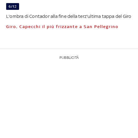
6/12
L'ombra di Contador alla fine della terz'ultima tappa del Giro
Giro, Capecchi il più frizzante a San Pellegrino
PUBBLICITÀ