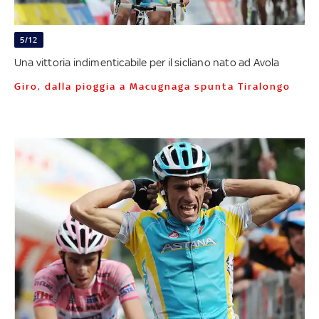
5/12
Una vittoria indimenticabile per il sicliano nato ad Avola
Giro, dalla pioggia a Macugnaga spunta Tiralongo