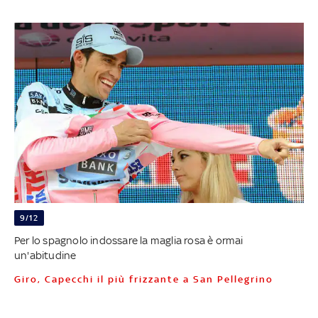
9/12
Per lo spagnolo indossare la maglia rosa è ormai
un'abitudine
Giro, Capecchi il più frizzante a San Pellegrino