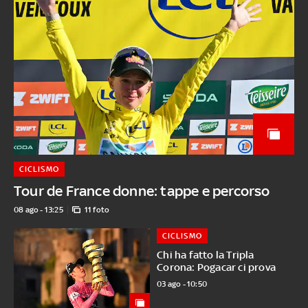
CICLISMO
Tour de France donne: tappe e percorso
08 ago - 13:25
11 foto
CICLISMO
Chi ha fatto la Tripla
Corona: Pogacar ci prova
03 ago - 10:50