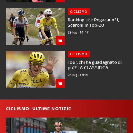
CICLISMO
Ranking Uci: Pogacar n°1,
Scaroni in Top-20
29 lug - 14:47
CICLISMO
Tour, chi ha guadagnato di
più? LA CLASSIFICA
28 lug - 13:14
CICLISMO: ULTIME NOTIZIE