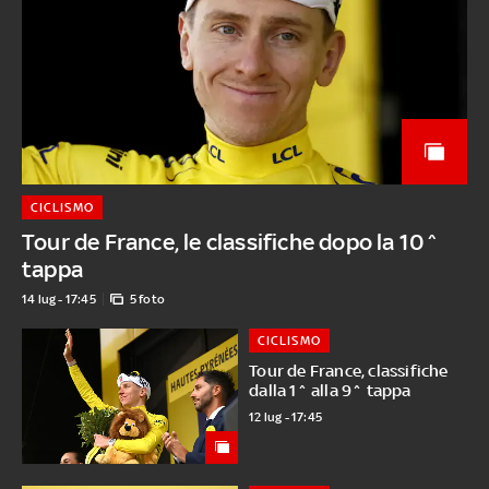
CICLISMO
Tour de France, le classifiche dopo la 10^
tappa
14 lug - 17:45
5 foto
CICLISMO
Tour de France, classifiche
dalla 1^ alla 9^ tappa
12 lug - 17:45