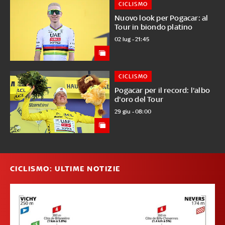
CICLISMO
Nuovo look per Pogacar: al
Tour in biondo platino
02 lug - 21:45
CICLISMO
Pogacar per il record: l'albo
d'oro del Tour
29 giu - 08:00
CICLISMO: ULTIME NOTIZIE