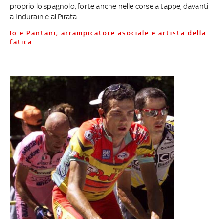
proprio lo spagnolo, forte anche nelle corse a tappe, davanti
a Indurain e al Pirata -
Io e Pantani, arrampicatore asociale e artista della
fatica