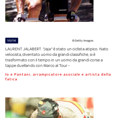
10/14
©Getty Images
LAURENT JALABERT. "Jaja" è stato un ciclista atipico. Nato
velocista, diventato uomo da grandi classifiche, si è
trasformato con il tempo in un uomo da grandi corse a
tappe duellando con Marco al Tour -
Io e Pantani, arrampicatore asociale e artista della
fatica