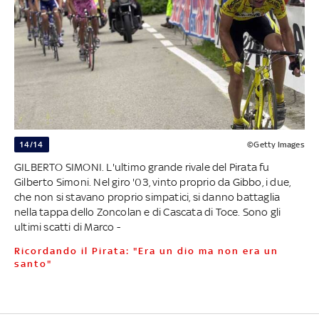
14/14
©Getty Images
GILBERTO SIMONI. L'ultimo grande rivale del Pirata fu
Gilberto Simoni. Nel giro '03, vinto proprio da Gibbo, i due,
che non si stavano proprio simpatici, si danno battaglia
nella tappa dello Zoncolan e di Cascata di Toce. Sono gli
ultimi scatti di Marco -
Ricordando il Pirata: "Era un dio ma non era un
santo"