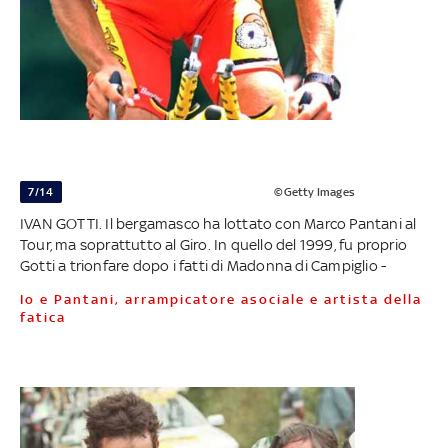
7/14
©Getty Images
IVAN GOTTI. Il bergamasco ha lottato con Marco Pantani al
Tour, ma soprattutto al Giro. In quello del 1999, fu proprio
Gotti a trionfare dopo i fatti di Madonna di Campiglio -
Io e Pantani, arrampicatore asociale e artista della
fatica