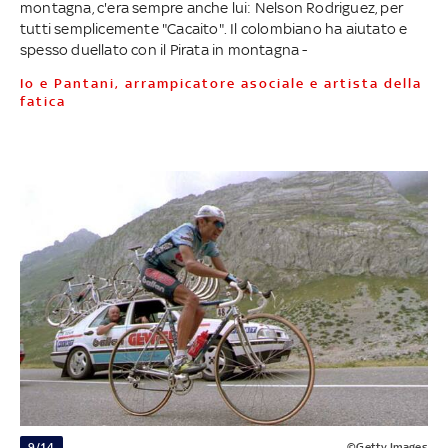
montagna, c'era sempre anche lui: Nelson Rodriguez, per
tutti semplicemente "Cacaito". Il colombiano ha aiutato e
spesso duellato con il Pirata in montagna -
Io e Pantani, arrampicatore asociale e artista della
fatica
9/14
©Getty Images