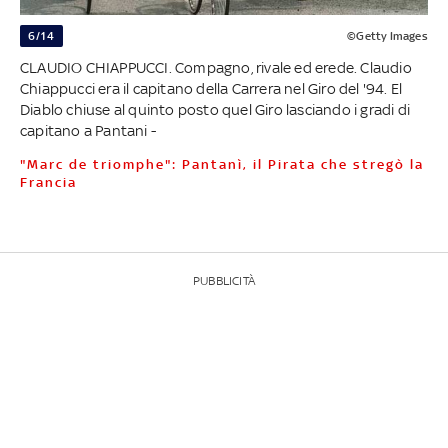
6/14
©Getty Images
CLAUDIO CHIAPPUCCI. Compagno, rivale ed erede. Claudio
Chiappucci era il capitano della Carrera nel Giro del '94. El
Diablo chiuse al quinto posto quel Giro lasciando i gradi di
capitano a Pantani -
"Marc de triomphe": Pantanì, il Pirata che stregò la
Francia
PUBBLICITÀ