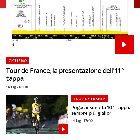
CICLISMO
Tour de France, la presentazione dell'11^
tappa
14 lug - 18:00
TOUR DE FRANCE
Pogacar vince la 10^ tappa:
sempre più 'giallo'
14 lug - 17:00