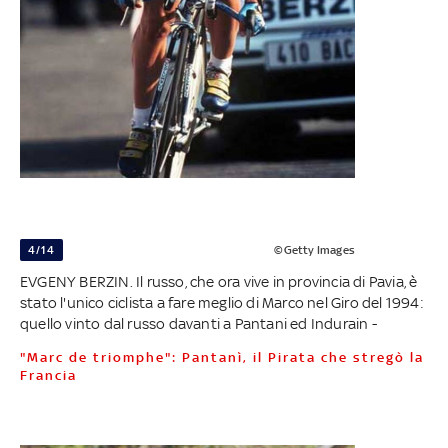
4/14
©Getty Images
EVGENY BERZIN. Il russo, che ora vive in provincia di Pavia, è
stato l'unico ciclista a fare meglio di Marco nel Giro del 1994:
quello vinto dal russo davanti a Pantani ed Indurain -
"Marc de triomphe": Pantanì, il Pirata che stregò la
Francia