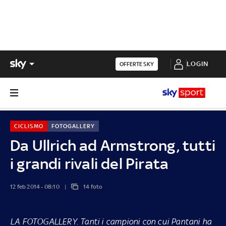
LOGIN
OFFERTE SKY
CICLISMO
FOTOGALLERY
Da Ullrich ad Armstrong, tutti
i grandi rivali del Pirata
12 feb 2014 - 08:10
14 foto
LA FOTOGALLERY
. Tanti i campioni con cui Pantani ha