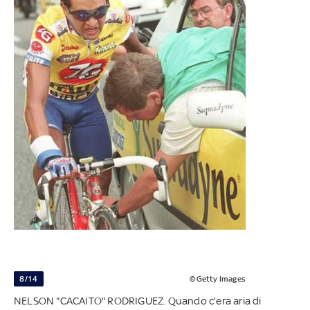
8/14
©Getty Images
NELSON "CACAITO" RODRIGUEZ. Quando c'era aria di