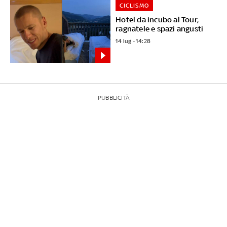
CICLISMO
Hotel da incubo al Tour,
ragnatele e spazi angusti
14 lug - 14:28
PUBBLICITÀ