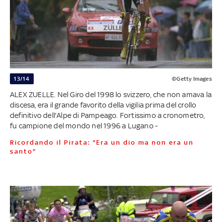
13/14
©Getty Images
ALEX ZUELLE. Nel Giro del 1998 lo svizzero, che non amava la
discesa, era il grande favorito della vigilia prima del crollo
definitivo dell'Alpe di Pampeago. Fortissimo a cronometro,
fu campione del mondo nel 1996 a Lugano -
Ricordando il Pirata: "Era un dio ma non era un
santo"