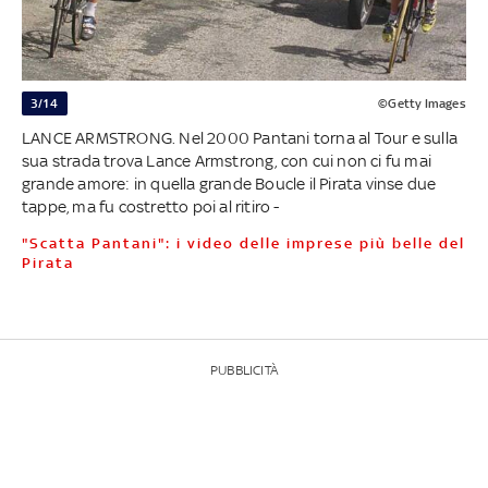
3/14
©Getty Images
LANCE ARMSTRONG. Nel 2000 Pantani torna al Tour e sulla
sua strada trova Lance Armstrong, con cui non ci fu mai
grande amore: in quella grande Boucle il Pirata vinse due
tappe, ma fu costretto poi al ritiro -
"Scatta Pantani": i video delle imprese più belle del
Pirata
PUBBLICITÀ