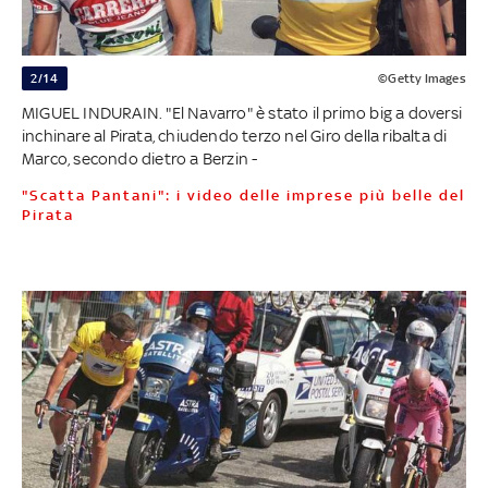
2/14
©Getty Images
MIGUEL INDURAIN. "El Navarro" è stato il primo big a doversi
inchinare al Pirata, chiudendo terzo nel Giro della ribalta di
Marco, secondo dietro a Berzin -
"Scatta Pantani": i video delle imprese più belle del
Pirata