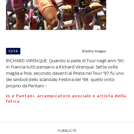
12/14
©Getty Images
RICHARD VIRENQUE. Quando si parla di Tour negli anni '90
in Francia tutti pensano a Richard Virenque. Sette volte
maglia a Pois, secondo davanti al Pirata nel Tour '97, fu uno
dei simboli dello scandalo Festina del '98: quello vinto
proprio da Pantani -
Io e Pantani, arrampicatore asociale e artista della
fatica
PUBBLICITÀ