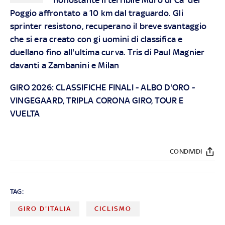
Poggio affrontato a 10 km dal traguardo. Gli
sprinter resistono, recuperano il breve svantaggio
che si era creato con gi uomini di classifica e
duellano fino all'ultima curva. Tris di Paul Magnier
davanti a Zambanini e Milan
GIRO 2026:
CLASSIFICHE FINALI
-
ALBO D'ORO
-
VINGEGAARD, TRIPLA CORONA GIRO, TOUR E
VUELTA
CONDIVIDI
TAG:
GIRO D'ITALIA
CICLISMO