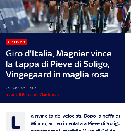
CICLISMO
Giro d'Italia, Magnier vince
la tappa di Pieve di Soligo,
Vingegaard in maglia rosa
28 mag 2026 - 17:05
a cura di Bernardo Cianfrocca
L
a rivincita dei velocisti. Dopo la beffa di
Milano, arrivo in volata a Pieve di Soligo
nonostante il terribile Muro di Ca' del