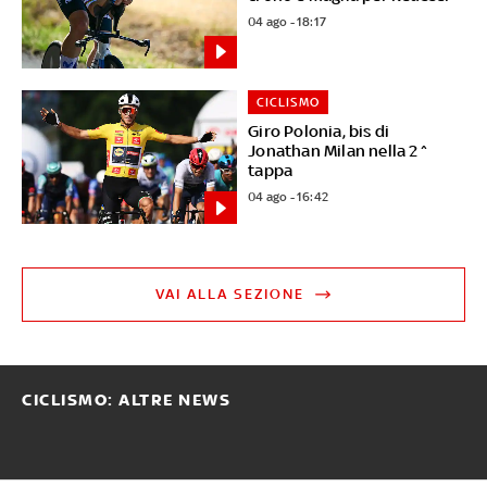
04 ago - 18:17
CICLISMO
Giro Polonia, bis di
Jonathan Milan nella 2^
tappa
04 ago - 16:42
VAI ALLA SEZIONE
CICLISMO: ALTRE NEWS