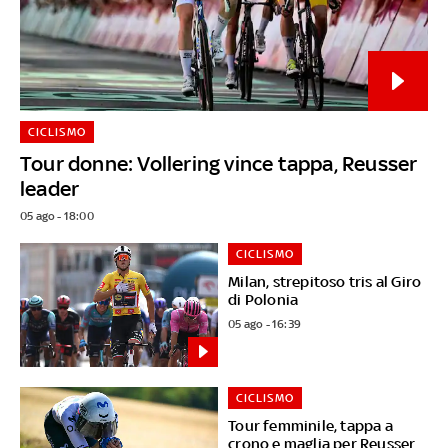
CICLISMO
Tour donne: Vollering vince tappa, Reusser
leader
05 ago - 18:00
CICLISMO
Milan, strepitoso tris al Giro
di Polonia
05 ago - 16:39
CICLISMO
Tour femminile, tappa a
crono e maglia per Reusser