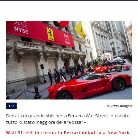
1/7
©Getty Images
Debutto in grande stile per la Ferrari a Wall Street: presente
tutto lo stato maggiore della "Rossa" -
Wall Street in rosso: la Ferrari debutta a New York