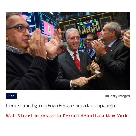
3/7
©Getty Images
Piero Ferrari, figlio di Enzo Ferrari suona la campanella -
Wall Street in rosso: la Ferrari debutta a New York