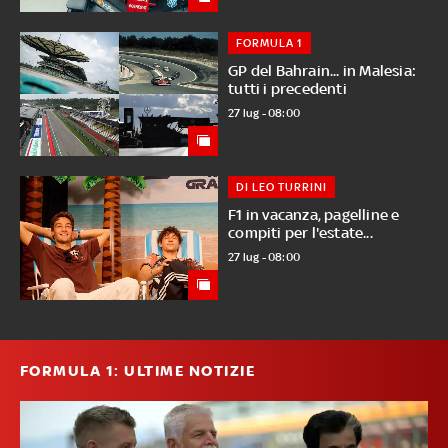
FORMULA 1
GP del Bahrain... in Malesia:
tutti i precedenti
27 lug - 08:00
DI LEO TURRINI
F1 in vacanza, pagelline e
compiti per l'estate...
27 lug - 08:00
FORMULA 1: ULTIME NOTIZIE