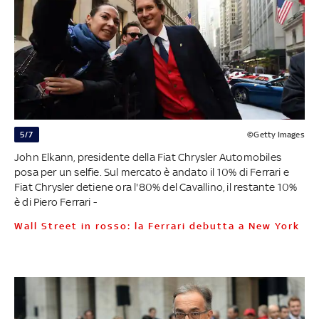
5/7
©Getty Images
John Elkann, presidente della Fiat Chrysler Automobiles
posa per un selfie. Sul mercato è andato il 10% di Ferrari e
Fiat Chrysler detiene ora l'80% del Cavallino, il restante 10%
è di Piero Ferrari -
Wall Street in rosso: la Ferrari debutta a New York