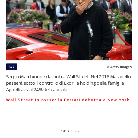
6/7
©Getty Images
Sergio Marchionne davanti a Wall Street. Nel 2016 Maranello
passerà sotto il controllo di Exor: la holding della famiglia
Agnelli avrà il 24% del capitale -
Wall Street in rosso: la Ferrari debutta a New York
PUBBLICITÀ