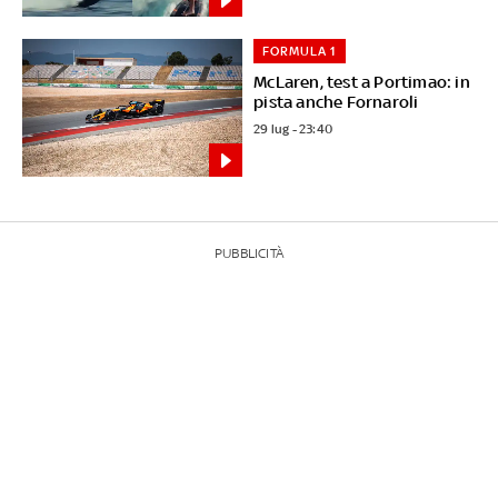
FORMULA 1
McLaren, test a Portimao: in
pista anche Fornaroli
29 lug - 23:40
PUBBLICITÀ