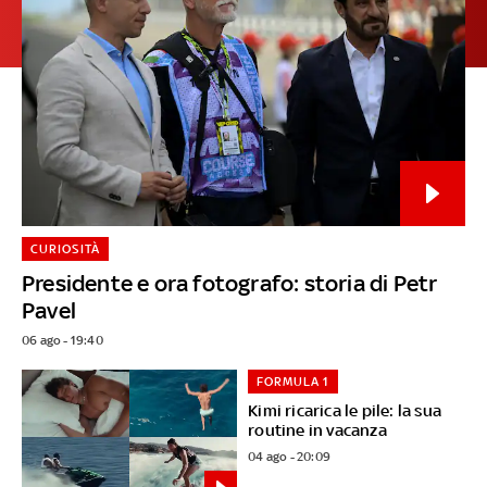
CURIOSITÀ
Presidente e ora fotografo: storia di Petr
Pavel
06 ago - 19:40
FORMULA 1
Kimi ricarica le pile: la sua
routine in vacanza
04 ago - 20:09