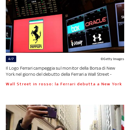
4/7
©Getty Images
Il Logo Ferrari campeggia sul monitor della Borsa di New
York nel giorno del debutto della Ferrari a Wall Street -
Wall Street in rosso: la Ferrari debutta a New York