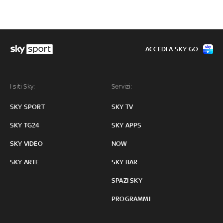
ACCEDI A SKY GO
I siti Sky:
Servizi:
SKY SPORT
SKY TV
SKY TG24
SKY APPS
SKY VIDEO
NOW
SKY ARTE
SKY BAR
SPAZI SKY
PROGRAMMI