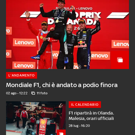
L'ANDAMENTO
Mondiale F1, chi è andato a podio finora
02 ago - 12:22
11 foto
IL CALENDARIO
F1 ripartirà in Olanda.
Malesia, orari ufficiali
28 lug - 16:20