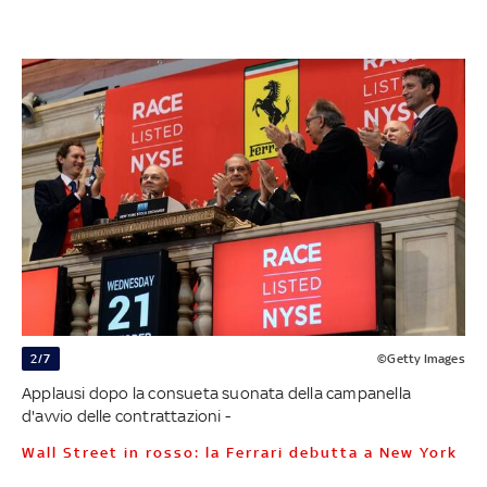
2/7
©Getty Images
Applausi dopo la consueta suonata della campanella
d'avvio delle contrattazioni -
Wall Street in rosso: la Ferrari debutta a New York