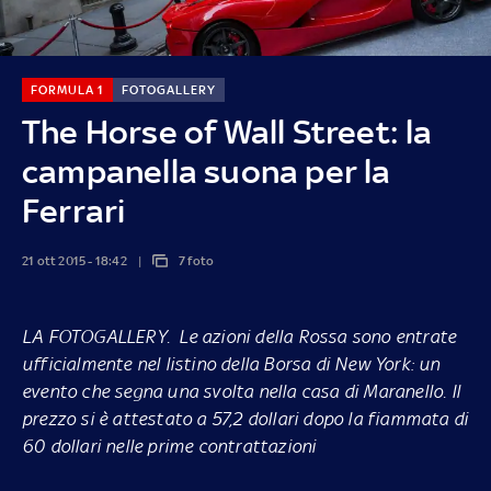
FORMULA 1
FOTOGALLERY
The Horse of Wall Street: la
campanella suona per la
Ferrari
21 ott 2015 - 18:42
7 foto
LA FOTOGALLERY.
Le azioni della Rossa sono entrate
ufficialmente nel listino della Borsa di New York: un
evento che segna una svolta nella casa di Maranello. Il
prezzo si è attestato a 57,2 dollari dopo la fiammata di
60 dollari nelle prime contrattazioni