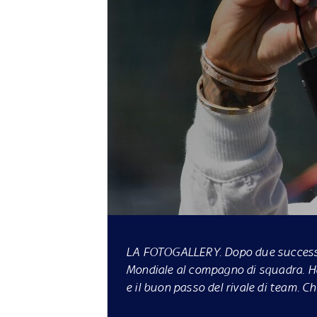
LA FOTOGALLERY
. Dopo due successi 
Mondiale al compagno di squadra. Ha
e il buon passo del rivale di team. C