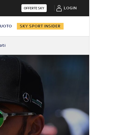
LOGIN
OFFERTE SKY
NUOTO
SKY SPORT INSIDER
oti