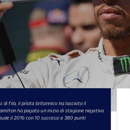
di fila, il pilota britannico ha lasciato il
milton ha pagato un inizio di stagione negativo
hiude il 2016 con 10 successi e 380 punti