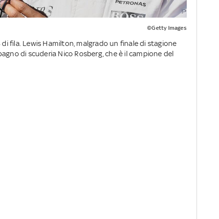
©Getty Images
 di fila. Lewis Hamilton, malgrado un finale di stagione
pagno di scuderia Nico Rosberg, che è il campione del