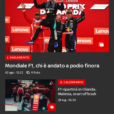
L'ANDAMENTO
Mondiale F1, chi è andato a podio finora
02 ago - 12:22
11 foto
IL CALENDARIO
F1 ripartirà in Olanda.
Malesia, orari ufficiali
28 lug - 16:20