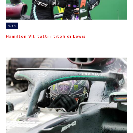
5/13
Hamilton VII, tutti i titoli di Lewis