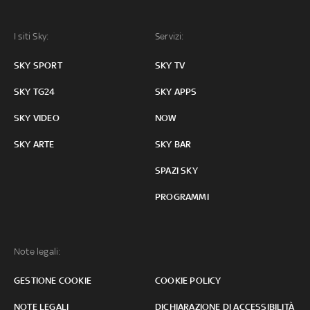
I siti Sky:
Servizi:
SKY SPORT
SKY TV
SKY TG24
SKY APPS
SKY VIDEO
NOW
SKY ARTE
SKY BAR
SPAZI SKY
PROGRAMMI
Note legali:
GESTIONE COOKIE
COOKIE POLICY
NOTE LEGALI
DICHIARAZIONE DI ACCESSIBILITÀ