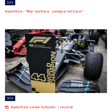
2/13
Hamilton: "Mai mollare, sempre lottare"
3/13
Hamilton come Schumi: i record