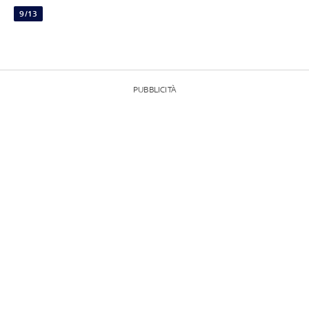
9/13
PUBBLICITÀ