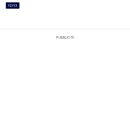
12/13
PUBBLICITÀ