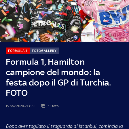
FORMULA 1
FOTOGALLERY
Formula 1, Hamilton
campione del mondo: la
festa dopo il GP di Turchia.
FOTO
15 nov 2020 - 13:59
13 foto
Dopo aver tagliato il traguardo di Istanbul, comincia la