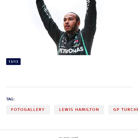
13/13
TAG:
FOTOGALLERY
LEWIS HAMILTON
GP TURCH