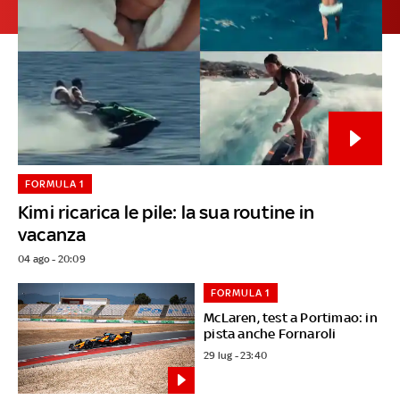
FORMULA 1
Kimi ricarica le pile: la sua routine in
vacanza
04 ago - 20:09
FORMULA 1
McLaren, test a Portimao: in
pista anche Fornaroli
29 lug - 23:40