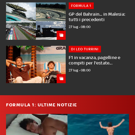
FORMULA 1
GP del Bahrain... in Malesia:
tutti i precedenti
27 lug - 08:00
DI LEO TURRINI
F1 in vacanza, pagelline e
compiti per l'estate...
27 lug - 08:00
FORMULA 1: ULTIME NOTIZIE