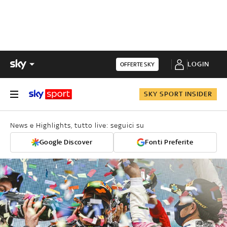
LOGIN
OFFERTE SKY
SKY SPORT INSIDER
News e Highlights, tutto live: seguici su
Google Discover
Fonti Preferite