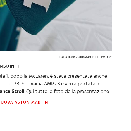
FOTO da @AstonMartinF1 - Twitter
NSO IN F1
la 1: dopo la McLaren, è stata presentata anche
ato 2023. Si chiama AMR23 e verrà portata in
ance Stroll
. Qui tutte le foto della presentazione.
 NUOVA ASTON MARTIN