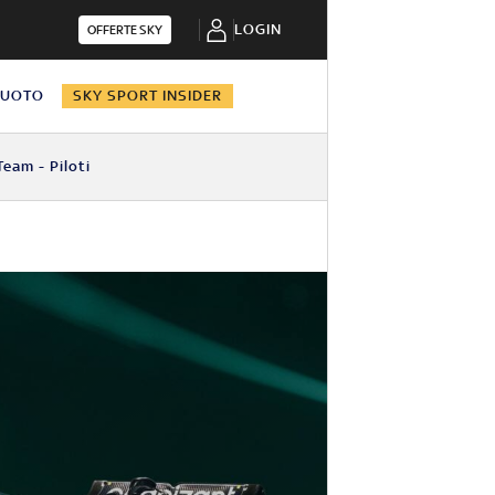
LOGIN
OFFERTE SKY
NUOTO
SKY SPORT INSIDER
Team - Piloti