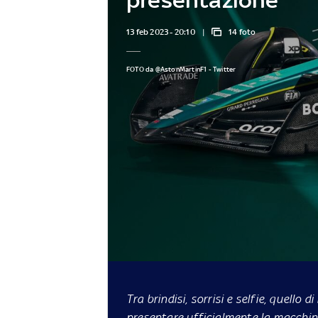
13 feb 2023 - 20:10
14 foto
FOTO da @AstonMartinF1 - Twitter
Tra brindisi, sorrisi e selfie, quello 
presentare ufficialmente la macchin