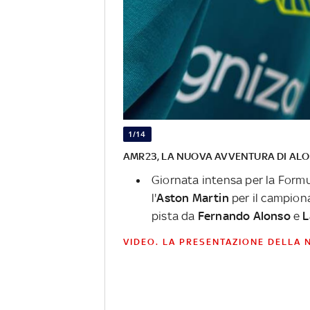
1/14
AMR23, LA NUOVA AVVENTURA DI ALO
Giornata intensa per la Formu
l'
Aston Martin
per il campion
pista da
Fernando Alonso
e
L
VIDEO. LA PRESENTAZIONE DELLA