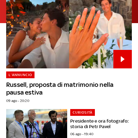
L'ANNUNCIO
Russell, proposta di matrimonio nella
pausa estiva
09 ago - 20:20
CURIOSITÀ
Presidente e ora fotografo:
storia di Petr Pavel
06 ago - 19:40