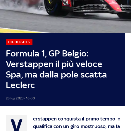
HIGHLIGHTS
Formula 1, GP Belgio:
Verstappen il più veloce
Spa, ma dalla pole scatta
Leclerc
28 lug 2023 - 16:00
V
erstappen conquista il primo tempo in
qualifica con un giro mostruoso, ma la