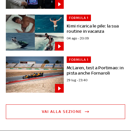
FORMULA 1
Kimi ricarica le pile: la sua
routine in vacanza
04 ago - 20:09
FORMULA 1
McLaren, test a Portimao: in
pista anche Fornaroli
29 lug - 23:40
VAI ALLA SEZIONE