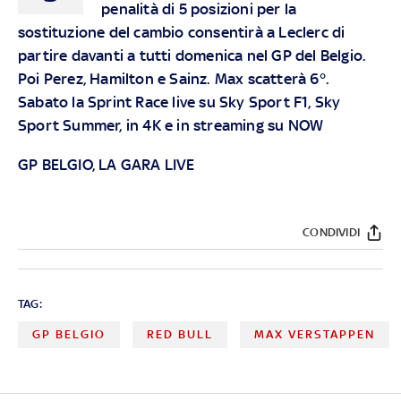
penalità di 5 posizioni per la
sostituzione del cambio consentirà a Leclerc di
partire davanti a tutti domenica nel GP del Belgio.
Poi Perez, Hamilton e Sainz. Max scatterà 6°.
Sabato la Sprint Race live su
Sky Sport F1, Sky
Sport Summer, in 4K
e in streaming su
NOW
GP BELGIO, LA GARA LIVE
CONDIVIDI
TAG:
GP BELGIO
RED BULL
MAX VERSTAPPEN