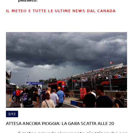
IL METEO E TUTTE LE ULTIME NEWS DAL CANADA
2/12
ATTESA ANCORA PIOGGIA: LA GARA SCATTA ALLE 20