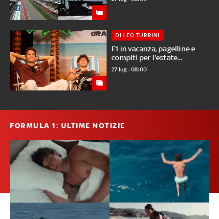
DI LEO TURRINI
F1 in vacanza, pagelline e
compiti per l'estate...
27 lug - 08:00
FORMULA 1: ULTIME NOTIZIE