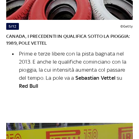
5/12
©Getty
CANADA, I PRECEDENTI IN QUALIFICA SOTTO LA PIOGGIA:
1989, POLE VETTEL
Prime e terze libere con la pista bagnata nel
2013. E anche le qualifiche cominciano con la
pioggia, la cui intensità aumenta col passare
del tempo. La pole va a
Sebastian Vettel
su
Red Bull