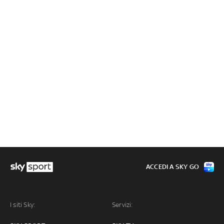
ACCEDI A SKY GO
I siti Sky:
Servizi: