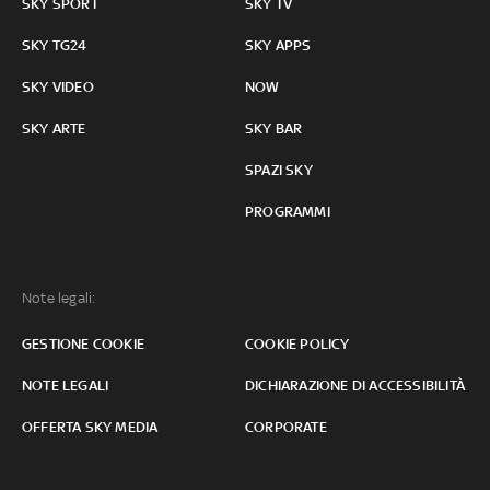
SKY SPORT
SKY TV
SKY TG24
SKY APPS
SKY VIDEO
NOW
SKY ARTE
SKY BAR
SPAZI SKY
PROGRAMMI
Note legali:
GESTIONE COOKIE
COOKIE POLICY
NOTE LEGALI
DICHIARAZIONE DI ACCESSIBILITÀ
OFFERTA SKY MEDIA
CORPORATE