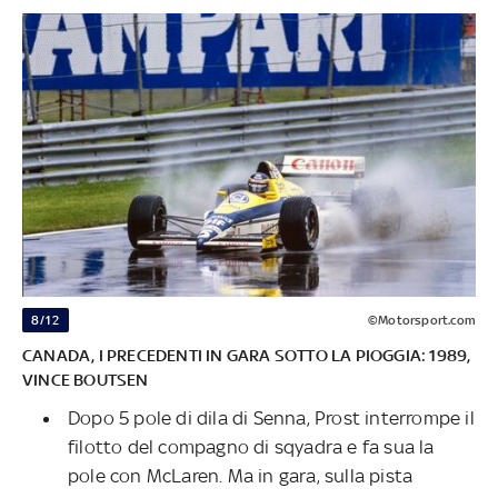
8/12
©Motorsport.com
CANADA, I PRECEDENTI IN GARA SOTTO LA PIOGGIA: 1989,
VINCE BOUTSEN
Dopo 5 pole di dila di Senna, Prost interrompe il
filotto del compagno di sqyadra e fa sua la
pole con McLaren. Ma in gara, sulla pista