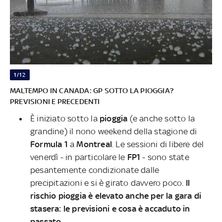
1/12
MALTEMPO IN CANADA: GP SOTTO LA PIOGGIA?
PREVISIONI E PRECEDENTI
È iniziato sotto la
pioggia
(e anche sotto la
grandine) il nono weekend della stagione di
Formula 1
a
Montreal
. Le sessioni di libere del
venerdì - in particolare le
FP1
- sono state
pesantemente condizionate dalle
precipitazioni e si è girato davvero poco.
Il
rischio pioggia è elevato anche per la gara di
stasera: le previsioni e cosa è accaduto in
passato.