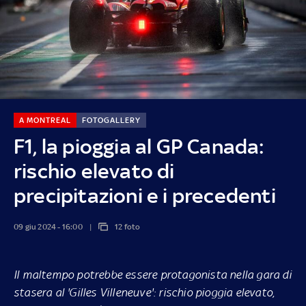
A MONTREAL
FOTOGALLERY
F1, la pioggia al GP Canada:
rischio elevato di
precipitazioni e i precedenti
09 giu 2024 - 16:00
12 foto
Il maltempo potrebbe essere protagonista nella gara di
stasera al 'Gilles Villeneuve': rischio pioggia elevato,