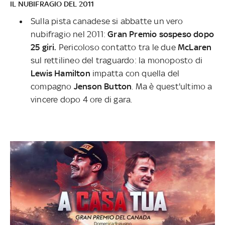
IL NUBIFRAGIO DEL 2011
Sulla pista canadese si abbatte un vero
nubifragio nel 2011:
Gran Premio sospeso dopo
25 giri.
Pericoloso contatto tra le due
McLaren
sul rettilineo del traguardo: la monoposto di
Lewis Hamilton
impatta con quella del
compagno
Jenson Button
. Ma è quest'ultimo a
vincere dopo 4 ore di gara.