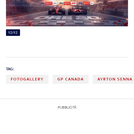
12/12
TAG:
FOTOGALLERY
GP CANADA
AYRTON SENNA
PUBBLICITÀ