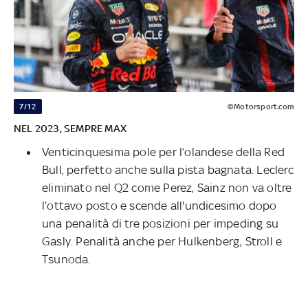
7/12
©Motorsport.com
NEL 2023, SEMPRE MAX
Venticinquesima pole per l’olandese della Red
Bull, perfetto anche sulla pista bagnata. Leclerc
eliminato nel Q2 come Perez, Sainz non va oltre
l’ottavo posto e scende all'undicesimo dopo
una penalità di tre posizioni per impeding su
Gasly. Penalità anche per Hulkenberg, Stroll e
Tsunoda.