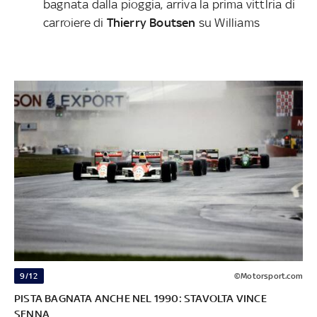
bagnata dalla pioggia, arriva la prima vittlria di
carroiere di
Thierry Boutsen
su Williams
9/12
©Motorsport.com
PISTA BAGNATA ANCHE NEL 1990: STAVOLTA VINCE
SENNA