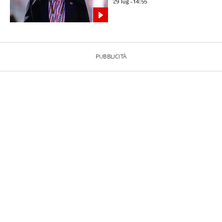
29 lug - 14:55
PUBBLICITÀ