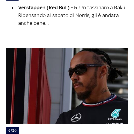
Verstappen (Red Bull) - 5.
Un tassinaro a Baku.
Ripensando al sabato di Norris, gli è andata
anche bene…
6/20