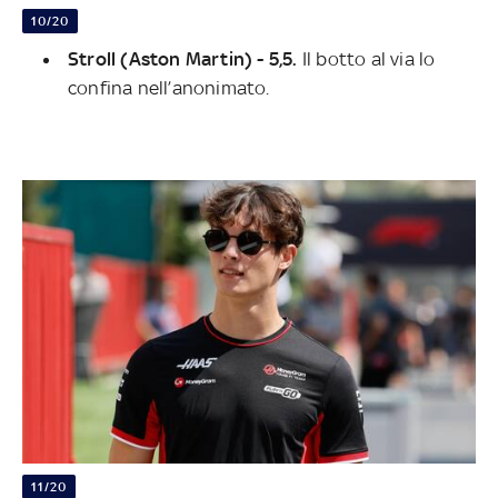
10/20
Stroll (Aston Martin) - 5,5.
Il botto al via lo
confina nell’anonimato.
11/20