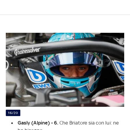
16/20
Gasly (Alpine) - 6.
Che Briatore sia con lui: ne