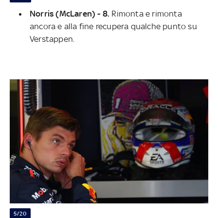
Norris (McLaren) - 8.
Rimonta e rimonta
ancora e alla fine recupera qualche punto su
Verstappen.
5/20