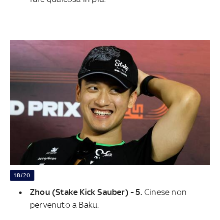
18/20
Zhou (Stake Kick Sauber) - 5.
Cinese non
pervenuto a Baku.