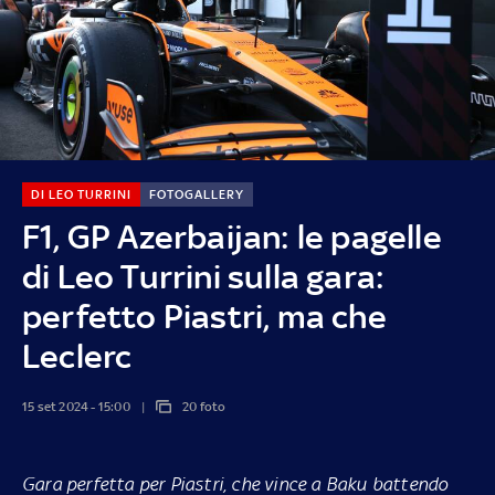
DI LEO TURRINI
FOTOGALLERY
F1, GP Azerbaijan: le pagelle
di Leo Turrini sulla gara:
perfetto Piastri, ma che
Leclerc
15 set 2024 - 15:00
20 foto
Gara perfetta per Piastri, che vince a Baku battendo