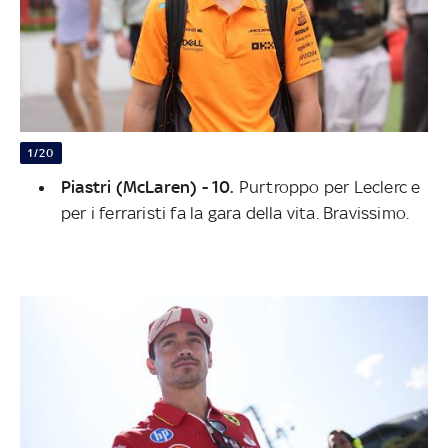
1/20
Piastri (McLaren) - 10.
Purtroppo per Leclerc e
per i ferraristi fa la gara della vita. Bravissimo.