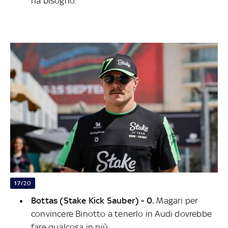
ha bisogno.
17/20
Bottas (Stake Kick Sauber) - 0.
Magari per
convincere Binotto a tenerlo in Audi dovrebbe
fare qualcosa in più.