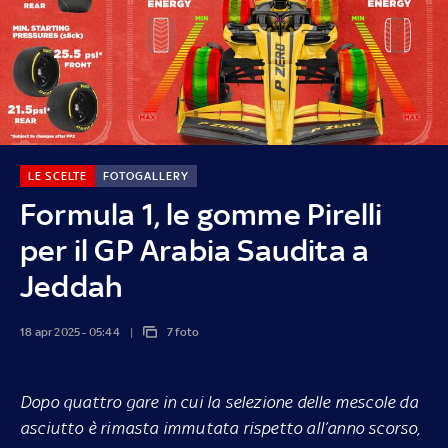
LE SCELTE
FOTOGALLERY
Formula 1, le gomme Pirelli
per il GP Arabia Saudita a
Jeddah
18 apr 2025 - 05:44
7 foto
Dopo quattro gare in cui la selezione delle mescole da
asciutto è rimasta immutata rispetto all’anno scorso,