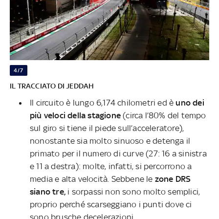
4/7
IL TRACCIATO DI JEDDAH
Il circuito è lungo 6,174 chilometri ed è
uno dei
più veloci della stagione
(circa l’80% del tempo
sul giro si tiene il piede sull’acceleratore),
nonostante sia molto sinuoso e detenga il
primato per il numero di curve (27: 16 a sinistra
e 11 a destra): molte, infatti, si percorrono a
media e alta velocità. Sebbene le
zone DRS
siano tre,
i sorpassi non sono molto semplici,
proprio perché scarseggiano i punti dove ci
sono brusche decelerazioni.