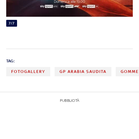
7/7
TAG:
FOTOGALLERY
GP ARABIA SAUDITA
GOMME 
PUBBLICITÀ