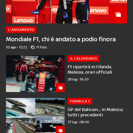
L'ANDAMENTO
Mondiale F1, chi è andato a podio finora
02 ago - 12:22
11 foto
IL CALENDARIO
F1 ripartirà in Olanda.
Malesia, orari ufficiali
28 lug - 16:20
FORMULA 1
GP del Bahrain... in Malesia:
tutti i precedenti
27 lug - 08:00