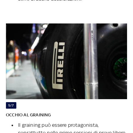
5/7
OCCHIO AL GRAINING
Il graining può essere protagonista,
soprattutto nelle prime sessioni di prove libere,