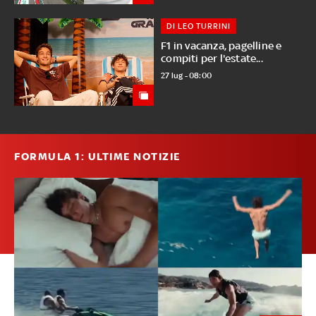
DI LEO TURRINI
F1 in vacanza, pagelline e
compiti per l'estate...
27 lug - 08:00
FORMULA 1: ULTIME NOTIZIE