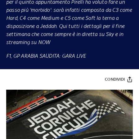
per il quinto appuntamento Pirelli ha voluto fare un
passo più 'morbido': sarà infatti composta da C3 come
Hard, C4 come Medium e C5 come Soft la terna a
disposizione a Jeddah. Qui tutti i dettagli per il fine
settimana che come sempre è in diretta su
Sky
e in
streaming su
NOW
F1, GP ARABIA SAUDITA: GARA LIVE
CONDIVIDI