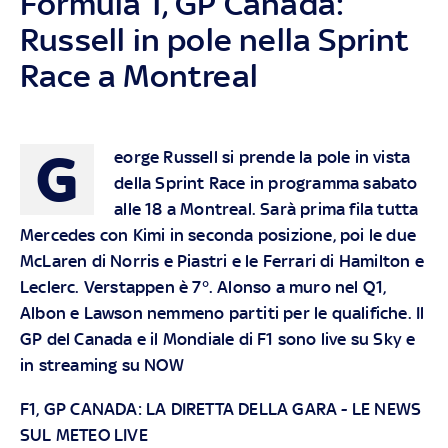
Formula 1, GP Canada:
Russell in pole nella Sprint
Race a Montreal
G
eorge Russell si prende la pole in vista
della Sprint Race in programma sabato
alle 18 a Montreal. Sarà prima fila tutta
Mercedes con Kimi in seconda posizione, poi le due
McLaren di Norris e Piastri e le Ferrari di Hamilton e
Leclerc. Verstappen è 7°. Alonso a muro nel Q1,
Albon e Lawson nemmeno partiti per le qualifiche. Il
GP del Canada e il Mondiale di F1 sono live su
Sky
e
in streaming su
NOW
F1, GP CANADA: LA DIRETTA DELLA GARA
-
LE NEWS
SUL METEO LIVE