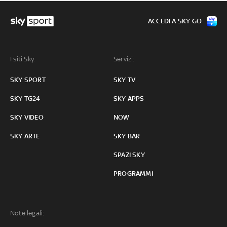
ACCEDI A SKY GO
I siti Sky:
Servizi:
SKY SPORT
SKY TV
SKY TG24
SKY APPS
SKY VIDEO
NOW
SKY ARTE
SKY BAR
SPAZI SKY
PROGRAMMI
Note legali: