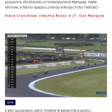
posizione, sfruttando un'indecisione di Marquez. Nelle
retrovie, si fanno spazio Lorenzo e Rossi (Foto Twitter) -
Vince Crutchlow, rimonta Rossi: è 2°. Out Marquez
3/19
Il giro successivo, però, rimette le gerarchie a posto: