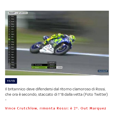
11/19
Il britannico deve difendersi dal ritorno clamoroso di Rossi,
che ora è secondo, staccato di 1''8 dalla vetta (Foto Twitter)
-
Vince Crutchlow, rimonta Rossi: è 2°. Out Marquez