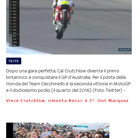
16/19
Dopo una gara perfetta, Cal Crutchlow diventa il primo
britannico a conquistare il GP d'Australia. Per il pilota della
Honda del Team Cecchinello è la seconda vittoria in MotoGP
e il dodicesimo podio (il quarto del 2016) (Foto Twitter) -
Vince Crutchlow, rimonta Rossi: è 2°. Out Marquez