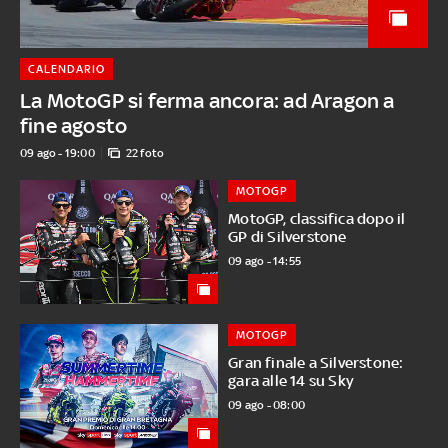
CALENDARIO
La MotoGP si ferma ancora: ad Aragon a
fine agosto
09 ago - 19:00
22 foto
MOTOGP
MotoGP, classifica dopo il
GP di Silverstone
09 ago - 14:55
MOTOGP
Gran finale a Silverstone:
gara alle 14 su Sky
09 ago - 08:00