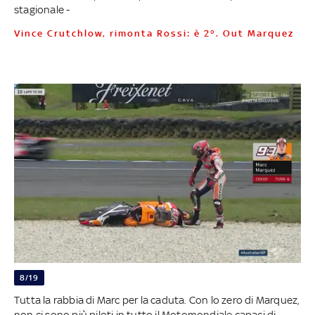
stagionale -
Vince Crutchlow, rimonta Rossi: è 2°. Out Marquez
8/19
Tutta la rabbia di Marc per la caduta. Con lo zero di Marquez,
non ci sono più piloti in tutto il Motomondiale capaci di