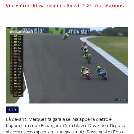
Vince Crutchlow, rimonta Rossi: è 2°. Out Marquez
5/19
Là davanti, Marquez fa gara a sè. Ma appena dietro è
bagarre, tra i due Espargaró, Crutchlow e Dovizioso. Di poco
staccato, ecco spuntare uno scatenato Rossi, sesto (Foto