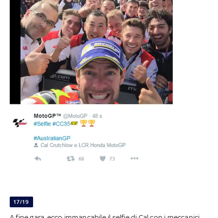
17/19
A fine gara, ecco immancabile il selfie di Cal con i meccanici