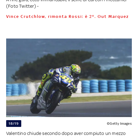
(Foto Twitter) -
Vince Crutchlow, rimonta Rossi: è 2°. Out Marquez
18/19
©Getty Images
Valentino chiude secondo dopo aver compiuto un mezzo