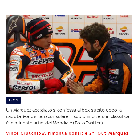
12/19
Un Marquez accigliato si confessa al box, subito dopo la
caduta. Marc si può consolare: il suo primo zero in classifica
è ininfluente ai fini del Mondiale (Foto Twitter) -
Vince Crutchlow, rimonta Rossi: è 2°. Out Marquez