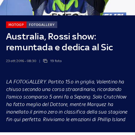
MOTOGP
FOTOGALLERY
Australia, Rossi show:
remuntada e dedica al Sic
23 ott 2016 - 08:30
19 foto
LA FOTOGALLERY.
Partito 15.o in griglia, Valentino ha
chiuso secondo una corsa straordinaria, ricordando
l'amico scomparso 5 anni fa a Sepang. Solo Crutchlow
ha fatto meglio del Dottore, mentre Marquez ha
inanellato il primo zero in classifica della sua stagione
fin qui perfetta. Riviviamo le emozioni di Phillip Island