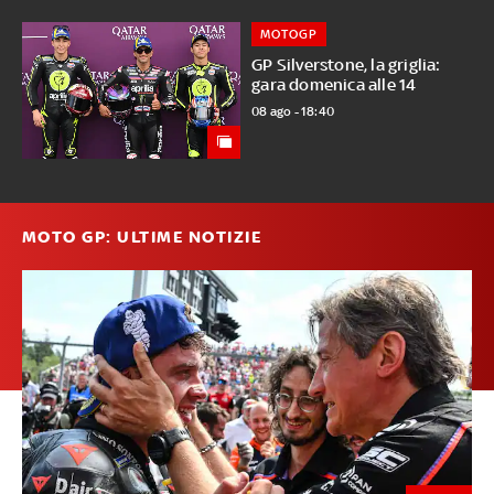
MOTOGP
GP Silverstone, la griglia:
gara domenica alle 14
08 ago - 18:40
MOTO GP: ULTIME NOTIZIE