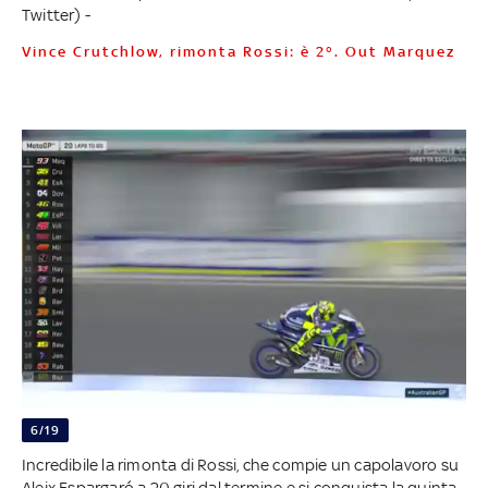
Twitter) -
Vince Crutchlow, rimonta Rossi: è 2°. Out Marquez
6/19
Incredibile la rimonta di Rossi, che compie un capolavoro su
Aleix Espargaró a 20 giri dal termine e si conquista la quinta