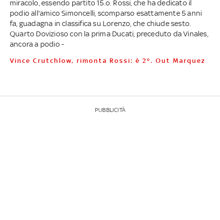
miracolo, essendo partito 15.o. Rossi, che ha dedicato il
podio all'amico Simoncelli, scomparso esattamente 5 anni
fa, guadagna in classifica su Lorenzo, che chiude sesto.
Quarto Dovizioso con la prima Ducati, preceduto da Vinales,
ancora a podio -
Vince Crutchlow, rimonta Rossi: è 2°. Out Marquez
PUBBLICITÀ