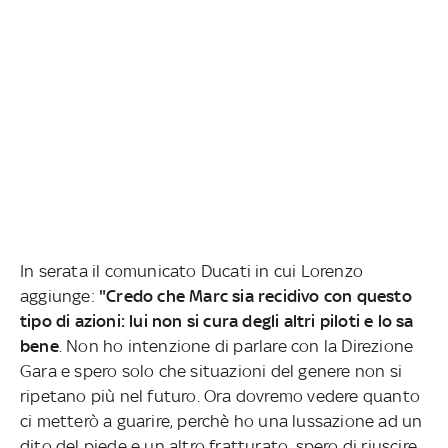
In serata il comunicato Ducati in cui Lorenzo
aggiunge:
"Credo che Marc sia recidivo con questo
tipo di azioni: lui non si cura degli altri piloti e lo sa
bene
. Non ho intenzione di parlare con la Direzione
Gara e spero solo che situazioni del genere non si
ripetano più nel futuro. Ora dovremo vedere quanto
ci metterò a guarire, perchè ho una lussazione ad un
dito del piede e un altro fratturato, spero di riuscire