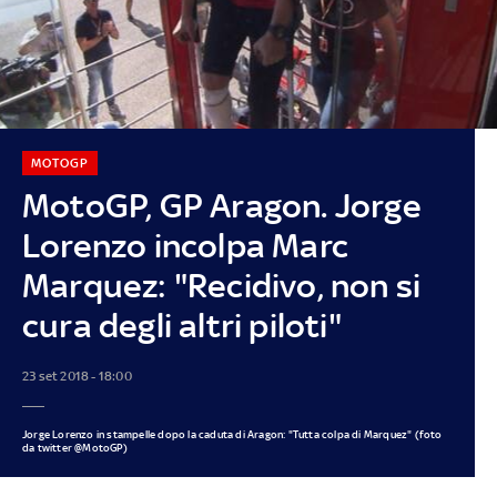
MOTOGP
MotoGP, GP Aragon. Jorge
Lorenzo incolpa Marc
Marquez: "Recidivo, non si
cura degli altri piloti"
23 set 2018 - 18:00
Jorge Lorenzo in stampelle dopo la caduta di Aragon: "Tutta colpa di Marquez" (foto
da twitter @MotoGP)