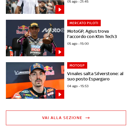
05 ago - 21:45
MERCATO PILOTI
MotoGP, Agius trova
l'accordo con Ktm Tech3
05 ago - 15:00
MOTOGP
Vinales salta Silverstone: al
suo posto Espargaro
04 ago - 15:53
VAI ALLA SEZIONE