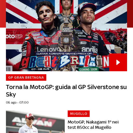
GP GRAN BRETAGNA
Torna la MotoGP: guida al GP Silverstone su
Sky
06 ago - 07:00
MUGELLO
MotoGP, Nakagami 1° nei
test 850cc al Mugello