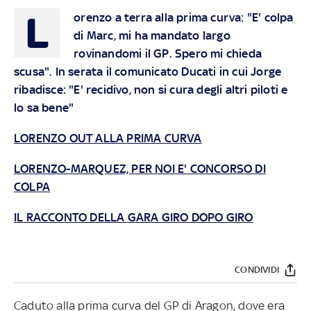
L
orenzo a terra alla prima curva: "E' colpa
di Marc, mi ha mandato largo
rovinandomi il GP. Spero mi chieda
scusa". In serata il comunicato Ducati in cui Jorge
ribadisce: "E' recidivo, non si cura degli altri piloti e
lo sa bene"
LORENZO OUT ALLA PRIMA CURVA
LORENZO-MARQUEZ, PER NOI E' CONCORSO DI
COLPA
IL RACCONTO DELLA GARA GIRO DOPO GIRO
CONDIVIDI
Caduto alla prima curva del GP di Aragon, dove era