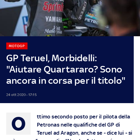
MOTOGP
GP Teruel, Morbidelli:
"Aiutare Quartararo? Sono
ancora in corsa per il titolo"
24 ott 2020 - 17:15
O
ttimo secondo posto per il pilota della
Petronas nelle qualifiche del GP di
Teruel ad Aragon, anche se - dice lui - si