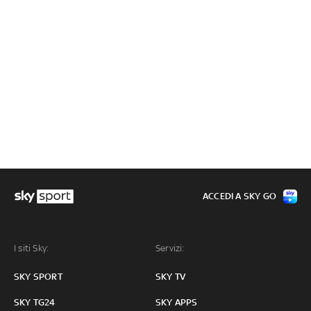
ACCEDI A SKY GO
I siti Sky:
Servizi:
SKY SPORT
SKY TV
SKY TG24
SKY APPS