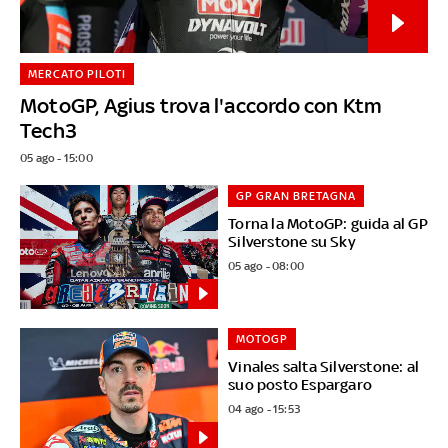
MERCATO PILOTI
MotoGP, Agius trova l'accordo con Ktm
Tech3
05 ago - 15:00
GP GRAN BRETAGNA
Torna la MotoGP: guida al GP
Silverstone su Sky
05 ago - 08:00
MOTOGP
Vinales salta Silverstone: al
suo posto Espargaro
04 ago - 15:53