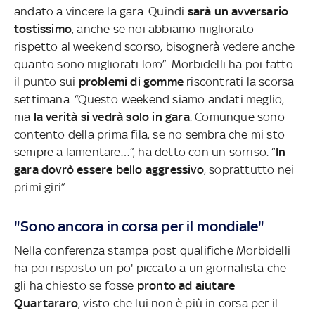
andato a vincere la gara. Quindi
sarà un avversario
tostissimo
, anche se noi abbiamo migliorato
rispetto al weekend scorso, bisognerà vedere anche
quanto sono migliorati loro”. Morbidelli ha poi fatto
il punto sui
problemi di gomme
riscontrati la scorsa
settimana. “Questo weekend siamo andati meglio,
ma
la verità si vedrà solo in gara
. Comunque sono
contento della prima fila, se no sembra che mi sto
sempre a lamentare…”, ha detto con un sorriso. “
In
gara dovrò essere bello aggressivo
, soprattutto nei
primi giri”.
"Sono ancora in corsa per il mondiale"
Nella conferenza stampa post qualifiche Morbidelli
ha poi risposto un po' piccato a un giornalista che
gli ha chiesto se fosse
pronto ad aiutare
Quartararo
, visto che lui non è più in corsa per il