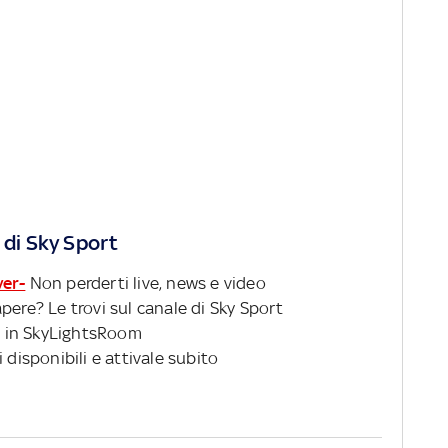
 di Sky Sport
ver-
Non perderti live, news e video
pere? Le trovi sul canale di Sky Sport
 in SkyLightsRoom
 disponibili e attivale subito