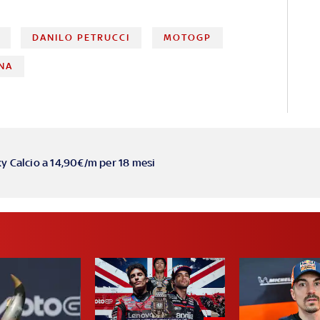
DANILO PETRUCCI
MOTOGP
NA
ky Calcio a 14,90€/m per 18 mesi