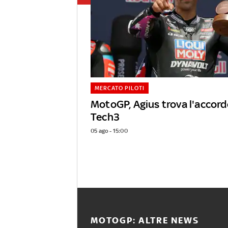
MERCATO PILOTI
MotoGP, Agius trova l'accor
Tech3
05 ago - 15:00
MOTOGP: ALTRE NEWS