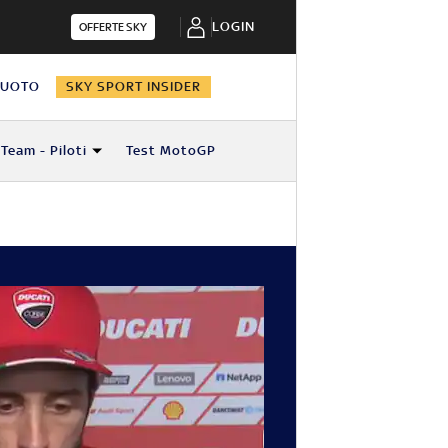
LOGIN
OFFERTE SKY
NUOTO
SKY SPORT INSIDER
Team - Piloti
Test MotoGP