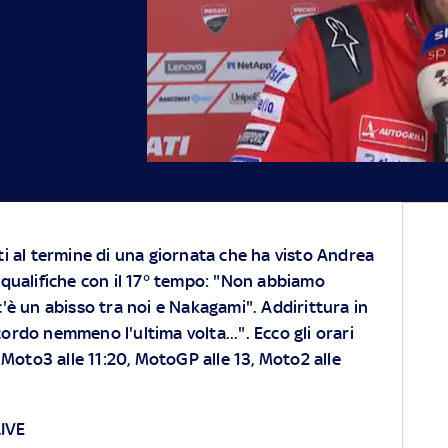
ti al termine di una giornata che ha visto Andrea
 qualifiche con il 17° tempo: "Non abbiamo
'è un abisso tra noi e Nakagami". Addirittura in
cordo nemmeno l'ultima volta...". Ecco gli orari
 Moto3 alle 11:20, MotoGP alle 13, Moto2 alle
IVE