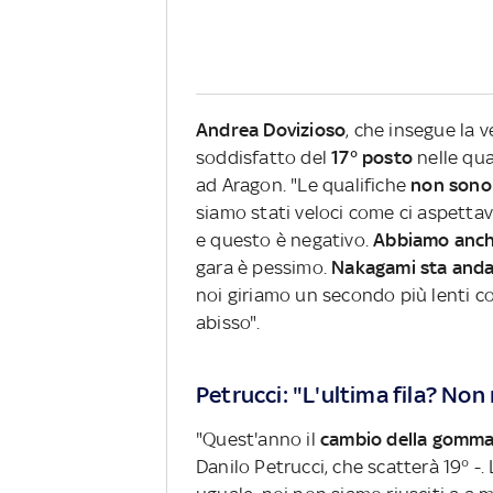
Andrea Dovizioso
, che insegue la 
soddisfatto del
17° posto
nelle qua
ad Aragon. "Le qualifiche
non sono
siamo stati veloci come ci aspetta
e questo è negativo.
Abbiamo anch
gara è pessimo.
Nakagami sta anda
noi giriamo un secondo più lenti 
abisso".
Petrucci: "L'ultima fila? Non
"Quest'anno il
cambio della gomma 
Danilo Petrucci, che scatterà 19° -