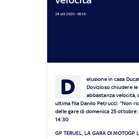
24 ott 2020 - 18:16
D
elusione in casa Duca
Dovizioso chiudere le
abbastanza velocità, c
ultima fila Danilo Petrucci: "Non ri
delle gare di domenica 25 ottobre:
14:30
GP TERUEL, LA GARA DI MOTOGP L