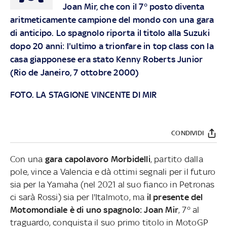
Joan Mir, che con il 7° posto diventa
aritmeticamente campione del mondo con una gara
di anticipo. Lo spagnolo riporta il titolo alla Suzuki
dopo 20 anni: l'ultimo a trionfare in top class con la
casa giapponese era stato Kenny Roberts Junior
(Rio de Janeiro, 7 ottobre 2000)
FOTO. LA STAGIONE VINCENTE DI MIR
CONDIVIDI
Con una
gara capolavoro Morbidelli
, partito dalla
pole, vince a Valencia e dà ottimi segnali per il futuro
sia per la Yamaha (nel 2021 al suo fianco in Petronas
ci sarà Rossi) sia per l'Italmoto, ma
il presente del
Motomondiale è di uno spagnolo: Joan Mir
, 7° al
traguardo, conquista il suo primo titolo in MotoGP