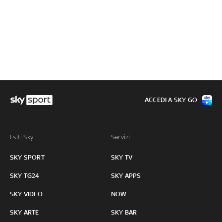
ACCEDI A SKY GO
I siti Sky:
Servizi:
SKY SPORT
SKY TV
SKY TG24
SKY APPS
SKY VIDEO
NOW
SKY ARTE
SKY BAR