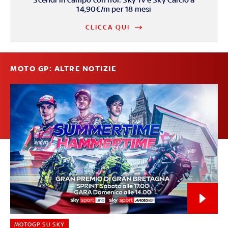
14,90€/m per 18 mesi
CLICCA QUI
MOTO GP: ALTRE NOTIZIE
MOTOGP SU SKY