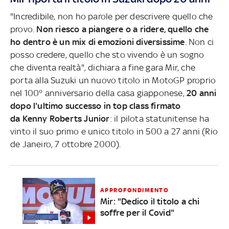
"Incredibile, non ho parole per descrivere quello che
provo.
Non riesco a piangere o a ridere, quello che
ho dentro è un mix di emozioni diversissime
. Non ci
posso credere, quello che sto vivendo è un sogno
che diventa realtà", dichiara a fine gara Mir, che
porta alla Suzuki un nuovo titolo in MotoGP proprio
nel 100° anniversario della casa giapponese,
20 anni
dopo l'ultimo successo in top class firmato
da Kenny Roberts Junior
: il pilota statunitense ha
vinto il suo primo e unico titolo in 500 a 27 anni (Rio
de Janeiro, 7 ottobre 2000).
APPROFONDIMENTO
Mir: "Dedico il titolo a chi
soffre per il Covid"