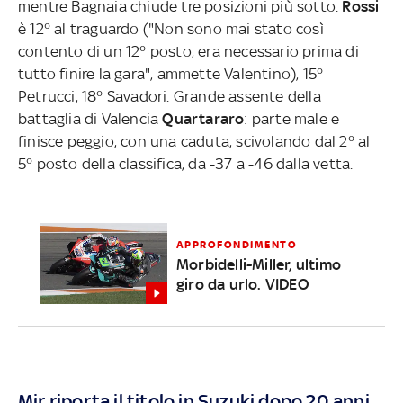
mentre Bagnaia chiude tre posizioni più sotto.
Rossi
è 12° al traguardo
("Non sono mai stato così
contento di un 12° posto, era necessario prima di
tutto finire la gara", ammette Valentino), 15°
Petrucci, 18° Savadori. Grande assente della
battaglia di Valencia
Quartararo
: parte male e
finisce peggio, con una caduta, scivolando dal 2° al
5° posto della classifica, da -37 a -46 dalla vetta.
APPROFONDIMENTO
Morbidelli-Miller, ultimo
giro da urlo. VIDEO
Mir riporta il titolo in Suzuki dopo 20 anni