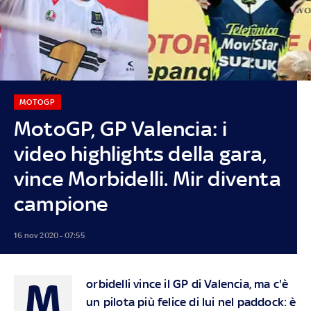
MOTOGP
MotoGP, GP Valencia: i
video highlights della gara,
vince Morbidelli. Mir diventa
campione
16 nov 2020 - 07:55
M
orbidelli vince il GP di Valencia, ma c'è
un pilota più felice di lui nel paddock: è