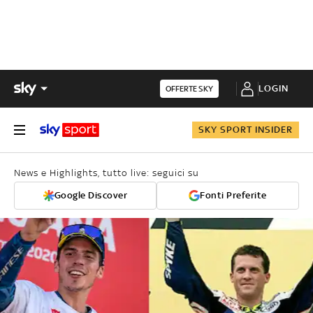
LOGIN
OFFERTE SKY
SKY SPORT INSIDER
News e Highlights, tutto live: seguici su
Google Discover
Fonti Preferite