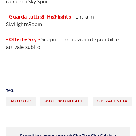
canale di Sky Sport
- Guarda tutti gli Highlights -
Entra in
SkyLightsRoom
- Offerte Sky -
Scopri le promozioni disponibili e
attivale subito
TAG:
MOTOGP
MOTOMONDIALE
GP VALENCIA
Scendi in campo con noi: Sky Tv e Sky Calcio a