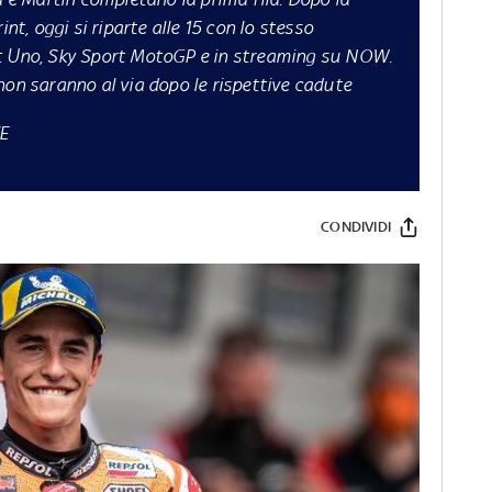
int, oggi si riparte alle 15 con lo stesso
t Uno, Sky Sport MotoGP
e in streaming su
NOW
.
non saranno al via dopo le rispettive cadute
E
CONDIVIDI