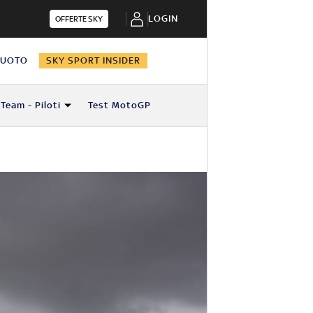
LOGIN
OFFERTE SKY
NUOTO
SKY SPORT INSIDER
Team - Piloti
Test MotoGP