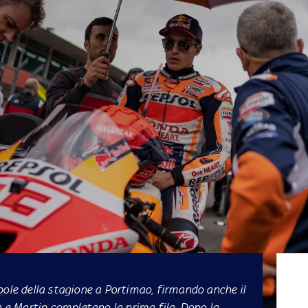
pole della stagione a Portimao, firmando anche il
a e Martin completano la prima fila. Dopo la