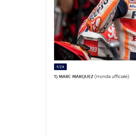
1/24
1) MARC MARQUEZ
(Honda ufficiale)