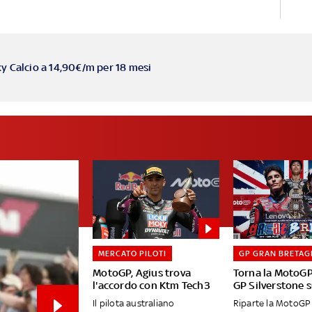
ky Calcio a 14,90€/m per 18 mesi
MERCATO PILOTI
GP GRAN BRETAG
MotoGP, Agius trova
Torna la MotoGP
l'accordo con Ktm Tech3
GP Silverstone 
Il pilota australiano
Riparte la MotoGP 