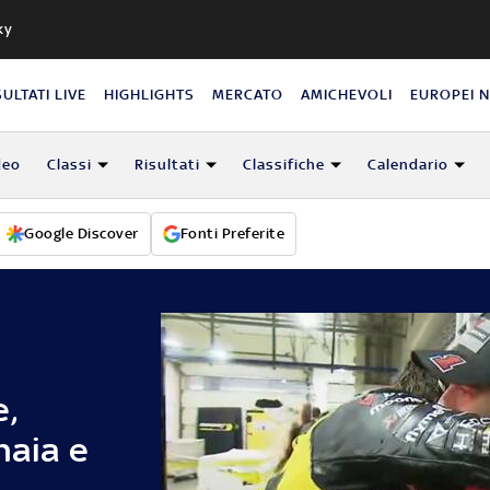
ky
SULTATI LIVE
HIGHLIGHTS
MERCATO
AMICHEVOLI
EUROPEI 
deo
Classi
Risultati
Classifiche
Calendario
Google Discover
Fonti Preferite
e,
naia e