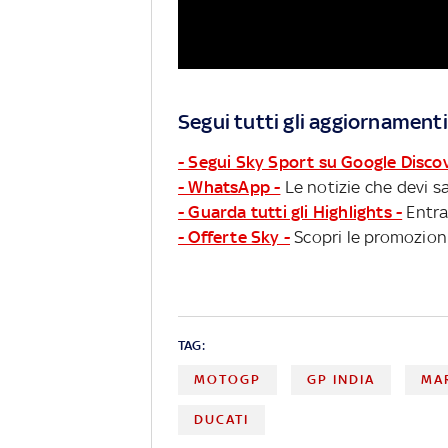
Segui tutti gli aggiornamenti
- Segui Sky Sport su Google Disco
- WhatsApp -
Le notizie che devi sa
- Guarda tutti gli Highlights -
Entra
- Offerte Sky -
Scopri le promozioni
TAG:
MOTOGP
GP INDIA
MA
DUCATI