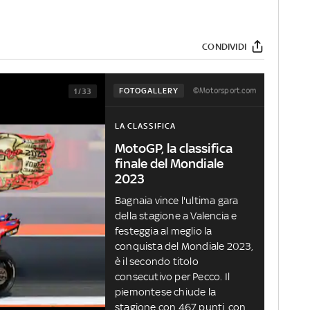
CONDIVIDI
©Motorsport.com
FOTOGALLERY
1/33
LA CLASSIFICA
MotoGP, la classifica
finale del Mondiale
2023
Bagnaia vince l'ultima gara
della stagione a Valencia e
festeggia al meglio la
conquista del Mondiale 2023,
è il secondo titolo
consecutivo per Pecco. Il
piemontese chiude la
stagione con 467 punti, con