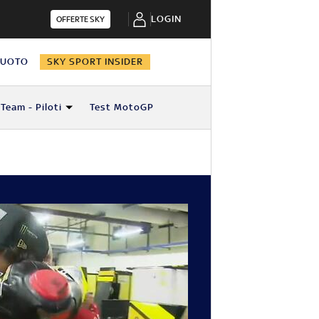
LOGIN
OFFERTE SKY
NUOTO
SKY SPORT INSIDER
Team - Piloti
Test MotoGP