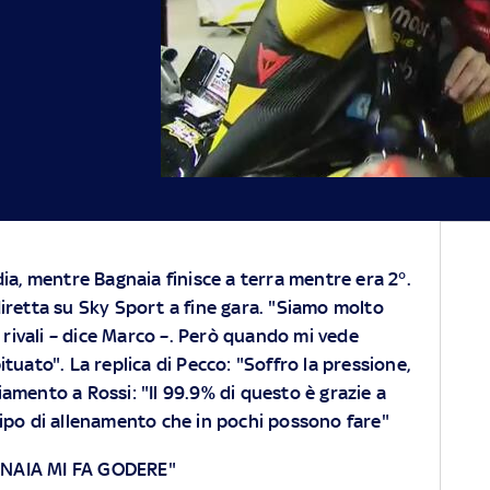
dia, mentre Bagnaia finisce a terra mentre era 2°.
diretta su Sky Sport a fine gara. "Siamo molto
re rivali – dice Marco –. Però quando mi vede
tuato". La replica di Pecco: "Soffro la pressione,
aziamento a Rossi: "Il 99.9% di questo è grazie a
n tipo di allenamento che in pochi possono fare"
GNAIA MI FA GODERE"