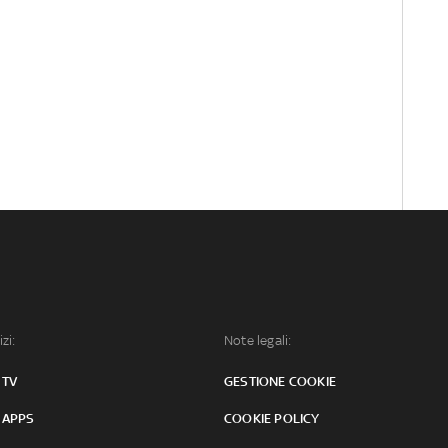
izi:
Note legali:
 TV
GESTIONE COOKIE
 APPS
COOKIE POLICY