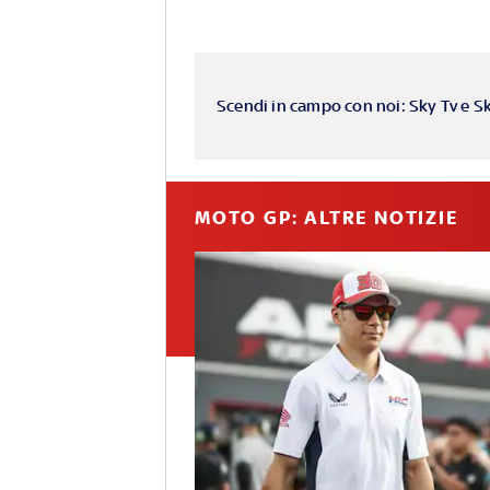
Scendi in campo con noi: Sky Tv e S
MOTO GP: ALTRE NOTIZIE