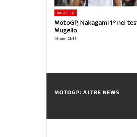
MUGELLO
MotoGP, Nakagami 1° nei tes
Mugello
05 ago - 21:45
MOTOGP: ALTRE NEWS