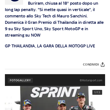
Buriram, chiusa al 18° posto dopo un
long lap penalty. "Si mette quasi in verticale", il
commento allo Sky Tech di Mauro Sanchini.
Domenica il Gran Premio di Thailandia in diretta alle
9 su Sky Sport Uno, Sky Sport MotoGP e in
streaming su NOW
GP THAILANDIA, LA GARA DELLA MOTOGP LIVE
CONDIVIDI
©Motorsport.com
FOTOGALLERY
1/13