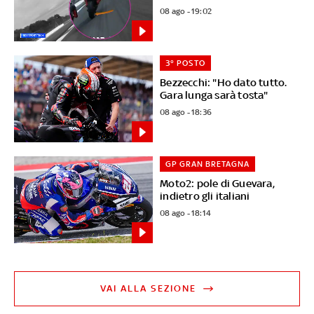
08 ago - 19:02
3° POSTO
Bezzecchi: "Ho dato tutto.
Gara lunga sarà tosta"
08 ago - 18:36
GP GRAN BRETAGNA
Moto2: pole di Guevara,
indietro gli italiani
08 ago - 18:14
VAI ALLA SEZIONE