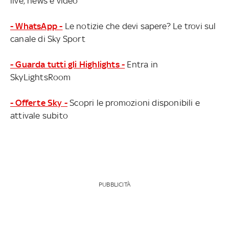
live, news e video
- WhatsApp -
Le notizie che devi sapere? Le trovi sul
canale di Sky Sport
- Guarda tutti gli Highlights -
Entra in
SkyLightsRoom
- Offerte Sky -
Scopri le promozioni disponibili e
attivale subito
PUBBLICITÀ