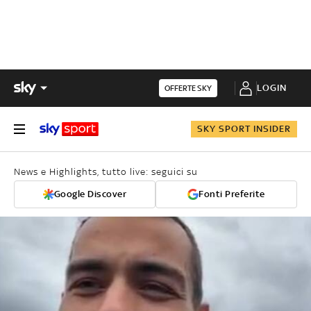
LOGIN
OFFERTE SKY
SKY SPORT INSIDER
News e Highlights, tutto live: seguici su
Google Discover
Fonti Preferite