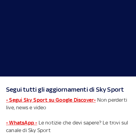
Segui tutti gli aggiornamenti di Sky Sport
- Segui Sky Sport su Google Discover-
Non perderti
live, news e video
- WhatsApp -
Le notizie che devi sapere? Le trovi sul
canale di Sky Sport