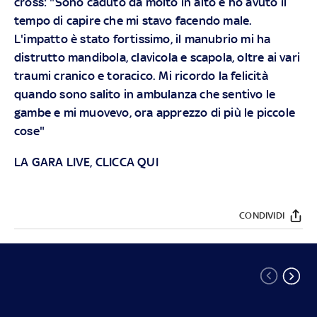
cross: "Sono caduto da molto in alto e ho avuto il
tempo di capire che mi stavo facendo male.
L'impatto è stato fortissimo, il manubrio mi ha
distrutto mandibola, clavicola e scapola, oltre ai vari
traumi cranico e toracico. Mi ricordo la felicità
quando sono salito in ambulanza che sentivo le
gambe e mi muovevo, ora apprezzo di più le piccole
cose"
LA GARA LIVE, CLICCA QUI
CONDIVIDI