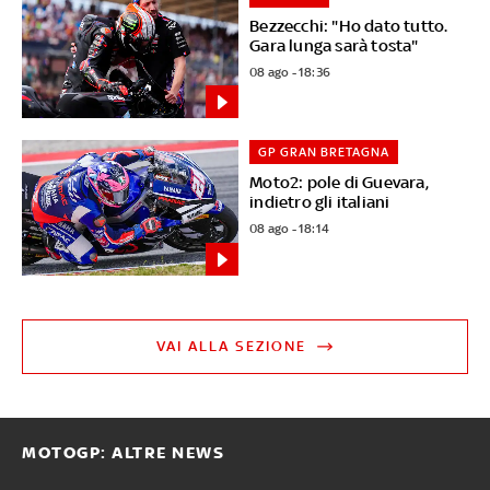
Bezzecchi: "Ho dato tutto.
Gara lunga sarà tosta"
08 ago - 18:36
GP GRAN BRETAGNA
Moto2: pole di Guevara,
indietro gli italiani
08 ago - 18:14
VAI ALLA SEZIONE
MOTOGP: ALTRE NEWS