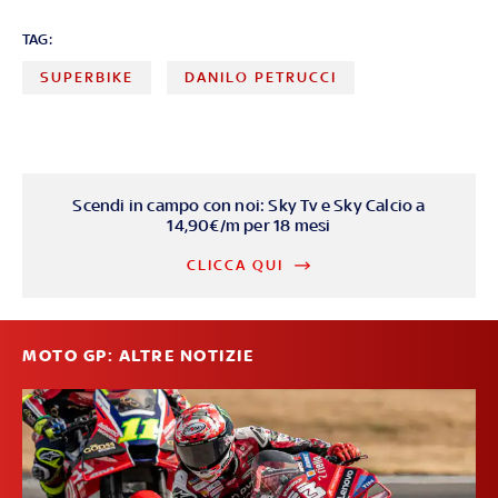
TAG:
SUPERBIKE
DANILO PETRUCCI
Scendi in campo con noi: Sky Tv e Sky Calcio a
14,90€/m per 18 mesi
CLICCA QUI
MOTO GP: ALTRE NOTIZIE