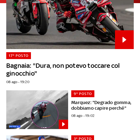
17° POSTO
Bagnaia: "Dura, non potevo toccare col
ginocchio"
08 ago - 19:20
9° POSTO
Marquez: "Degrado gomma,
dobbiamo capire perché"
08 ago - 19:02
3° POSTO