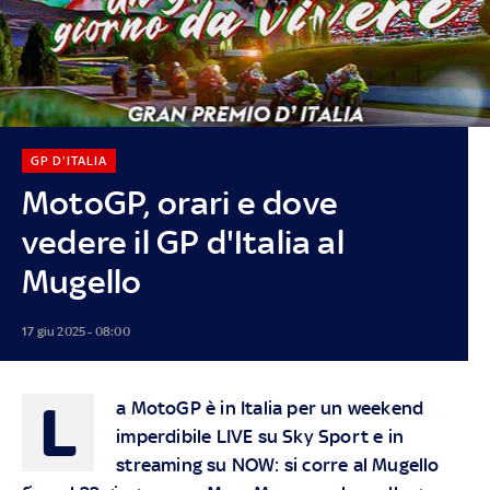
GP D'ITALIA
MotoGP, orari e dove
vedere il GP d'Italia al
Mugello
17 giu 2025 - 08:00
L
a MotoGP è in Italia per un weekend
imperdibile LIVE su
Sky
Sport e in
streaming su
NOW
: si corre al Mugello