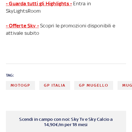
- Guarda tutti gli Highlights -
Entra in
SkyLightsRoom
- Offerte Sky -
Scopri le promozioni disponibili e
attivale subito
TAG:
MOTOGP
GP ITALIA
GP MUGELLO
MUG
Scendi in campo con noi: Sky Tv e Sky Calcio a
14,90€/m per 18 mesi