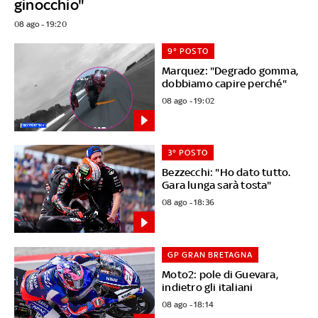
ginocchio"
08 ago - 19:20
9° POSTO
Marquez: "Degrado gomma,
dobbiamo capire perché"
08 ago - 19:02
3° POSTO
Bezzecchi: "Ho dato tutto.
Gara lunga sarà tosta"
08 ago - 18:36
GP GRAN BRETAGNA
Moto2: pole di Guevara,
indietro gli italiani
08 ago - 18:14