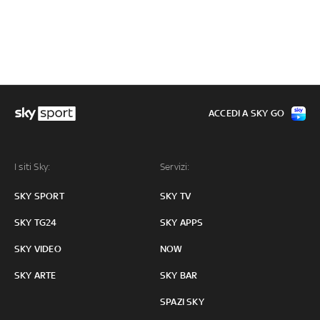
ACCEDI A SKY GO
I siti Sky:
Servizi:
SKY SPORT
SKY TV
SKY TG24
SKY APPS
SKY VIDEO
NOW
SKY ARTE
SKY BAR
SPAZI SKY