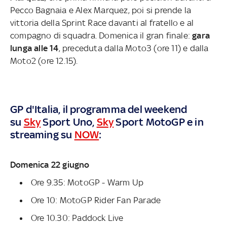
Pecco Bagnaia e Alex Marquez, poi si prende la
vittoria della Sprint Race davanti al fratello e al
compagno di squadra. Domenica il gran finale:
gara
lunga alle 14
, preceduta dalla Moto3 (ore 11) e dalla
Moto2 (ore 12.15).
GP d'Italia, il programma del weekend
su
Sky
Sport Uno,
Sky
Sport MotoGP e in
streaming su
NOW
:
Domenica 22 giugno
Ore 9.35: MotoGP - Warm Up
Ore 10: MotoGP Rider Fan Parade
Ore 10.30: Paddock Live