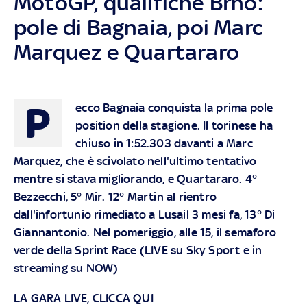
MotoGP, qualifiche Brno:
pole di Bagnaia, poi Marc
Marquez e Quartararo
P
ecco Bagnaia conquista la prima pole
position della stagione. Il torinese ha
chiuso in 1:52.303 davanti a Marc
Marquez, che è scivolato nell'ultimo tentativo
mentre si stava migliorando, e Quartararo. 4°
Bezzecchi, 5° Mir. 12° Martin al rientro
dall'infortunio rimediato a Lusail 3 mesi fa, 13° Di
Giannantonio. Nel pomeriggio, alle 15, il semaforo
verde della Sprint Race (LIVE su
Sky
Sport e in
streaming su
NOW
)
LA GARA LIVE, CLICCA QUI