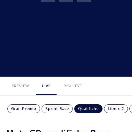
GP Repubblica Ceca
FINE
PREVIEW
LIVE
RISULTATI
Gran Premio
Sprint Race
Qualifiche
Libere 2