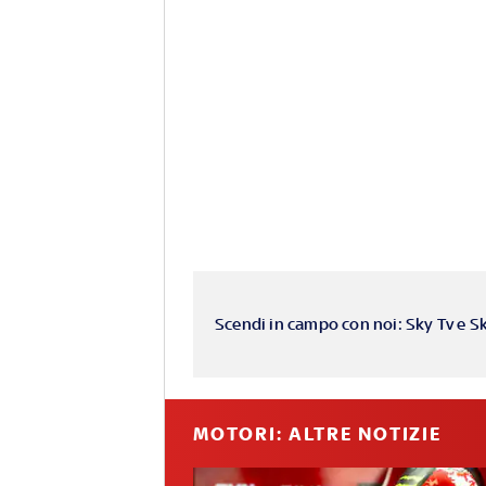
Scendi in campo con noi: Sky Tv e S
MOTORI: ALTRE NOTIZIE