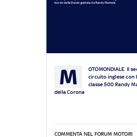
bordo della Ducati guidata da Randy Mamola
M
OTOMONDIALE. Il sec
circuito inglese con 
classe 500 Randy Mam
della Corona
COMMENTA NEL FORUM MOTORI