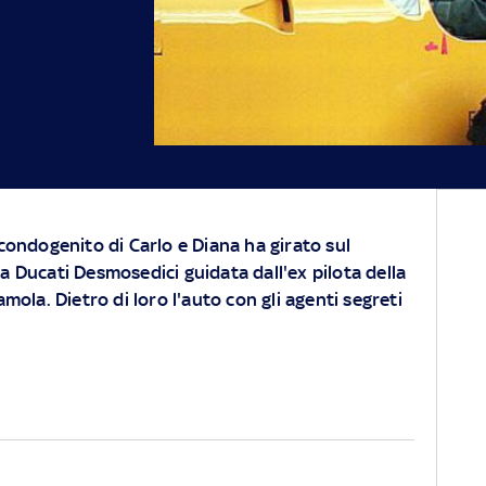
ondogenito di Carlo e Diana ha girato sul
la Ducati Desmosedici guidata dall'ex pilota della
ola. Dietro di loro l'auto con gli agenti segreti