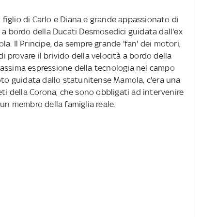
, figlio di Carlo e Diana e grande appassionato di
 a bordo della Ducati Desmosedici guidata dall'ex
a. Il Principe, da sempre grande 'fan' dei motori,
di provare il brivido della velocità a bordo della
massima espressione della tecnologia nel campo
moto guidata dallo statunitense Mamola, c'era una
eti della Corona, che sono obbligati ad intervenire
 un membro della famiglia reale.