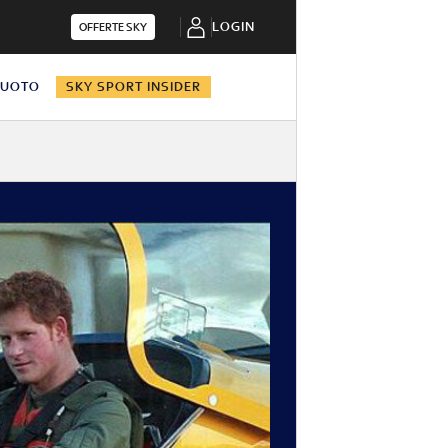
LOGIN
OFFERTE SKY
NUOTO
SKY SPORT INSIDER