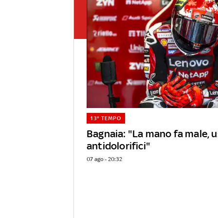
13° TEMPO
Bagnaia: "La mano fa male, 
antidolorifici"
07 ago - 20:32