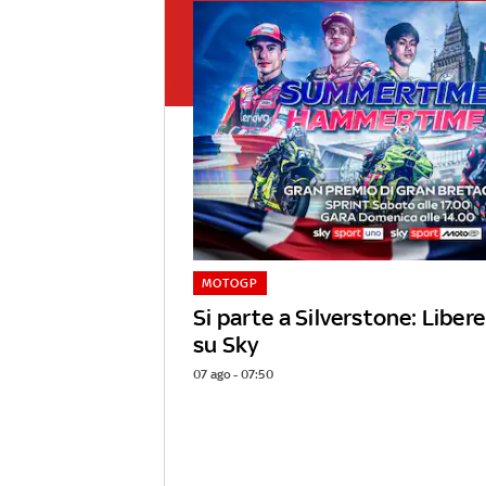
MOTOGP
Si parte a Silverstone: Libere
su Sky
07 ago - 07:50