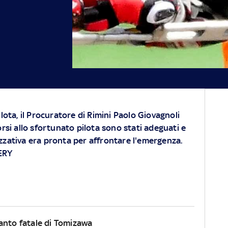
ilota, il Procuratore di Rimini Paolo Giovagnoli
orsi allo sfortunato pilota sono stati adeguati e
zzativa era pronta per affrontare l'emergenza.
ERY
anto fatale di Tomizawa