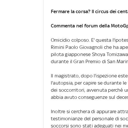
Fermare la corsa? Il circus dei cent
Commenta nel forum della MotoG
Omicidio colposo. E' questa l'ipotes
Rimini Paolo Giovagnoli che ha aper
pilota giapponese Shoya Tomizawa 
durante il Gran Premio di San Mari
Il magistrato, dopo l'ispezione est
l'autopsia, per capire se durante le
dei soccorritori, avvenuta perchè u
abbia avuto conseguenze sul deces
Inoltre si cerchera di appurare attra
testimonianze del personale di socc
soccorsi sono stati adeguati nei m