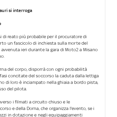
auri si interroga
p
i di reato più probabile per il procuratore di
to un fascicolo di inchiesta sulla morte del
avvenuta ieri durante la gara di Moto2 a Misano
no.
erna del corpo, disporrà con ogni probabilità
 fasi concitate del soccorso la caduta dalla lettiga
no di loro è inciampato nella ghiaia a bordo pista,
so del pilota.
verso i filmati a circuito chiuso e le
orso e della Dorna, che organizza l'evento, se i
ezzi in dotazione e negli equipaggiamenti