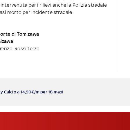
 intervenuta per i rilievi anche la Polizia stradale
iasi morto per incidente stradale.
morte di Tomizawa
mizawa
renzo. Rossi terzo
ky Calcio a 14,90€/m per 18 mesi