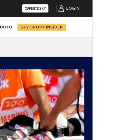
LOGIN
OFFERTE SKY
NUOTO
SKY SPORT INSIDER