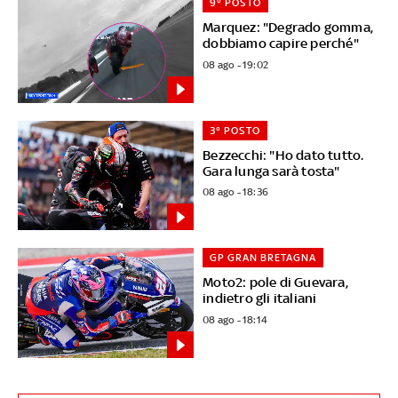
9° POSTO
Marquez: "Degrado gomma,
dobbiamo capire perché"
08 ago - 19:02
3° POSTO
Bezzecchi: "Ho dato tutto.
Gara lunga sarà tosta"
08 ago - 18:36
GP GRAN BRETAGNA
Moto2: pole di Guevara,
indietro gli italiani
08 ago - 18:14