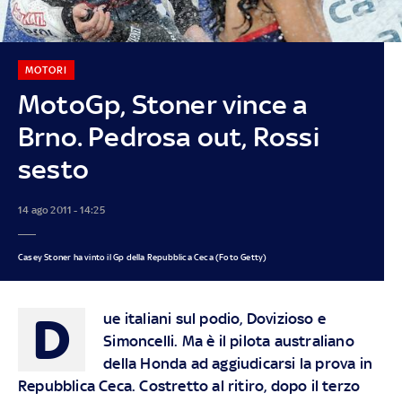
MOTORI
MotoGp, Stoner vince a
Brno. Pedrosa out, Rossi
sesto
14 ago 2011 - 14:25
Casey Stoner ha vinto il Gp della Repubblica Ceca (Foto Getty)
D
ue italiani sul podio, Dovizioso e
Simoncelli. Ma è il pilota australiano
della Honda ad aggiudicarsi la prova in
Repubblica Ceca. Costretto al ritiro, dopo il terzo