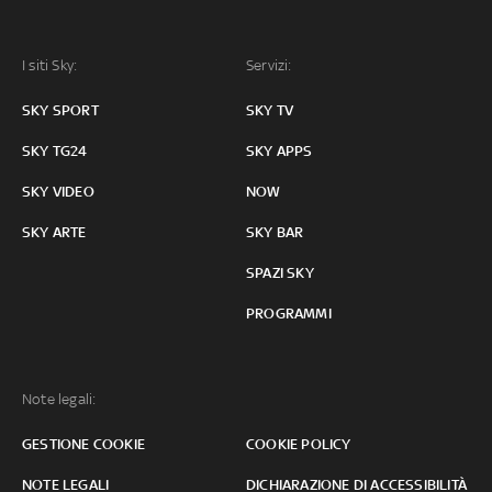
I siti Sky:
Servizi:
SKY SPORT
SKY TV
SKY TG24
SKY APPS
SKY VIDEO
NOW
SKY ARTE
SKY BAR
SPAZI SKY
PROGRAMMI
Note legali:
GESTIONE COOKIE
COOKIE POLICY
NOTE LEGALI
DICHIARAZIONE DI ACCESSIBILITÀ