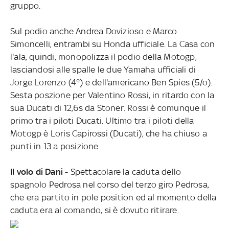
gruppo.
Sul podio anche Andrea Dovizioso e Marco
Simoncelli, entrambi su Honda ufficiale. La Casa con
l'ala, quindi, monopolizza il podio della Motogp,
lasciandosi alle spalle le due Yamaha ufficiali di
Jorge Lorenzo (4°) e dell'americano Ben Spies (5/o).
Sesta poszione per Valentino Rossi, in ritardo con la
sua Ducati di 12,6s da Stoner. Rossi è comunque il
primo tra i piloti Ducati. Ultimo tra i piloti della
Motogp è Loris Capirossi (Ducati), che ha chiuso a
punti in 13.a posizione
Il volo di Dani
- Spettacolare la caduta dello
spagnolo Pedrosa nel corso del terzo giro Pedrosa,
che era partito in pole position ed al momento della
caduta era al comando, si è dovuto ritirare.