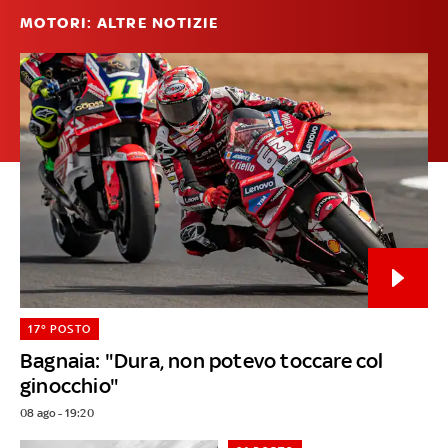
MOTORI: ALTRE NOTIZIE
17° POSTO
Bagnaia: "Dura, non potevo toccare col
ginocchio"
08 ago - 19:20