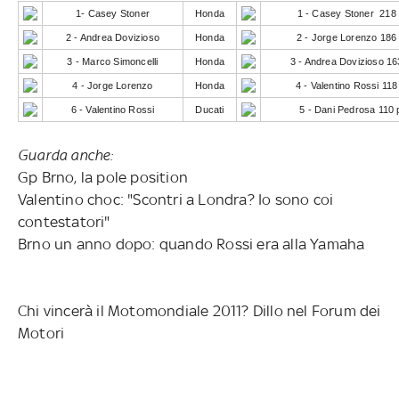
1- Casey Stoner
Honda
1 - Casey Stoner 218 
2 - Andrea Dovizioso
Honda
2 - Jorge Lorenzo 186 
3 - Marco Simoncelli
Honda
3 - Andrea Dovizioso 16
4 - Jorge Lorenzo
Honda
4 - Valentino Rossi 118
6 - Valentino Rossi
Ducati
5 - Dani Pedrosa 110 
Guarda anche:
Gp Brno, la pole position
Valentino choc: "Scontri a Londra? Io sono coi
contestatori"
Brno un anno dopo: quando Rossi era alla Yamaha
Chi vincerà il Motomondiale 2011? Dillo nel Forum dei
Motori