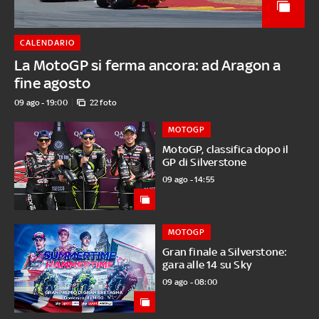
CALENDARIO
La MotoGP si ferma ancora: ad Aragon a
fine agosto
09 ago - 19:00
22 foto
MOTOGP
MotoGP, classifica dopo il
GP di Silverstone
09 ago - 14:55
MOTOGP
Gran finale a Silverstone:
gara alle 14 su Sky
09 ago - 08:00