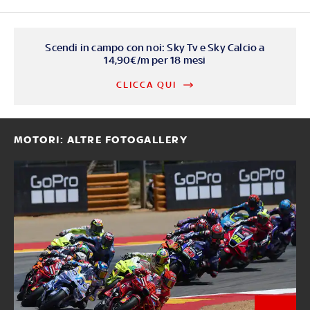
Scendi in campo con noi: Sky Tv e Sky Calcio a
14,90€/m per 18 mesi
CLICCA QUI
MOTORI: ALTRE FOTOGALLERY