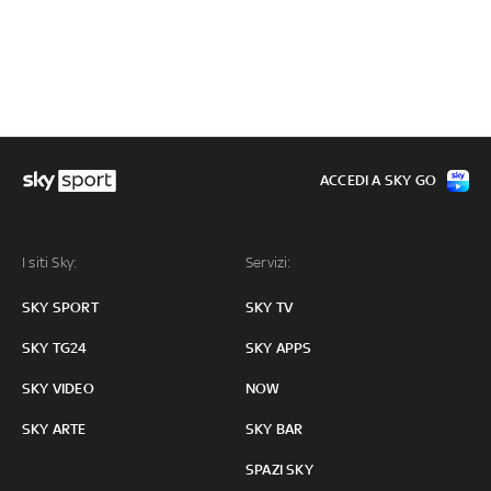
ACCEDI A SKY GO
I siti Sky:
Servizi:
SKY SPORT
SKY TV
SKY TG24
SKY APPS
SKY VIDEO
NOW
SKY ARTE
SKY BAR
SPAZI SKY