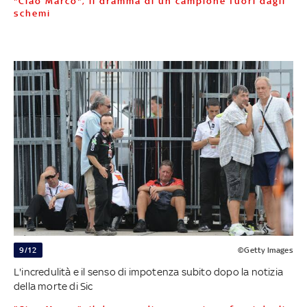
"Ciao Marco", il dramma di un campione fuori dagli
schemi
9/12
©Getty Images
L'incredulità e il senso di impotenza subito dopo la notizia
della morte di Sic