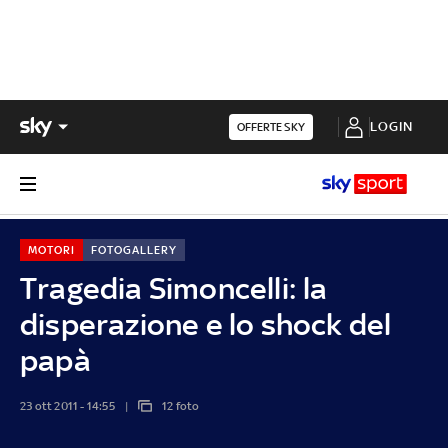
LOGIN
OFFERTE SKY
MOTORI
FOTOGALLERY
Tragedia Simoncelli: la
disperazione e lo shock del
papà
23 ott 2011 - 14:55
12 foto