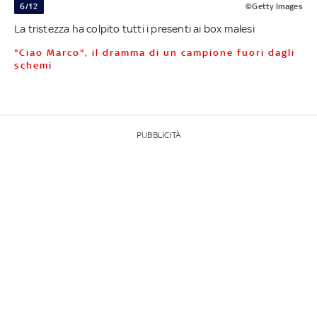
6/12
©Getty Images
La tristezza ha colpito tutti i presenti ai box malesi
"Ciao Marco", il dramma di un campione fuori dagli
schemi
PUBBLICITÀ