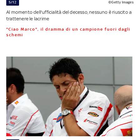
5/12
©Getty Images
Al momento dell'ufficialità del decesso, nessuno è riuscito a
trattenere le lacrime
"Ciao Marco", il dramma di un campione fuori dagli
schemi