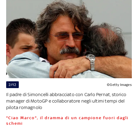
2/12
©Getty Images
Il padre di Simoncelli abbracciato con Carlo Pernat, storico
manager di MotoGP e collaboratore negli ultimi tempi del
pilota romagnolo
"Ciao Marco", il dramma di un campione fuori dagli
schemi