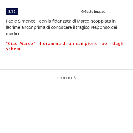
3/12
©Getty Images
Paolo Simoncelli con la fidanzata di Marco, scoppiata in
lacrime ancor prima di conoscere il tragico responso dei
medici
"Ciao Marco", il dramma di un campione fuori dagli
schemi
PUBBLICITÀ