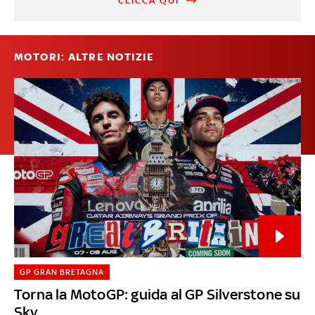
CLICCA QUI
MOTORI: ALTRE NOTIZIE
GP GRAN BRETAGNA
Torna la MotoGP: guida al GP Silverstone su
Sky