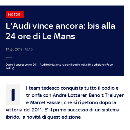
MOTORI
L'Audi vince ancora: bis alla
24 ore di Le Mans
17 giu 2012 - 15:15
Dopo il successo nel 2011, Audi brinda ancora con il podio nella 80.a edizione (Foto
Getty)
I
l team tedesco conquista tutto il podio e
trionfa con Andre Lotterer, Benoit Treluyer
e Marcel Fassler, che si ripetono dopo la
vittoria del 2011. E' il primo successo di un sistema
ibrido, la novità di quest'edizione