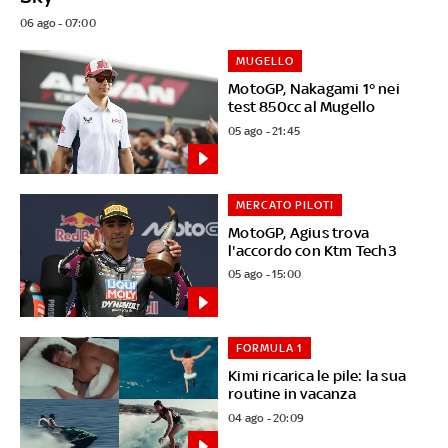
06 ago - 07:00
MUGELLO
MotoGP, Nakagami 1° nei
test 850cc al Mugello
05 ago - 21:45
MERCATO PILOTI
MotoGP, Agius trova
l'accordo con Ktm Tech3
05 ago - 15:00
FORMULA 1
Kimi ricarica le pile: la sua
routine in vacanza
04 ago - 20:09