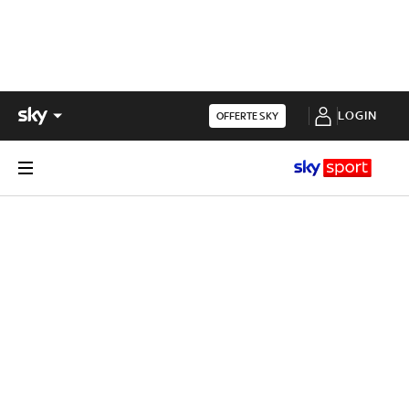
LOGIN
OFFERTE SKY