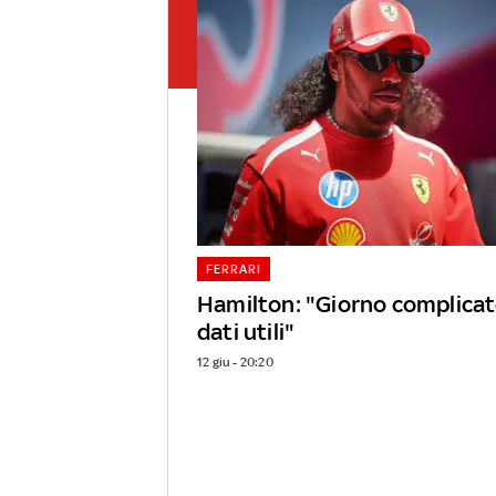
FERRARI
Hamilton: "Giorno complicat
dati utili"
12 giu - 20:20