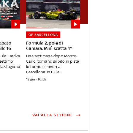
GP BARCELLONA
sabato
Formula 2, pole di
lle 16
Camara. Minì scatta 4°
ula 1 arriva
Una settimana dopo Monte-
 settimo
Carlo, tornano subito in pista
la stagione
le formule minori a
Barcellona. In F2 la...
12 giu - 16:55
VAI ALLA SEZIONE