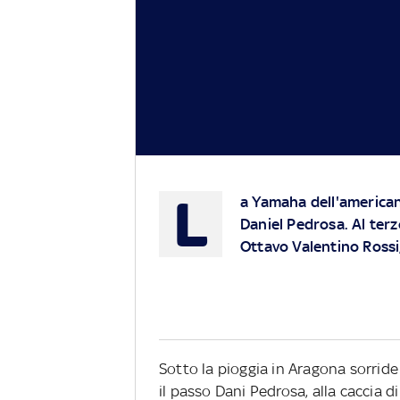
L
a Yamaha dell'america
Daniel Pedrosa. Al terz
Ottavo Valentino Rossi
Sotto la pioggia in Aragona sorride
il passo Dani Pedrosa, alla caccia di 