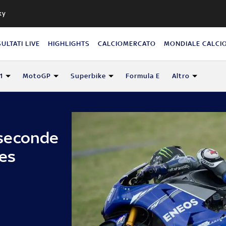
ky
SULTATI LIVE
HIGHLIGHTS
CALCIOMERCATO
MONDIALE CALCI
1
MotoGP
Superbike
Formula E
Altro
seconde
ies