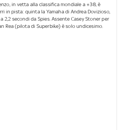
nzo, in vetta alla classifica mondiale a +38, è
ri in pista: quinta la Yamaha di Andrea Dovizioso,
, a 2,2 secondi da Spies. Assente Casey Stoner per
an Rea (pilota di Superbike) è solo undicesimo.