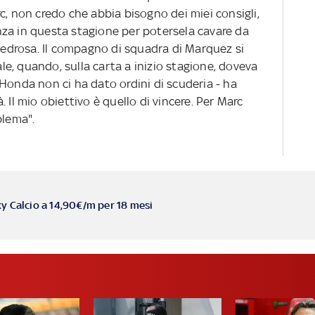
c, non credo che abbia bisogno dei miei consigli,
za in questa stagione per potersela cavare da
 Pedrosa. Il compagno di squadra di Marquez si
iale, quando, sulla carta a inizio stagione, doveva
La Honda non ci ha dato ordini di scuderia - ha
 Il mio obiettivo è quello di vincere. Per Marc
blema".
ky Calcio a 14,90€/m per 18 mesi