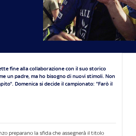
te fine alla collaborazione con il suo storico
ome un padre, ma ho bisogno di nuovi stimoli. Non
apito". Domenica si decide il campionato: "Farò il
o preparano la sfida che assegnerà il titolo