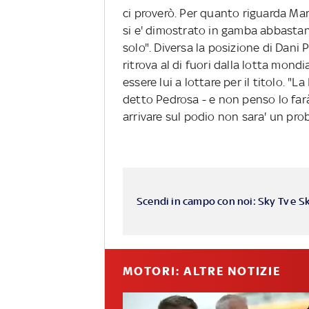
ci proverò. Per quanto riguarda Mar
si e' dimostrato in gamba abbastan
solo". Diversa la posizione di Dani
ritrova al di fuori dalla lotta mond
essere lui a lottare per il titolo. "
detto Pedrosa - e non penso lo farà.
arrivare sul podio non sara' un pro
Scendi in campo con noi: Sky Tv e S
MOTORI: ALTRE NOTIZIE