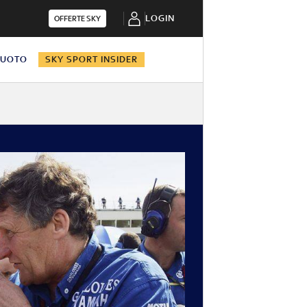
LOGIN
OFFERTE SKY
NUOTO
SKY SPORT INSIDER