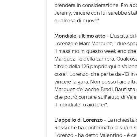
prendere in considerazione. Ero ab
Jeremy, vincere con lui sarebbe stat
qualcosa di nuovo".
Mondiale, ultimo atto
- L'uscita di
Lorenzo e Marc Marquez, i due spagn
il massimo in questo week end che e
Marquez - e della carriera. Qualcosa
titolo della 125 proprio qui a Valen
cosa". Lorenzo, che parte da -13 in 
vincere la gara. Non posso fare alt
Marquez c'e' anche Bradl, Bautista 
che potrò contare sull'aiuto di Valen
il mondiale lo aiuterei".
L'appello di Lorenzo
- La richiesta
Rossi che ha confermato la sua disp
Lorenzo - ha detto Valentino - è ce