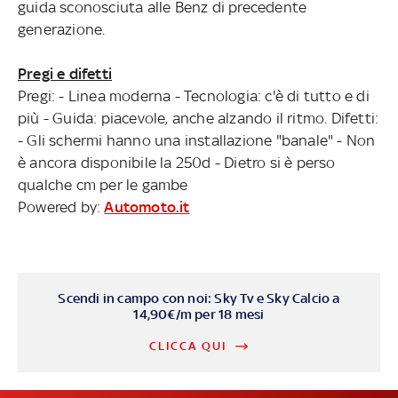
guida sconosciuta alle Benz di precedente
generazione.
Pregi e difetti
Pregi: - Linea moderna - Tecnologia: c'è di tutto e di
più - Guida: piacevole, anche alzando il ritmo. Difetti:
- Gli schermi hanno una installazione "banale" - Non
è ancora disponibile la 250d - Dietro si è perso
qualche cm per le gambe
Powered by:
Automoto.it
Scendi in campo con noi: Sky Tv e Sky Calcio a
14,90€/m per 18 mesi
CLICCA QUI