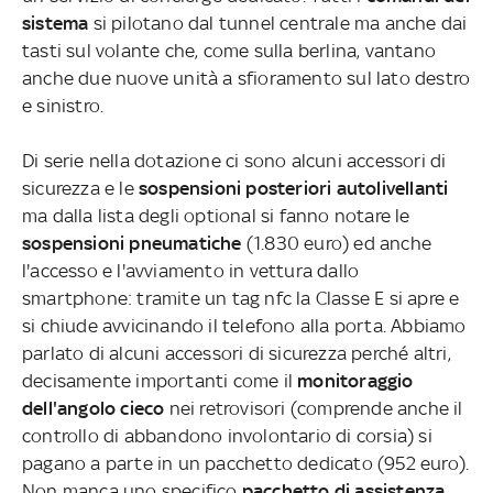
sistema
si pilotano dal tunnel centrale ma anche dai
tasti sul volante che, come sulla berlina, vantano
anche due nuove unità a sfioramento sul lato destro
e sinistro.
Di serie nella dotazione ci sono alcuni accessori di
sicurezza e le
sospensioni posteriori autolivellanti
ma dalla lista degli optional si fanno notare le
sospensioni pneumatiche
(1.830 euro) ed anche
l'accesso e l'avviamento in vettura dallo
smartphone: tramite un tag nfc la Classe E si apre e
si chiude avvicinando il telefono alla porta. Abbiamo
parlato di alcuni accessori di sicurezza perché altri,
decisamente importanti come il
monitoraggio
dell'angolo cieco
nei retrovisori (comprende anche il
controllo di abbandono involontario di corsia) si
pagano a parte in un pacchetto dedicato (952 euro).
Non manca uno specifico
pacchetto di assistenza