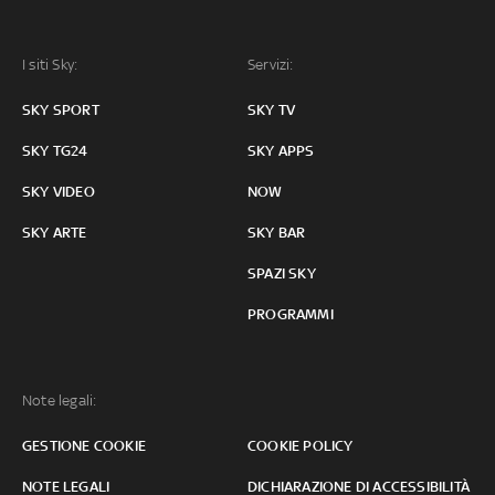
I siti Sky:
Servizi:
SKY SPORT
SKY TV
SKY TG24
SKY APPS
SKY VIDEO
NOW
SKY ARTE
SKY BAR
SPAZI SKY
PROGRAMMI
Note legali:
GESTIONE COOKIE
COOKIE POLICY
NOTE LEGALI
DICHIARAZIONE DI ACCESSIBILITÀ