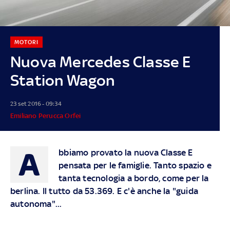
MOTORI
Nuova Mercedes Classe E
Station Wagon
23 set 2016 - 09:34
Emiliano Perucca Orfei
A
bbiamo provato la nuova Classe E
pensata per le famiglie. Tanto spazio e
tanta tecnologia a bordo, come per la
berlina. Il tutto da 53.369. E c'è anche la "guida
autonoma"...