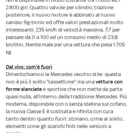
2.800 giri. Quattro valvole per cilindro, trazione
posteriore, il nuovo motore è abbinato al nuovo
cambio 9g-tronic ed offre valori prestazionali molto
interessanti: 235 km/h di velocità massima, 7,7 per
passare da 0 a 100 ed un consumo medio di 23,8
km/litro. Niente male per una vettura che pesa 1.705
kg.
Dal vivo: com'è fuori
Dimentichiamoci le Mercedes vecchio stile: questa
non è più il solito "cassettone" ma una
vettura con
forme slanciate
e sportive che non mette da parte
quasi nulla, all'interno, della tradizione Mercedes. Più
moderna, disponibile con o senza stellina sul cofano,
la nuova Classe E è costruita e rifinita con cura
tanto dentro quanto fuori: stonano, come al solito,
elementi come gli scarichi finti nelle versioni a