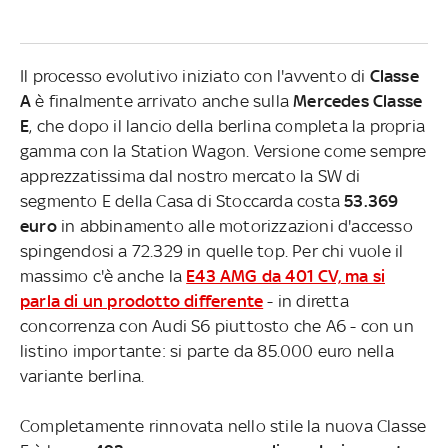
Il processo evolutivo iniziato con l'avvento di
Classe
A
è finalmente arrivato anche sulla
Mercedes Classe
E
, che dopo il lancio della berlina completa la propria
gamma con la Station Wagon. Versione come sempre
apprezzatissima dal nostro mercato la SW di
segmento E della Casa di Stoccarda costa
53.369
euro
in abbinamento alle motorizzazioni d'accesso
spingendosi a 72.329 in quelle top. Per chi vuole il
massimo c'è anche la
E43 AMG da 401 CV,
ma si
parla di un prodotto differente
- in diretta
concorrenza con Audi S6 piuttosto che A6 - con un
listino importante: si parte da 85.000 euro nella
variante berlina.
Completamente rinnovata nello stile la nuova Classe