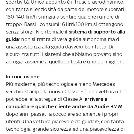
sportività. Unico appunto è il fruscio aerodinamico:
con tanta silenziosità da parte del motore superati i
130-140 km/h si inizia a sentire qualche rumore di
troppo. Bassi i consumi: 6 litri/100 km si ottengono
senza sforzi. Niente male il
sistema di supporto alla
guida
: non si tratta di vera guida autonoma ma di
una assistenza alla guida davvero ben fatta. Di
sicuro, tra tutti i sistemi che abbiamo provato sino
ad oggi, assieme a quello di Tesla è uno dei migliori.
In conclusione
Più moderna, più tecnologica e meno Mercedes
vecchio stampo la nuova Classe E è una vettura che
potrebbe, alla stregua di Classe A,
arrivare a
conquistare qualche cliente anche da Audi e BMW
dopo anni passati a coccolare solamente i propri
utenti. Una vettura piacevole da guidare, con tanta
tecnologia, grande sicurezza ed una piacevolezza di