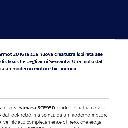
rmot 2016 la sua nuova creatutra ispirata alle
li classiche degli anni Sessanta. Una moto dal
 da un moderno motore bicilindrico
la nuova
Yamaha SCR950
, evidente richiamo alle
 dal look retrò, ma spinta da un moderno motore
ria, verniciato completamente di nero, che eroga