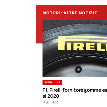
MOTORI: ALTRE NOTIZIE
FORMULA 1
F1, Pirelli fornitore gomme e
al 2028
11 giu - 19:22