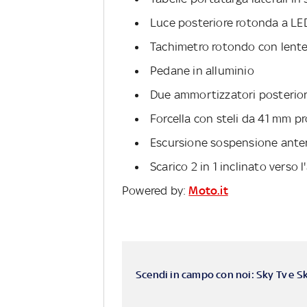
Luce posteriore rotonda a LE
Tachimetro rotondo con lent
Pedane in alluminio
Due ammortizzatori posteriori
Forcella con steli da 41 mm pr
Escursione sospensione anter
Scarico 2 in 1 inclinato verso l
Powered by:
Moto.it
Scendi in campo con noi: Sky Tv e S