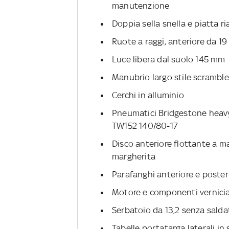
manutenzione
Doppia sella snella e piatta 
Ruote a raggi, anteriore da 19 p
Luce libera dal suolo 145 mm
Manubrio largo stile scramble
Cerchi in alluminio
Pneumatici Bridgestone heavy
TW152 140/80-17
Disco anteriore flottante a m
margherita
Parafanghi anteriore e posteri
Motore e componenti vernicia
Serbatoio da 13,2 senza salda
Tabelle portatarga laterali in 