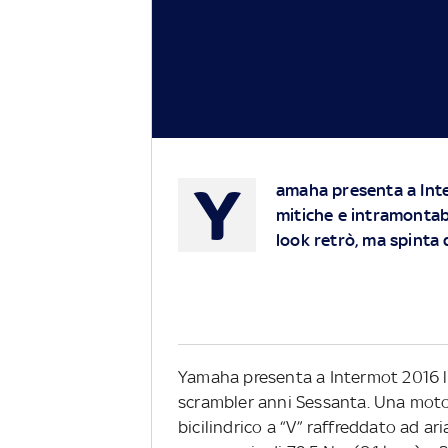
Y
amaha presenta a Inte
mitiche e intramontabi
look retrò, ma spinta
Yamaha presenta a Intermot 2016 
scrambler anni Sessanta. Una moto
bicilindrico a “V” raffreddato ad a