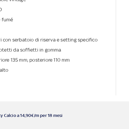
D
e fumé
 con serbatoio di riserva e setting specifico
otetti da soffietti in gomma
iore 135 mm, posteriore 110 mm
'alto
ky Calcio a 14,90€/m per 18 mesi