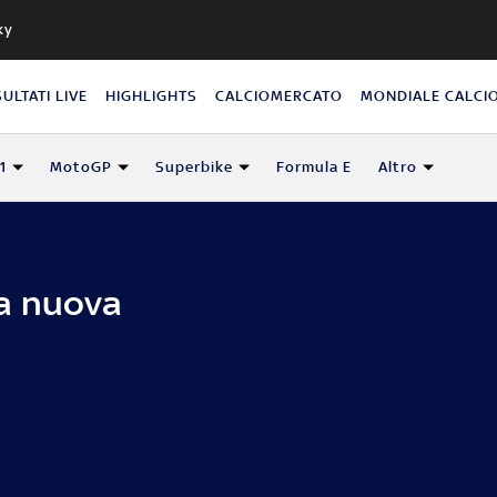
ky
SULTATI LIVE
HIGHLIGHTS
CALCIOMERCATO
MONDIALE CALCI
1
MotoGP
Superbike
Formula E
Altro
a nuova