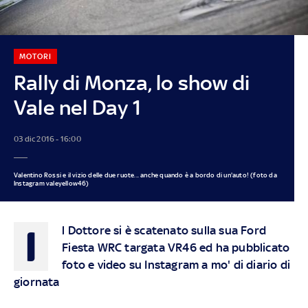
MOTORI
Rally di Monza, lo show di
Vale nel Day 1
03 dic 2016 - 16:00
Valentino Rossi e il vizio delle due ruote... anche quando è a bordo di un'auto! (foto da
Instagram valeyellow46)
I
l Dottore si è scatenato sulla sua Ford
Fiesta WRC targata VR46 ed ha pubblicato
foto e video su Instagram a mo' di diario di
giornata