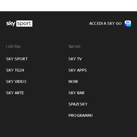
ACCEDI A SKY GO
I siti Sky:
Servizi:
SKY SPORT
SKY TV
SKY TG24
SKY APPS
SKY VIDEO
NOW
SKY ARTE
SKY BAR
SPAZI SKY
PROGRAMMI