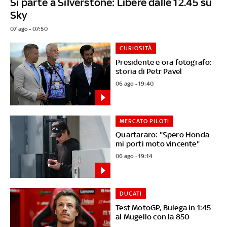
Si parte a Silverstone: Libere dalle 12.45 su
Sky
07 ago - 07:50
CURIOSITÀ
Presidente e ora fotografo:
storia di Petr Pavel
06 ago - 19:40
MERCATO PILOTI
Quartararo: "Spero Honda
mi porti moto vincente"
06 ago - 19:14
DUCATI
Test MotoGP, Bulega in 1:45
al Mugello con la 850