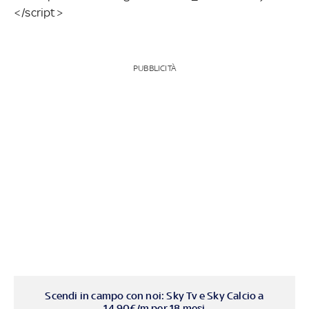
</script>
PUBBLICITÀ
Scendi in campo con noi: Sky Tv e Sky Calcio a
14,90€/m per 18 mesi